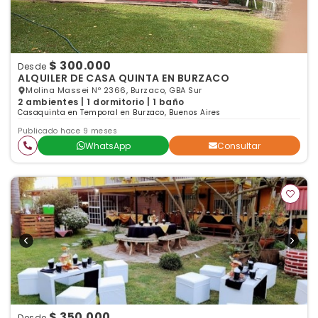
$ 300.000
Desde
ALQUILER DE CASA QUINTA EN BURZACO
Molina Massei Nº 2366, Burzaco, GBA Sur
2 ambientes | 1 dormitorio | 1 baño
Casaquinta en Temporal en Burzaco, Buenos Aires
Publicado hace 9 meses
WhatsApp
Consultar
$ 350.000
Desde