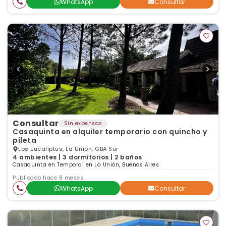
WhatsApp
Consultar
Consultar
Sin expensas
Casaquinta en alquiler temporario con quincho y
pileta
Los Eucaliptus, La Unión, GBA Sur
4 ambientes | 3 dormitorios | 2 baños
Casaquinta en Temporal en La Unión, Buenos Aires
Publicado hace 8 meses
WhatsApp
Consultar