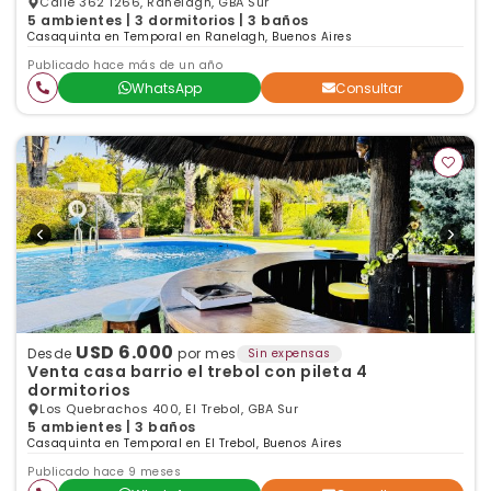
Calle 362 1266, Ranelagh, GBA Sur
5 ambientes | 3 dormitorios | 3 baños
Casaquinta en Temporal en Ranelagh, Buenos Aires
Publicado hace más de un año
WhatsApp
Consultar
USD 6.000
Desde
por mes
Sin expensas
Venta casa barrio el trebol con pileta 4
dormitorios
Los Quebrachos 400, El Trebol, GBA Sur
5 ambientes | 3 baños
Casaquinta en Temporal en El Trebol, Buenos Aires
Publicado hace 9 meses