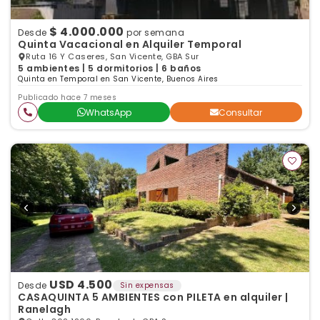
$ 4.000.000
Desde
por semana
Quinta Vacacional en Alquiler Temporal
Ruta 16 Y Caseres, San Vicente, GBA Sur
5 ambientes | 5 dormitorios | 6 baños
Quinta en Temporal en San Vicente, Buenos Aires
Publicado hace 7 meses
WhatsApp
Consultar
USD 4.500
Desde
Sin expensas
CASAQUINTA 5 AMBIENTES con PILETA en alquiler |
Ranelagh