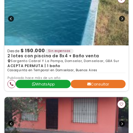
$ 150.000
Desde
Sin expensas
2 lotes con piscina de 8x4 + Baño venta
Sargento Cabral Y La Pampa, Domselar, Domselaar, GBA Sur
ACEPTA PERMUTA | 1 baño
Casaquinta en Temporal en Domselaar, Buenos Aires
Publicado hace más de un año
WhatsApp
Consultar