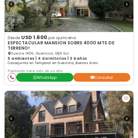
USD 1.600
Desde
por quincena
ESPECTACULAR MANSION SOBRE 4000 MTS DE
TERRENO!
Suecia 1405, Guernica, GBA Sur
5 ambientes | 4 dormitorios | 3 baños
Casaquinta en Temporal en Guernica, Buenos Aires
Publicado hace más de un año
WhatsApp
Consultar