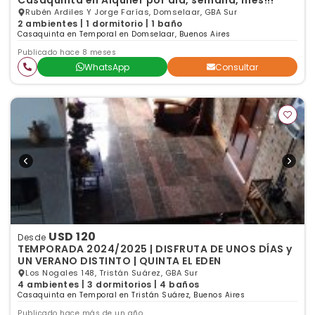
Casaquinta en Alquiler por día, semana, mes!!!
Rubén Ardiles Y Jorge Farías, Domselaar, GBA Sur
2 ambientes | 1 dormitorio | 1 baño
Casaquinta en Temporal en Domselaar, Buenos Aires
Publicado hace 8 meses
WhatsApp
Consultar
USD 120
Desde
TEMPORADA 2024/2025 | DISFRUTA DE UNOS DÍAS y
UN VERANO DISTINTO | QUINTA EL EDEN
Los Nogales 148, Tristán Suárez, GBA Sur
4 ambientes | 3 dormitorios | 4 baños
Casaquinta en Temporal en Tristán Suárez, Buenos Aires
Publicado hace más de un año