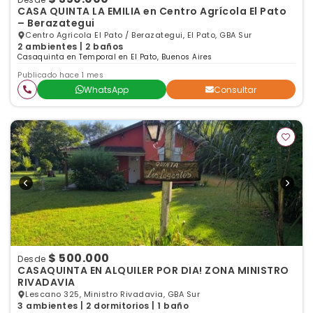
CASA QUINTA LA EMILIA en Centro Agrícola El Pato
– Berazategui
Centro Agricola El Pato / Berazategui, El Pato, GBA Sur
2 ambientes | 2 baños
Casaquinta en Temporal en El Pato, Buenos Aires
Publicado hace 1 mes
WhatsApp
Consultar
$ 500.000
Desde
CASAQUINTA EN ALQUILER POR DIA! ZONA MINISTRO
RIVADAVIA
Lescano 325, Ministro Rivadavia, GBA Sur
3 ambientes | 2 dormitorios | 1 baño