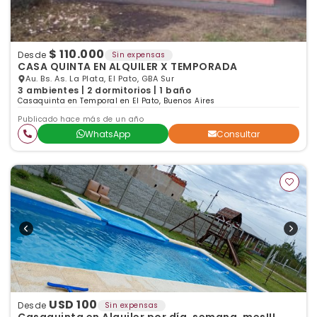
$ 110.000
Desde
Sin expensas
CASA QUINTA EN ALQUILER X TEMPORADA
Au. Bs. As. La Plata, El Pato, GBA Sur
3 ambientes | 2 dormitorios | 1 baño
Casaquinta en Temporal en El Pato, Buenos Aires
Publicado hace más de un año
WhatsApp
Consultar
USD 100
Desde
Sin expensas