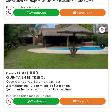
Casaquinta en Temporal en Ministro Rivadavia, Buenos Aires
Publicado hace 6 meses
WhatsApp
Consultar
USD 1.000
Desde
QUINTA EN EL TREBOL
Los Alamos 770, La Unión, GBA Sur
3 ambientes | 2 dormitorios | 2 baños
Quinta en Temporal en La Unión, Buenos Aires
Publicado hace más de un año
WhatsApp
Consultar