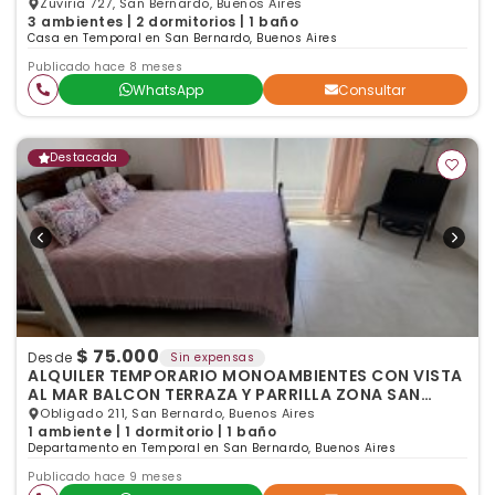
Zuviria 727, San Bernardo, Buenos Aires
3 ambientes | 2 dormitorios | 1 baño
Casa en Temporal en San Bernardo, Buenos Aires
Publicado hace 8 meses
WhatsApp
Consultar
Destacada
$ 75.000
Desde
Sin expensas
ALQUILER TEMPORARIO MONOAMBIENTES CON VISTA
AL MAR BALCON TERRAZA Y PARRILLA ZONA SAN
BERNARDO
Obligado 211, San Bernardo, Buenos Aires
1 ambiente | 1 dormitorio | 1 baño
Departamento en Temporal en San Bernardo, Buenos Aires
Publicado hace 9 meses