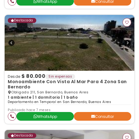
WhatsApp
Consultar
Destacada
$ 80.000
Desde
Sin expensas
Monoambiente Con Vista Al Mar Para 4 Zona San
Bernardo
Obligado 211, San Bernardo, Buenos Aires
1 ambiente | 1 dormitorio | 1 baño
Departamento en Temporal en San Bernardo, Buenos Aires
Publicado hace 7 meses
WhatsApp
Consultar
Destacada