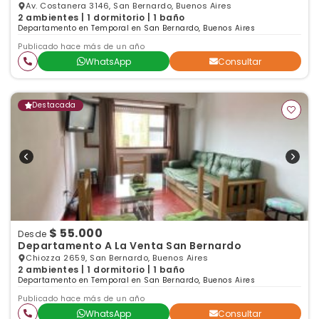
BERNARDO
Av. Costanera 3146, San Bernardo, Buenos Aires
2 ambientes | 1 dormitorio | 1 baño
Departamento en Temporal en San Bernardo, Buenos Aires
Publicado hace más de un año
WhatsApp
Consultar
Destacada
$ 55.000
Desde
Departamento A La Venta San Bernardo
Chiozza 2659, San Bernardo, Buenos Aires
2 ambientes | 1 dormitorio | 1 baño
Departamento en Temporal en San Bernardo, Buenos Aires
Publicado hace más de un año
WhatsApp
Consultar