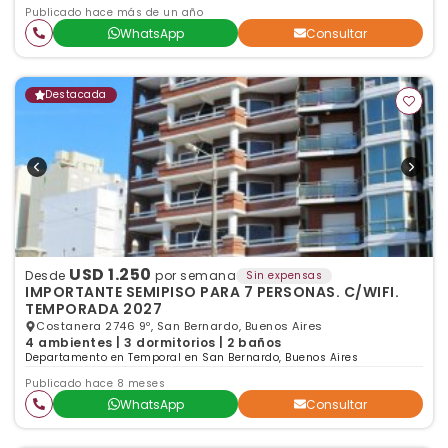
Publicado hace más de un año
WhatsApp
Consultar
Destacada
USD 1.250
Desde
por semana
Sin expensas
IMPORTANTE SEMIPISO PARA 7 PERSONAS. C/WIFI.
TEMPORADA 2027
Costanera 2746 9º, San Bernardo, Buenos Aires
4 ambientes | 3 dormitorios | 2 baños
Departamento en Temporal en San Bernardo, Buenos Aires
Publicado hace 8 meses
WhatsApp
Consultar