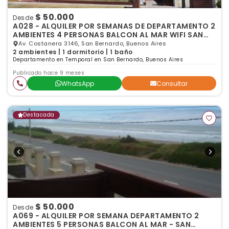
$ 50.000
Desde
A028 - ALQUILER POR SEMANAS DE DEPARTAMENTO 2
AMBIENTES 4 PERSONAS BALCON AL MAR WIFI SAN
BERNARDO
Av. Costanera 3146, San Bernardo, Buenos Aires
2 ambientes | 1 dormitorio | 1 baño
Departamento en Temporal en San Bernardo, Buenos Aires
Publicado hace 9 meses
WhatsApp
Consultar
Destacada
$ 50.000
Desde
A069 - ALQUILER POR SEMANA DEPARTAMENTO 2
AMBIENTES 5 PERSONAS BALCON AL MAR - SAN