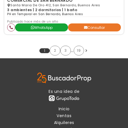
COMERCIAL DE SAN BERNARDO
Santa Maria De Oro 412, San Bernardo, Buenos Aires
3 ambientes | 2 dormitorios | 1 baño
PH en Temporal en San Bernardo, Buenos Aires
Publicado hace más de un año
WhatsApp
Consultar
…
2
3
19
1
Es una idea de
Inicio
Ventas
Alquileres