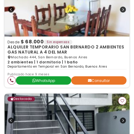
$ 68.000
Desde
Sin expensas
ALQUILER TEMPORARIO SAN BERNARDO 2 AMBIENTES
GAS NATURAL A 4 DEL MAR
Machado 444, San Bernardo, Buenos Aires
2 ambientes | 1 dormitorio | 1 baño
Departamento en Temporal en San Bernardo, Buenos Aires
Publicado hace 9 meses
WhatsApp
Consultar
Destacada