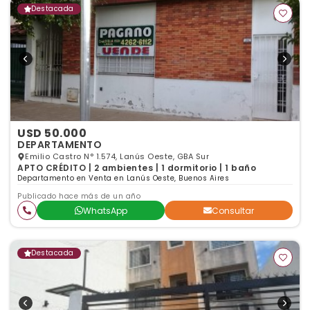
Destacada
USD 50.000
DEPARTAMENTO
Emilio Castro N° 1.574, Lanús Oeste, GBA Sur
APTO CRÉDITO | 2 ambientes | 1 dormitorio | 1 baño
Departamento en Venta en Lanús Oeste, Buenos Aires
Publicado hace más de un año
WhatsApp
Consultar
Destacada