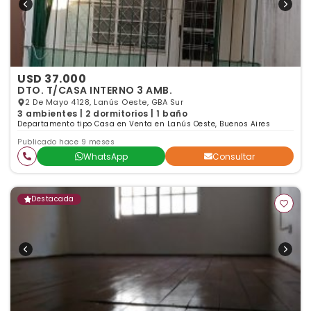
USD 37.000
DTO. T/CASA INTERNO 3 AMB.
2 De Mayo 4128, Lanús Oeste, GBA Sur
3 ambientes | 2 dormitorios | 1 baño
Departamento tipo Casa en Venta en Lanús Oeste, Buenos Aires
Publicado hace 9 meses
WhatsApp
Consultar
Destacada