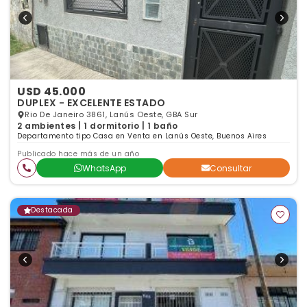
USD 45.000
DUPLEX - EXCELENTE ESTADO
Rio De Janeiro 3861, Lanús Oeste, GBA Sur
2 ambientes | 1 dormitorio | 1 baño
Departamento tipo Casa en Venta en Lanús Oeste, Buenos Aires
Publicado hace más de un año
WhatsApp
Consultar
Destacada