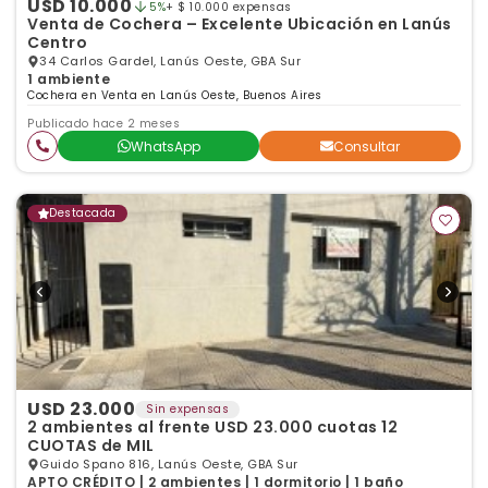
USD 10.000
5%
+ $ 10.000 expensas
Venta de Cochera – Excelente Ubicación en Lanús
Centro
34 Carlos Gardel, Lanús Oeste, GBA Sur
1 ambiente
Cochera en Venta en Lanús Oeste, Buenos Aires
Publicado hace 2 meses
WhatsApp
Consultar
Destacada
USD 23.000
Sin expensas
2 ambientes al frente USD 23.000 cuotas 12
CUOTAS de MIL
Guido Spano 816, Lanús Oeste, GBA Sur
APTO CRÉDITO | 2 ambientes | 1 dormitorio | 1 baño