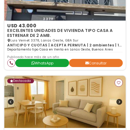
USD 43.000
EXCELENTES UNIDADES DE VIVIENDA TIPO CASA A
ESTRENAR DE 2 AMB.
Luis Vernet 3378, Lanús Oeste, GBA Sur
ANTICIPO Y CUOTAS | ACEPTA PERMUTA | 2 ambientes | 1
dormitorio | 1 baño
Departamento tipo Casa en Venta en Lanús Oeste, Buenos Aires
Publicado hace más de un año
WhatsApp
Consultar
Destacada