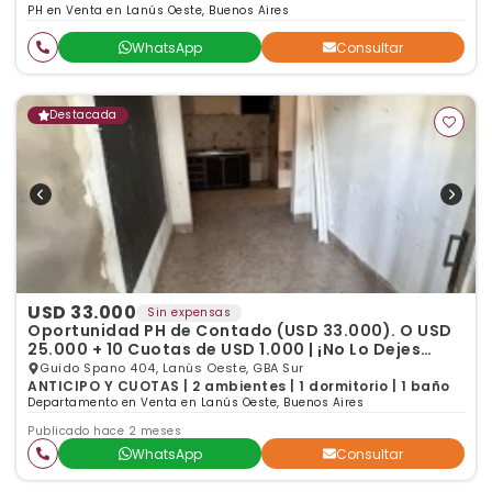
PH en Venta en Lanús Oeste, Buenos Aires
WhatsApp
Consultar
Destacada
USD 33.000
Sin expensas
Oportunidad PH de Contado (USD 33.000). O USD
25.000 + 10 Cuotas de USD 1.000 | ¡No Lo Dejes
Pasar!
Guido Spano 404, Lanús Oeste, GBA Sur
ANTICIPO Y CUOTAS | 2 ambientes | 1 dormitorio | 1 baño
Departamento en Venta en Lanús Oeste, Buenos Aires
Publicado hace 2 meses
WhatsApp
Consultar