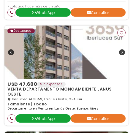
Publicado hace más de un año
WhatsApp
Consultar
Destacada
USD 47.600
Sin expensas
VENTA DEPARTAMENTO MONOAMBIENTE LANUS
OESTE
Iberlucea Al 3659, Lanús Oeste, GBA Sur
1 ambiente | 1 baño
Departamento en Venta en Lanús Oeste, Buenos Aires
WhatsApp
Consultar