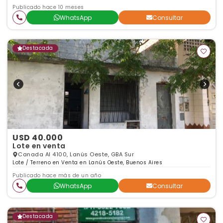
Publicado hace 10 meses
WhatsApp
Consultar
Destacada
USD 40.000
Lote en venta
Canada Al 4100, Lanús Oeste, GBA Sur
Lote / Terreno en Venta en Lanús Oeste, Buenos Aires
Publicado hace más de un año
WhatsApp
Consultar
Destacada