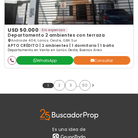
USD 50.000
Sin expensas
Departamento 2 ambientes con terraza
Andrade 404, Lanús Oeste, GBA Sur
APTO CRÉDITO | 2 ambientes | 1 dormitorio | 1 baño
Departamento en Venta en Lanús Oeste, Buenos Aires
WhatsApp
Consultar
…
2
3
50
1
Es una idea de