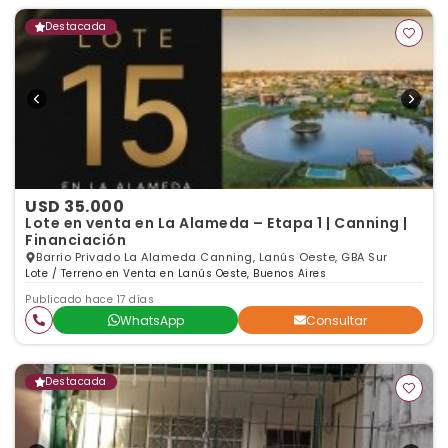
Destacada
USD 35.000
Lote en venta en La Alameda – Etapa 1 | Canning |
Financiación
Barrio Privado La Alameda Canning, Lanús Oeste, GBA Sur
Lote / Terreno en Venta en Lanús Oeste, Buenos Aires
Publicado hace 17 días
WhatsApp
Consultar
Destacada