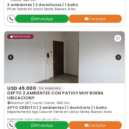
Oeste, GBA Sur
3 ambientes | 2 dormitorios | 1 baño
PH en Venta en Lanús Oeste, Buenos Aires
WhatsApp
Consultar
Destacada
USD 45.000
Sin expensas
DEPTO 2 AMBIENTES CON PATIO!! MUY BUENA
UBICACION!!
Marmol 287, Lanús Oeste, GBA Sur
APTO CRÉDITO | 2 ambientes | 1 dormitorio | 1 baño
Departamento tipo Casa en Venta en Lanús Oeste, Buenos Aires
Publicado hace más de un año
WhatsApp
Consultar