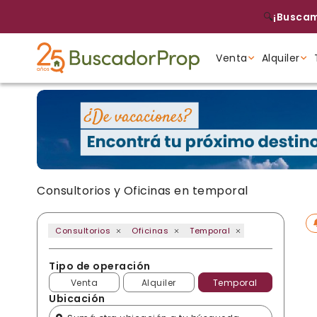
🔍
¡Buscam
Venta
Alquiler
Tipo de propiedad
Tipo de propiedad
Tipo de propiedad
Consultorios y Oficinas en temporal
Consultorios
Oficinas
Temporal
Tipo de operación
Venta
Alquiler
Temporal
Ubicación