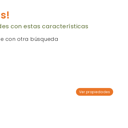
s!
es con estas características
te con otra búsqueda
Ver propiedades