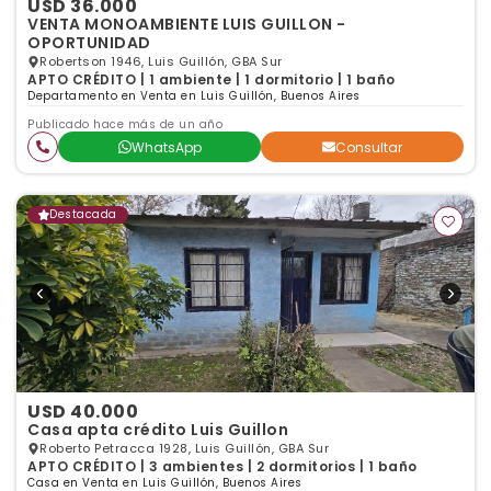
USD 36.000
VENTA MONOAMBIENTE LUIS GUILLON -
OPORTUNIDAD
Robertson 1946, Luis Guillón, GBA Sur
APTO CRÉDITO | 1 ambiente | 1 dormitorio | 1 baño
Departamento en Venta en Luis Guillón, Buenos Aires
Publicado hace más de un año
WhatsApp
Consultar
Destacada
USD 40.000
Casa apta crédito Luis Guillon
Roberto Petracca 1928, Luis Guillón, GBA Sur
APTO CRÉDITO | 3 ambientes | 2 dormitorios | 1 baño
Casa en Venta en Luis Guillón, Buenos Aires