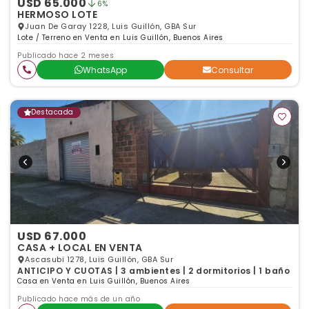
USD 65.000
6%
HERMOSO LOTE
Juan De Garay 1228, Luis Guillón, GBA Sur
Lote / Terreno en Venta en Luis Guillón, Buenos Aires
Publicado hace 2 meses
WhatsApp
Consultar
Destacada
USD 67.000
CASA + LOCAL EN VENTA
Ascasubi 1278, Luis Guillón, GBA Sur
ANTICIPO Y CUOTAS | 3 ambientes | 2 dormitorios | 1 baño
Casa en Venta en Luis Guillón, Buenos Aires
Publicado hace más de un año