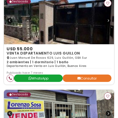
Destacada
USD 55.000
VENTA DEPARTAMENTO LUIS GUILLON
Juan Manuel De Rosas 629, Luis Guillón, GBA Sur
2 ambientes | 1 dormitorio | 1 baño
Departamento en Venta en Luis Guillón, Buenos Aires
Publicado hace 7 meses
WhatsApp
Consultar
Destacada