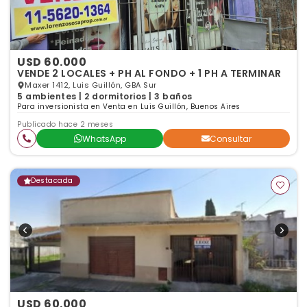
USD 60.000
VENDE 2 LOCALES + PH AL FONDO + 1 PH A TERMINAR
Maxer 1412, Luis Guillón, GBA Sur
5 ambientes | 2 dormitorios | 3 baños
Para inversionista en Venta en Luis Guillón, Buenos Aires
Publicado hace 2 meses
WhatsApp
Consultar
Destacada
USD 60.000