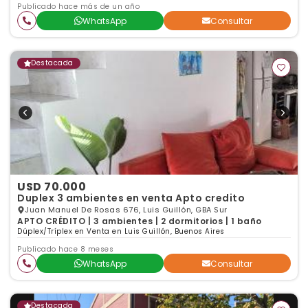
Publicado hace más de un año
WhatsApp
Consultar
Destacada
USD 70.000
Duplex 3 ambientes en venta Apto credito
Juan Manuel De Rosas 676, Luis Guillón, GBA Sur
APTO CRÉDITO | 3 ambientes | 2 dormitorios | 1 baño
Dúplex/Tríplex en Venta en Luis Guillón, Buenos Aires
Publicado hace 8 meses
WhatsApp
Consultar
Destacada