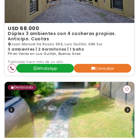
USD 68.000
Dúplex 3 ambientes con 4 cocheras propias.
Anticipo. Cuotas
Juan Manuel De Rosas 969, Luis Guillón, GBA Sur
3 ambientes | 2 dormitorios | 1 baño
PH en Venta en Luis Guillón, Buenos Aires
Publicado hace más de un año
WhatsApp
Consultar
Destacada