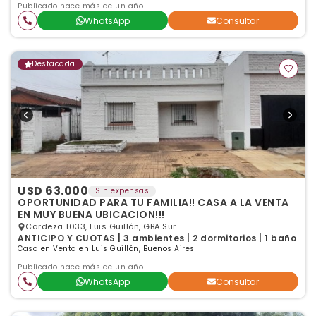
Publicado hace más de un año
WhatsApp
Consultar
Destacada
USD 63.000
Sin expensas
OPORTUNIDAD PARA TU FAMILIA!! CASA A LA VENTA
EN MUY BUENA UBICACION!!!
Cardeza 1033, Luis Guillón, GBA Sur
ANTICIPO Y CUOTAS | 3 ambientes | 2 dormitorios | 1 baño
Casa en Venta en Luis Guillón, Buenos Aires
Publicado hace más de un año
WhatsApp
Consultar