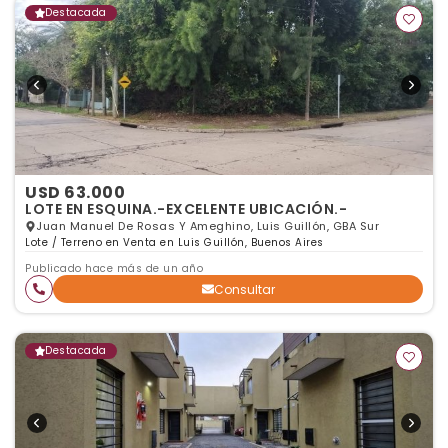
Destacada
USD 63.000
LOTE EN ESQUINA.-EXCELENTE UBICACIÓN.-
Juan Manuel De Rosas Y Ameghino, Luis Guillón, GBA Sur
Lote / Terreno en Venta en Luis Guillón, Buenos Aires
Publicado hace más de un año
Consultar
Destacada