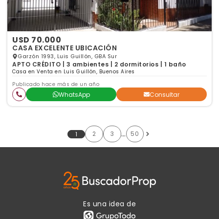
USD 70.000
CASA EXCELENTE UBICACIÓN
Garzón 1993, Luis Guillón, GBA Sur
APTO CRÉDITO | 3 ambientes | 2 dormitorios | 1 baño
Casa en Venta en Luis Guillón, Buenos Aires
Publicado hace más de un año
WhatsApp
Consultar
…
2
3
50
1
Es una idea de