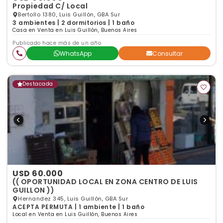
Propiedad C/ Local
Bertollo 1380, Luis Guillón, GBA Sur
3 ambientes | 2 dormitorios | 1 baño
Casa en Venta en Luis Guillón, Buenos Aires
Publicado hace más de un año
WhatsApp
Consultar
Destacada
USD 60.000
(( OPORTUNIDAD LOCAL EN ZONA CENTRO DE LUIS
GUILLON ))
Hernandez 345, Luis Guillón, GBA Sur
ACEPTA PERMUTA | 1 ambiente | 1 baño
Local en Venta en Luis Guillón, Buenos Aires