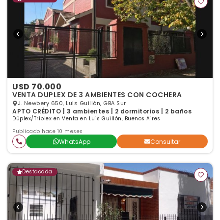
USD 70.000
VENTA DUPLEX DE 3 AMBIENTES CON COCHERA
J. Newbery 650, Luis Guillón, GBA Sur
APTO CRÉDITO | 3 ambientes | 2 dormitorios | 2 baños
Dúplex/Tríplex en Venta en Luis Guillón, Buenos Aires
Publicado hace 10 meses
WhatsApp
Consultar
Destacada