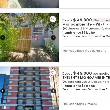
$ 45.000
Desde
Sin expens
Monoambiente - WI-FI -
Quinteros 59. Monoamb. 1, Mar
1 ambiente | 1 baño
Departamento en Temporal en Mar
Publicado hace más de un año
$ 45.000
Desde
por noche
EXELENTE MONOAMBIENTES 
Costanera 3050, San Bernardo
1 ambiente | 1 baño
Departamento en Temporal en San
Publicado hace 9 meses