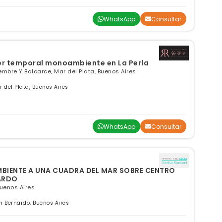
WhatsApp
Consultar
er temporal monoambiente en La Perla
tiembre Y Balcarce, Mar del Plata, Buenos Aires
del Plata, Buenos Aires
WhatsApp
Consultar
IENTE A UNA CUADRA DEL MAR SOBRE CENTRO
ARDO
Buenos Aires
 Bernardo, Buenos Aires