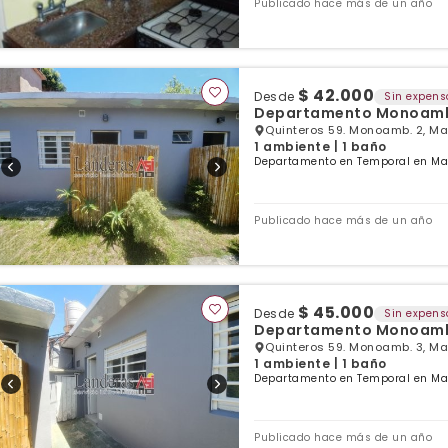
Publicado hace más de un año
$ 42.000
Desde
Sin expens
Departamento Monoambie
Quinteros 59. Monoamb. 2, Mar
1 ambiente | 1 baño
Departamento en Temporal en Mar
Publicado hace más de un año
$ 45.000
Desde
Sin expens
Departamento Monoambie
Quinteros 59. Monoamb. 3, Mar
1 ambiente | 1 baño
Departamento en Temporal en Mar
Publicado hace más de un año