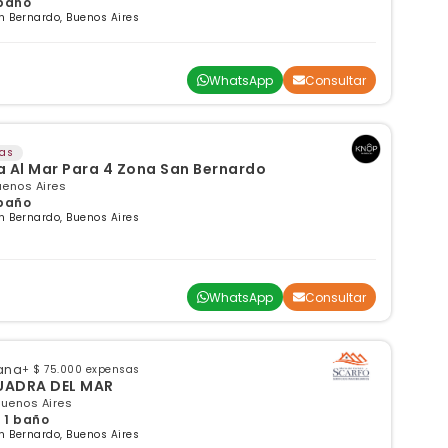
 baño
 Bernardo, Buenos Aires
WhatsApp
Consultar
sas
 Al Mar Para 4 Zona San Bernardo
uenos Aires
 baño
 Bernardo, Buenos Aires
WhatsApp
Consultar
ana
+ $ 75.000 expensas
O. 1 AMB. A 1 CUADRA DEL MAR
Buenos Aires
 1 baño
 Bernardo, Buenos Aires