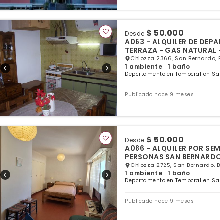
$ 50.000
Desde
A063 - ALQUILER DE DEPA
TERRAZA - GAS NATURAL 
Chiozza 2366, San Bernardo, 
1 ambiente | 1 baño
Departamento en Temporal en San
Publicado hace 9 meses
$ 50.000
Desde
A086 - ALQUILER POR SE
PERSONAS SAN BERNARD
Chiozza 2725, San Bernardo, 
1 ambiente | 1 baño
Departamento en Temporal en San
Publicado hace 9 meses