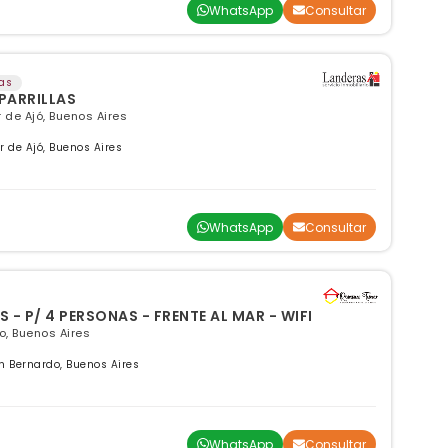
WhatsApp
Consultar
as
 PARRILLAS
 de Ajó, Buenos Aires
 de Ajó, Buenos Aires
WhatsApp
Consultar
- P/ 4 PERSONAS - FRENTE AL MAR - WIFI
, Buenos Aires
 Bernardo, Buenos Aires
WhatsApp
Consultar