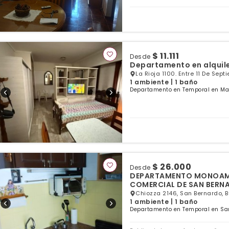
$ 11.111
Desde
Departamento en alquil
La Rioja 1100. Entre 11 De Sep
1 ambiente | 1 baño
Departamento en Temporal en Mar 
$ 26.000
Desde
DEPARTAMENTO MONOAMB
COMERCIAL DE SAN BERN
Chiozza 2146, San Bernardo, 
1 ambiente | 1 baño
Departamento en Temporal en San