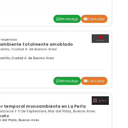
WhatsApp
Consultar
0 expensas
ambiente totalmente amoblado
ballito, Ciudad A. de Buenos Aires
llito, Ciudad A. de Buenos Aires
WhatsApp
Consultar
er temporal monoambiente en La Perla
alcarce Y 11 De Septeimbre, Mar del Plata, Buenos Aires
 baño
del Plata, Buenos Aires