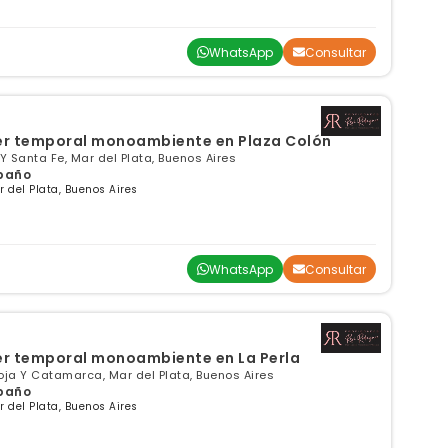
WhatsApp
Consultar
er temporal monoambiente en Plaza Colón
 Y Santa Fe, Mar del Plata, Buenos Aires
 baño
del Plata, Buenos Aires
WhatsApp
Consultar
er temporal monoambiente en La Perla
ioja Y Catamarca, Mar del Plata, Buenos Aires
 baño
del Plata, Buenos Aires