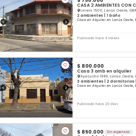
$ 750.000
CASA 2 AMBIENTES CO
Liniers 1500, Lanús Oeste, GBA
2 ambientes | 1 baño
Casa en Alquiler en Lanús Oeste, 
Publicado hace 4 meses
$ 800.000
Casa 3 amb en alquiler
Ayacucho 1989, Lanús Oeste, 
3 ambientes | 2 dormitorios 
Casa en Alquiler en Lanús Oeste, 
Publicado hace 20 días
$ 850.000
Sin expensas