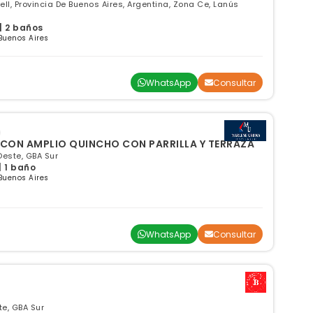
ell, Provincia De Buenos Aires, Argentina, Zona Ce, Lanús
| 2 baños
Buenos Aires
WhatsApp
Consultar
 CON AMPLIO QUINCHO CON PARRILLA Y TERRAZA
Oeste, GBA Sur
| 1 baño
Buenos Aires
WhatsApp
Consultar
e, GBA Sur