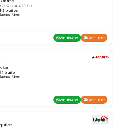
 Oeste
anús Oeste, GBA Sur
 | 2 baños
Buenos Aires
WhatsApp
Consultar
A Sur
| 1 baño
Buenos Aires
WhatsApp
Consultar
quiler