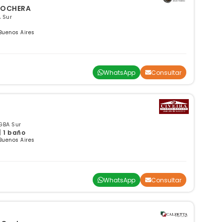
N COCHERA
 Sur
Buenos Aires
WhatsApp
Consultar
GBA Sur
| 1 baño
Buenos Aires
WhatsApp
Consultar