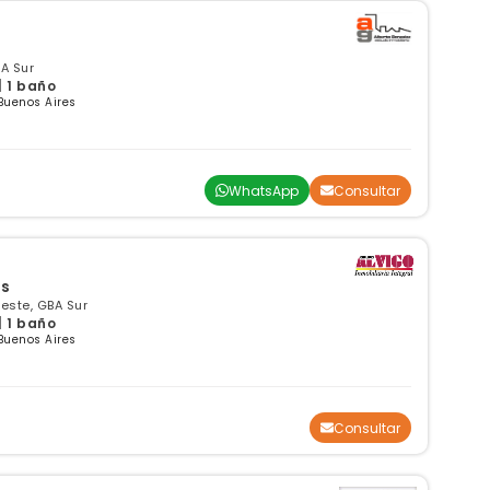
A Sur
| 1 baño
Buenos Aires
WhatsApp
Consultar
ús
este, GBA Sur
| 1 baño
Buenos Aires
Consultar