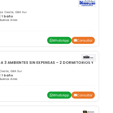
ús Oeste, GBA Sur
| 1 baño
Buenos Aires
WhatsApp
Consultar
 3 AMBIENTES SIN EXPENSAS – 2 DORMITORIOS Y
este, GBA Sur
| 1 baño
Buenos Aires
WhatsApp
Consultar