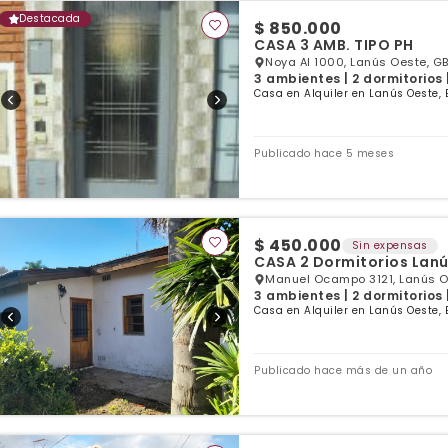
Destacada
$ 850.000
CASA 3 AMB. TIPO PH
Noya Al 1000, Lanús Oeste, GB
3 ambientes | 2 dormitorios 
Casa en Alquiler en Lanús Oeste, 
Publicado hace 5 meses
$ 450.000
Sin expensas
CASA 2 Dormitorios Lan
Manuel Ocampo 3121, Lanús O
3 ambientes | 2 dormitorios 
Casa en Alquiler en Lanús Oeste, 
Publicado hace más de un año