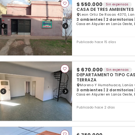
$ 550.000
Sin expensas
CASA DE TRES AMBIENTES
Leon Ortiz De Rosas 4370, Lan
3 ambientes | 2 dormitorios 
Casa en Alquiler en Lanús Oeste, 
Publicado hace 15 días
$ 670.000
Sin expensas
DEPARTAMENTO TIPO CASA
TERRAZA
Moreno Y Humahuaca, Lanús O
3 ambientes | 2 dormitorios 
Casa en Alquiler en Lanús Oeste, 
Publicado hace 2 días