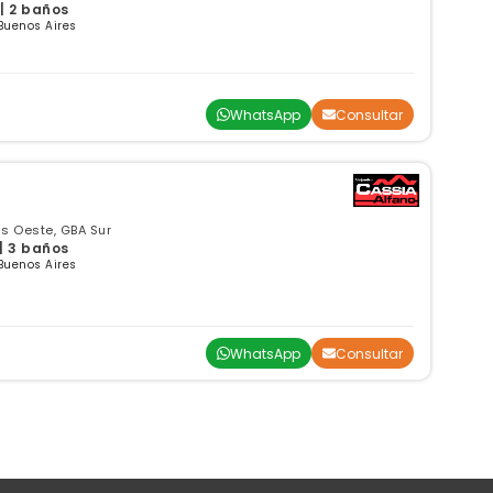
 | 2 baños
Buenos Aires
WhatsApp
Consultar
s Oeste, GBA Sur
 | 3 baños
Buenos Aires
WhatsApp
Consultar