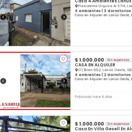
Casa 4 Ambientes Lanus
Presidente Urquiza Al 3719, L
4 ambientes | 3 dormitorios
Casa en Alquiler en Lanús Oeste, 
$ 1.000.000
Sin expensas
CASA EN ALQUILER
O\'Brien 662, Lanús Oeste, GB
4 ambientes | 2 dormitorios 
Casa en Alquiler en Lanús Oeste, 
Publicado hace 6 días
$ 1.000.000
Sin expensas
Casa En Villa Gesell En Al