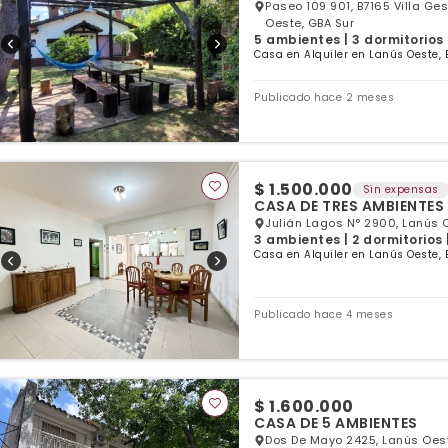
Paseo 109 901, B7165 Villa Ges
Oeste, GBA Sur
5 ambientes | 3 dormitorios 
Casa en Alquiler en Lanús Oeste, 
Publicado hace 2 meses
$ 1.500.000
Sin expensas
CASA DE TRES AMBIENTES
Julián Lagos N° 2900, Lanús 
3 ambientes | 2 dormitorios 
Casa en Alquiler en Lanús Oeste, 
Publicado hace 4 meses
$ 1.600.000
CASA DE 5 AMBIENTES
Dos De Mayo 2425, Lanús Oest