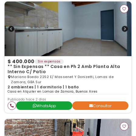
$ 400.000
Sin expensas
** Sin Expensas ** Casa en Ph 2 Amb Planta Alta
Interno C/ Patio
Mariano Boedo 2252 E/ Massenet Y Donizetti, Lomas de
Zamora, GBA Sur
2 ambientes | 1 dormitorio | 1 baño
Casa en Alquiler en Lomas de Zamora, Buenos Aires
Publicado hace 2 días
WhatsApp
Consultar