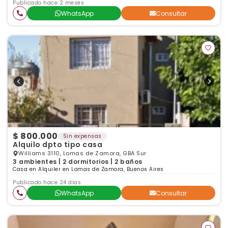
Publicado hace 2 meses
WhatsApp
Consultar
$ 800.000
Sin expensas
Alquilo dpto tipo casa
Williams 3110, Lomas de Zamora, GBA Sur
3 ambientes | 2 dormitorios | 2 baños
Casa en Alquiler en Lomas de Zamora, Buenos Aires
Publicado hace 24 días
WhatsApp
Consultar