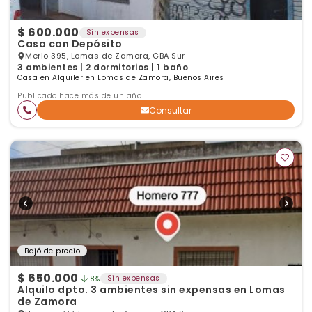
$ 600.000
Sin expensas
Casa con Depósito
Merlo 395, Lomas de Zamora, GBA Sur
3 ambientes | 2 dormitorios | 1 baño
Casa en Alquiler en Lomas de Zamora, Buenos Aires
Publicado hace más de un año
Consultar
Bajó de precio
$ 650.000
Sin expensas
8%
Alquilo dpto. 3 ambientes sin expensas en Lomas
de Zamora