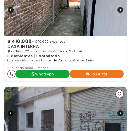
$ 410.000
+ $ 10.000 expensas
CASA INTERNA
Richieri 2219, Lomas de Zamora, GBA Sur
3 ambientes | 1 dormitorio
Casa en Alquiler en Lomas de Zamora, Buenos Aires
Publicado hace 2 meses
WhatsApp
Consultar