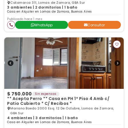
Catamarca 311, Lomas de Zamora, GBA Sur
3 ambientes | 2 dormitorios | 1 baño
Casa en Alquiler en Lomas de Zamora, Buenos Aires
Publicado hace 1 mes
WhatsApp
Consultar
$ 750.000
Sin expensas
** Acepta Perro ** Casa en PH 1º Piso 4 Amb c/
Patio Cubierto * C/ Recibos *
Mariano Boedo 2000 Esq. 12 De Octubre, Lomas de Zamora,
GBA Sur
4 ambientes | 3 dormitorios | 1 baño
Casa en Alquiler en Lomas de Zamora, Buenos Aires