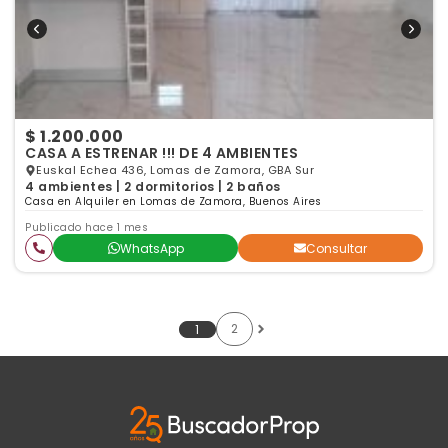
$ 1.200.000
CASA A ESTRENAR !!! DE 4 AMBIENTES
Euskal Echea 436, Lomas de Zamora, GBA Sur
4 ambientes | 2 dormitorios | 2 baños
Casa en Alquiler en Lomas de Zamora, Buenos Aires
Publicado hace 1 mes
WhatsApp
Consultar
2
1