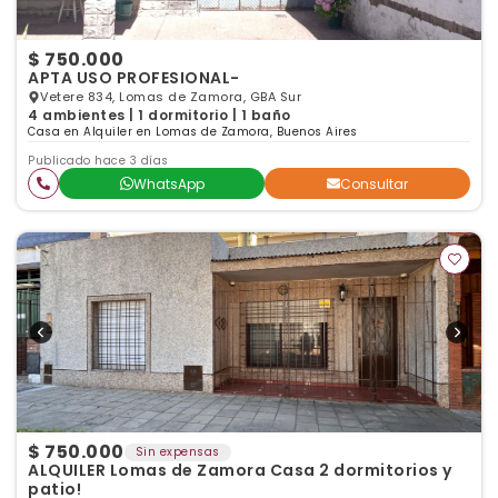
$ 750.000
APTA USO PROFESIONAL-
Vetere 834, Lomas de Zamora, GBA Sur
4 ambientes | 1 dormitorio | 1 baño
Casa en Alquiler en Lomas de Zamora, Buenos Aires
Publicado hace 3 días
WhatsApp
Consultar
$ 750.000
Sin expensas
ALQUILER Lomas de Zamora Casa 2 dormitorios y
patio!