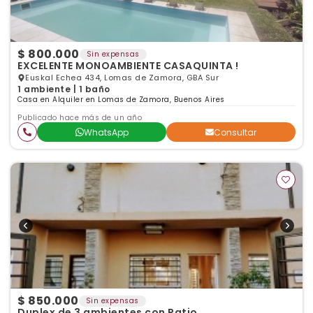
$ 800.000
Sin expensas
EXCELENTE MONOAMBIENTE CASAQUINTA !
Euskal Echea 434, Lomas de Zamora, GBA Sur
1 ambiente | 1 baño
Casa en Alquiler en Lomas de Zamora, Buenos Aires
Publicado hace más de un año
WhatsApp
Consultar
$ 850.000
Sin expensas
Duplex de 3 ambientes con Patio.