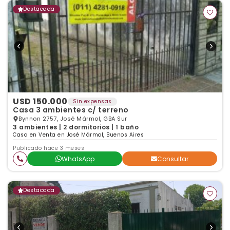
Destacada
USD 150.000
Sin expensas
Casa 3 ambientes c/ terreno
Bynnon 2757, José Mármol, GBA Sur
3 ambientes | 2 dormitorios | 1 baño
Casa en Venta en José Mármol, Buenos Aires
Publicado hace 3 meses
WhatsApp
Consultar
Destacada