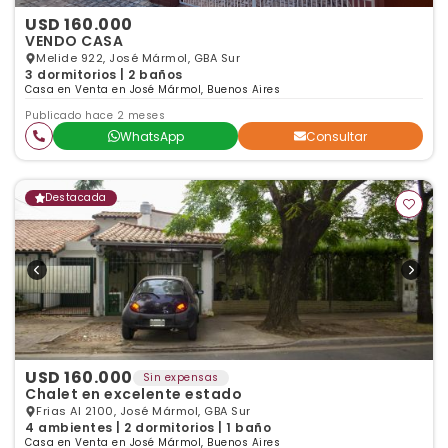
USD 160.000
VENDO CASA
Melide 922, José Mármol, GBA Sur
3 dormitorios | 2 baños
Casa en Venta en José Mármol, Buenos Aires
Publicado hace 2 meses
WhatsApp
Consultar
Destacada
USD 160.000
Sin expensas
Chalet en excelente estado
Frias Al 2100, José Mármol, GBA Sur
4 ambientes | 2 dormitorios | 1 baño
Casa en Venta en José Mármol, Buenos Aires