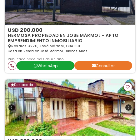
USD 200.000
HERMOSA PROPIEDAD EN JOSE MÁRMOL - APTO
EMPRENDIMIENTO INMOBILIARIO
Rosales 3220, José Mármol, GBA Sur
Casa en Venta en José Mármol, Buenos Aires
Publicado hace más de un año
WhatsApp
Consultar
Destacada