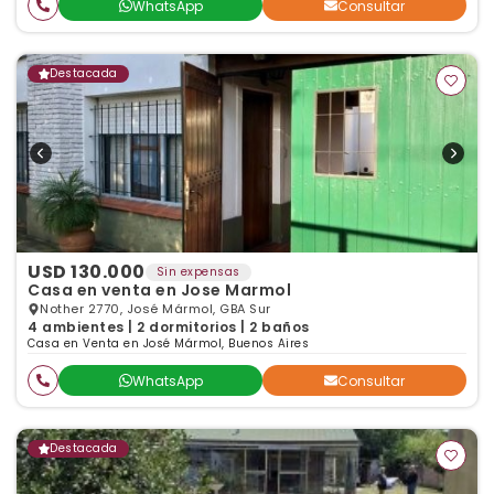
WhatsApp
Consultar
Destacada
USD 130.000
Sin expensas
Casa en venta en Jose Marmol
Nother 2770, José Mármol, GBA Sur
4 ambientes | 2 dormitorios | 2 baños
Casa en Venta en José Mármol, Buenos Aires
WhatsApp
Consultar
Destacada