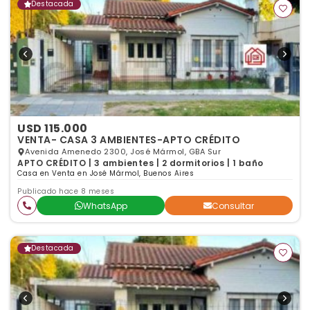
Destacada
USD 115.000
VENTA- CASA 3 AMBIENTES-APTO CRÉDITO
Avenida Amenedo 2300, José Mármol, GBA Sur
APTO CRÉDITO | 3 ambientes | 2 dormitorios | 1 baño
Casa en Venta en José Mármol, Buenos Aires
Publicado hace 8 meses
WhatsApp
Consultar
Destacada