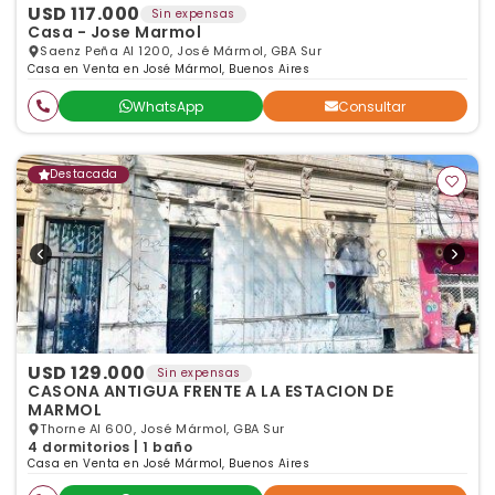
USD 117.000
Sin expensas
Casa - Jose Marmol
Saenz Peña Al 1200, José Mármol, GBA Sur
Casa en Venta en José Mármol, Buenos Aires
WhatsApp
Consultar
Destacada
USD 129.000
Sin expensas
CASONA ANTIGUA FRENTE A LA ESTACION DE
MARMOL
Thorne Al 600, José Mármol, GBA Sur
4 dormitorios | 1 baño
Casa en Venta en José Mármol, Buenos Aires