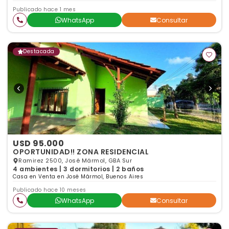
Publicado hace 1 mes
WhatsApp
Consultar
Destacada
USD 95.000
OPORTUNIDAD!! ZONA RESIDENCIAL
Ramirez 2500, José Mármol, GBA Sur
4 ambientes | 3 dormitorios | 2 baños
Casa en Venta en José Mármol, Buenos Aires
Publicado hace 10 meses
WhatsApp
Consultar