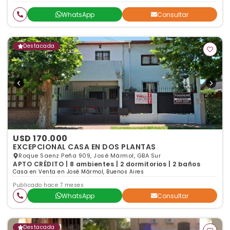
WhatsApp
Consultar
Destacada
USD 170.000
EXCEPCIONAL CASA EN DOS PLANTAS
Roque Saenz Peña 909, José Mármol, GBA Sur
APTO CRÉDITO | 8 ambientes | 2 dormitorios | 2 baños
Casa en Venta en José Mármol, Buenos Aires
Publicado hace 7 meses
WhatsApp
Consultar
Destacada