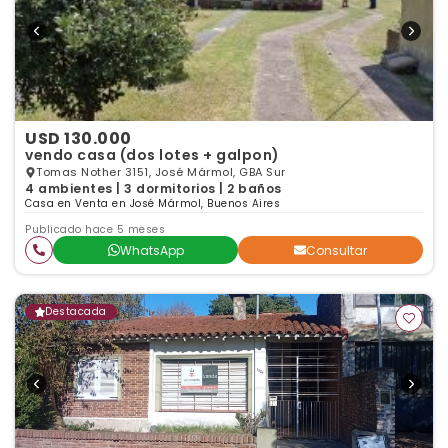
USD 130.000
vendo casa (dos lotes + galpon)
Tomas Nother 3151, José Mármol, GBA Sur
4 ambientes | 3 dormitorios | 2 baños
Casa en Venta en José Mármol, Buenos Aires
Publicado hace 5 meses
WhatsApp
Consultar
Destacada