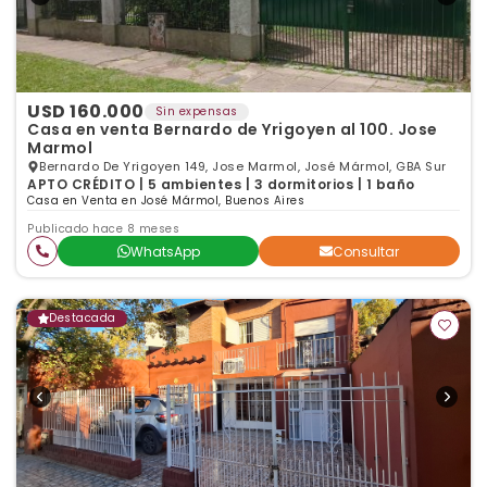
USD 160.000
Sin expensas
Casa en venta Bernardo de Yrigoyen al 100. Jose
Marmol
Bernardo De Yrigoyen 149, Jose Marmol, José Mármol, GBA Sur
APTO CRÉDITO | 5 ambientes | 3 dormitorios | 1 baño
Casa en Venta en José Mármol, Buenos Aires
Publicado hace 8 meses
WhatsApp
Consultar
Destacada