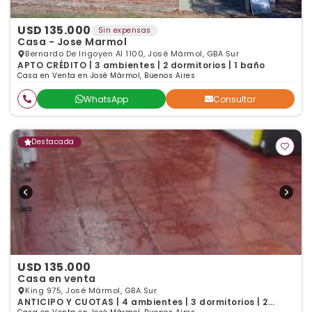
USD 135.000
Sin expensas
Casa - Jose Marmol
Bernardo De Irigoyen Al 1100, José Mármol, GBA Sur
APTO CRÉDITO | 3 ambientes | 2 dormitorios | 1 baño
Casa en Venta en José Mármol, Buenos Aires
WhatsApp
Consultar
Destacada
USD 135.000
Casa en venta
King 975, José Mármol, GBA Sur
ANTICIPO Y CUOTAS | 4 ambientes | 3 dormitorios | 2