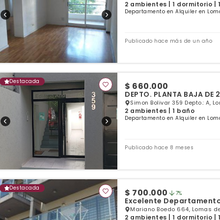
2 ambientes | 1 dormitorio |
Departamento en Alquiler en Lom
Publicado hace más de un año
Destacada
$ 660.000
Simon Bolivar 359 Depto.: A, 
2 ambientes | 1 baño
Departamento en Alquiler en Lom
Publicado hace 8 meses
Destacada
$ 700.000
7%
Excelente Departamento
Mariano Boedo 664, Lomas de
2 ambientes | 1 dormitorio |