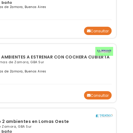
 1 baño
as de Zamora, Buenos Aires
Consultar
DEPTO. PLANTA BAJA DE 2 AMBIENTES A ESTRENAR CON COCHERA CUBIERTA
Lomas de Zamora, GBA Sur
as de Zamora, Buenos Aires
Consultar
 2 ambientes en Lomas Oeste
 Zamora, GBA Sur
 1 baño