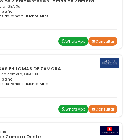
o de 2 ambientes en Lomas de Zamora
ra, GBA Sur
 1 baño
as de Zamora, Buenos Aires
WhatsApp
Consultar
NSAS EN LOMAS DE ZAMORA
 de Zamora, GBA Sur
 1 baño
as de Zamora, Buenos Aires
WhatsApp
Consultar
nsas
de Zamora Oeste