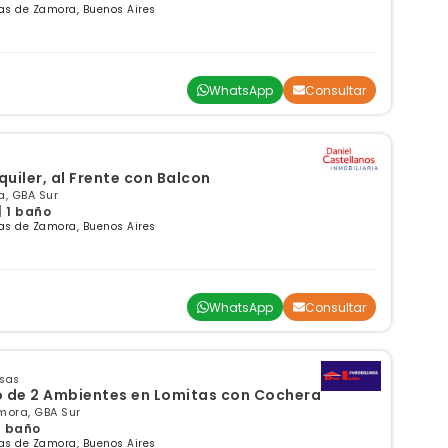
as de Zamora, Buenos Aires
WhatsApp
Consultar
uiler, al Frente con Balcon
, GBA Sur
| 1 baño
as de Zamora, Buenos Aires
WhatsApp
Consultar
nsas
 de 2 Ambientes en Lomitas con Cochera
ora, GBA Sur
 1 baño
as de Zamora, Buenos Aires