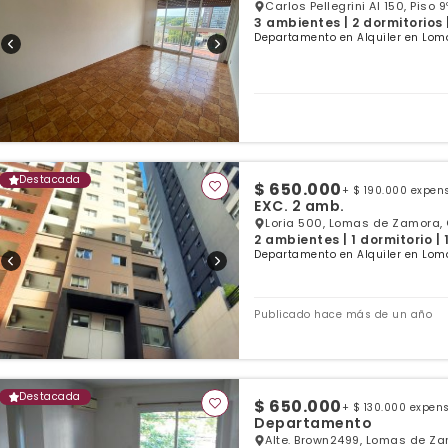
Carlos Pellegrini Al 150, Pis
3 ambientes | 2 dormitorios 
Departamento en Alquiler en Lom
Destacada
$ 650.000
+ $ 190.000 expen
EXC. 2 amb.
Loria 500, Lomas de Zamora, 
2 ambientes | 1 dormitorio |
Departamento en Alquiler en Lom
Publicado hace más de un año
Destacada
$ 650.000
+ $ 130.000 expen
Departamento
Alte. Brown2499, Lomas de Za