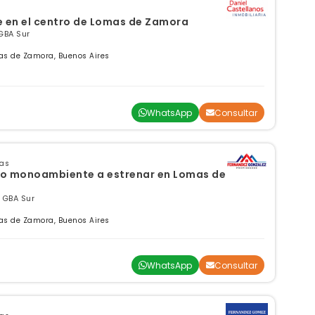
 en el centro de Lomas de Zamora
GBA Sur
as de Zamora, Buenos Aires
WhatsApp
Consultar
sas
to monoambiente a estrenar en Lomas de
, GBA Sur
as de Zamora, Buenos Aires
WhatsApp
Consultar