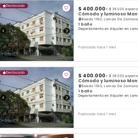
Destacada
$ 400.000
+ $ 38.000 expen
Cómodo y luminoso Mono
Boedo 1190, Lomas De Zamora
1 baño
Departamento en Alquiler en Lom
Publicado hace 1 mes
Destacada
$ 400.000
+ $ 38.000 expen
Cómodo y luminoso Mono
Boedo 1190, Lomas De Zamora
1 baño
Departamento en Alquiler en Lom
Publicado hace 1 mes