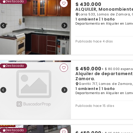
Destacada
$ 430.000
ALQUILER, Monoambiente
Loria 533, Lomas de Zamora, 
1 ambiente | 1 baño
Departamento en Alquiler en Lom
Publicado hace 4 días
Destacada
$ 450.000
+ $ 80.000 expen
Alquiler de departamen
Zamora.
Gorritii 717, Lomas de Zamora
1 ambiente | 1 baño
Departamento en Alquiler en Lom
Publicado hace 15 días
Destacada