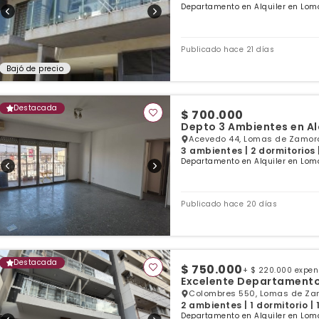
Departamento en Alquiler en Lom
Publicado hace 21 días
Bajó de precio
Destacada
$ 700.000
Depto 3 Ambientes en Alq
Acevedo 44, Lomas de Zamora
3 ambientes | 2 dormitorios 
Departamento en Alquiler en Lom
Publicado hace 20 días
Destacada
$ 750.000
+ $ 220.000 expe
Excelente Departamento
Colombres 550, Lomas de Zam
2 ambientes | 1 dormitorio |
Departamento en Alquiler en Lom