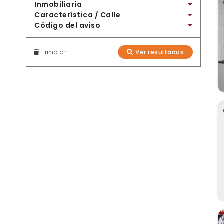
Inmobiliaria
Característica / Calle
Código del aviso
Limpiar
Ver resultados