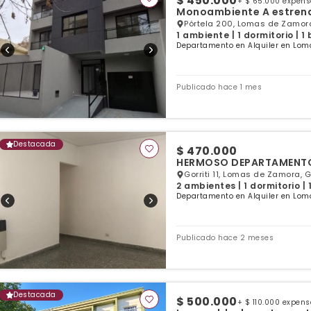
$ 450.000
+ $ 65.000 expen
Monoambiente A estren
Pórtela 200, Lomas de Zamora
1 ambiente | 1 dormitorio | 1
Departamento en Alquiler en Lom
Publicado hace 1 mes
Destacada
$ 470.000
HERMOSO DEPARTAMENTO 
Gorriti 11, Lomas de Zamora, 
2 ambientes | 1 dormitorio |
Departamento en Alquiler en Lom
Publicado hace 2 meses
Destacada
$ 500.000
+ $ 110.000 expen