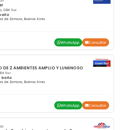
sas
ar
, GBA Sur
 baño
as de Zamora, Buenos Aires
WhatsApp
Consultar
DE 2 AMBIENTES AMPLIO Y LUMINOSO
GBA Sur
 1 baño
as de Zamora, Buenos Aires
WhatsApp
Consultar
sas