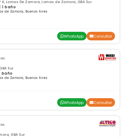
o 9º A, Lomas De Zamora, Lomas de Zamora, GBA Sur
| 1 baño
as de Zamora, Buenos Aires
WhatsApp
Consultar
sas
GBA Sur
 1 baño
as de Zamora, Buenos Aires
WhatsApp
Consultar
sas
mora, GBA Sur