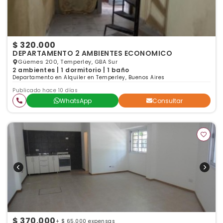
$ 320.000
DEPARTAMENTO 2 AMBIENTES ECONOMICO
Güemes 200, Temperley, GBA Sur
2 ambientes | 1 dormitorio | 1 baño
Departamento en Alquiler en Temperley, Buenos Aires
Publicado hace 10 días
WhatsApp
Consultar
$ 370.000
+ $ 65.000 expensas