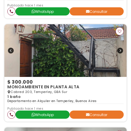
Publicado hace 1 mes
WhatsApp
Consultar
$ 300.000
MONOAMBIENTE EN PLANTA ALTA
Cabred 203, Temperley, GBA Sur
1 baño
Departamento en Alquiler en Temperley, Buenos Aires
Publicado hace 1 mes
WhatsApp
Consultar