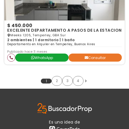
$ 450.000
EXCELENTE DEPARTAMENTO A PASOS DE LA ESTACION
Meeks 1205, Temperley, GBA Sur
2 ambientes | 1 dormitorio | 1 baño
Departamento en Alquiler en Temperley, Buenos Aires
Publicado hace 11 meses
WhatsApp
Consultar
2
3
4
1
Es una idea de