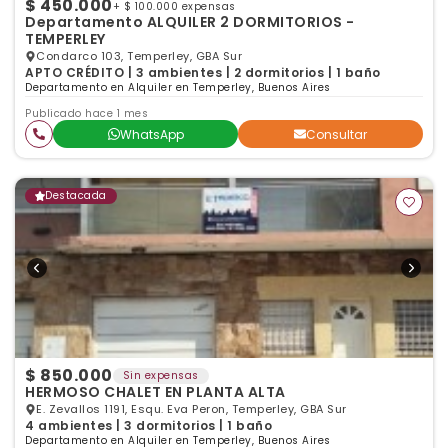
$ 450.000
+ $ 100.000 expensas
Departamento ALQUILER 2 DORMITORIOS -
TEMPERLEY
Condarco 103, Temperley, GBA Sur
APTO CRÉDITO | 3 ambientes | 2 dormitorios | 1 baño
Departamento en Alquiler en Temperley, Buenos Aires
Publicado hace 1 mes
WhatsApp
Consultar
Destacada
$ 850.000
Sin expensas
HERMOSO CHALET EN PLANTA ALTA
E. Zevallos 1191, Esqu. Eva Peron, Temperley, GBA Sur
4 ambientes | 3 dormitorios | 1 baño
Departamento en Alquiler en Temperley, Buenos Aires