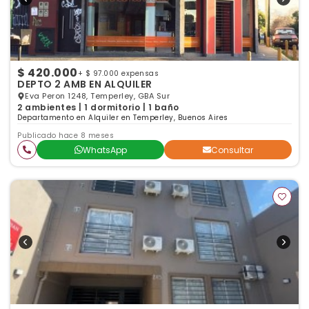
$ 420.000
+ $ 97.000 expensas
DEPTO 2 AMB EN ALQUILER
Eva Peron 1248, Temperley, GBA Sur
2 ambientes | 1 dormitorio | 1 baño
Departamento en Alquiler en Temperley, Buenos Aires
Publicado hace 8 meses
WhatsApp
Consultar