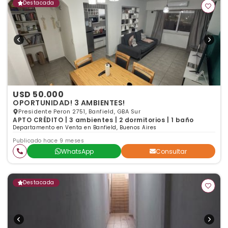
Destacada
USD 50.000
OPORTUNIDAD! 3 AMBIENTES!
Presidente Peron 2751, Banfield, GBA Sur
APTO CRÉDITO | 3 ambientes | 2 dormitorios | 1 baño
Departamento en Venta en Banfield, Buenos Aires
Publicado hace 9 meses
WhatsApp
Consultar
Destacada