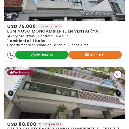
USD 75.000
Sin expensas
LUMINOSO MONOAMBIENTE EN VENTA! 3°A
Vergara N°1451, Banfield, GBA Sur
1 ambiente | 1 baño
Departamento en Venta en Banfield, Buenos Aires
WhatsApp
Consultar
Destacada
USD 80.000
Sin expensas