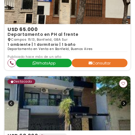
USD 65.000
Departamento en PH al frente
Campos 1513, Banfield, GBA Sur
1 ambiente | 1 dormitorio | 1 baño
Departamento en Venta en Banfield, Buenos Aires
Publicado hace más de un año
WhatsApp
Consultar
Destacada