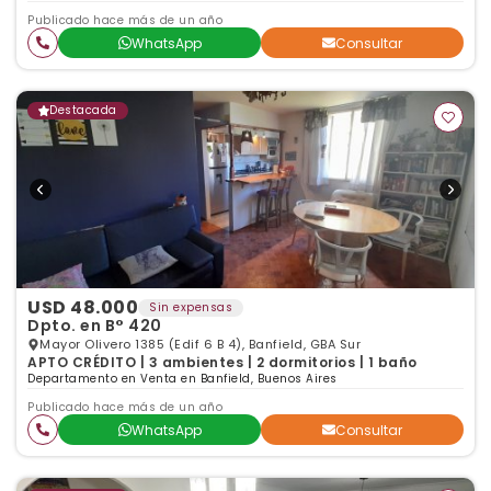
Publicado hace más de un año
WhatsApp
Consultar
Destacada
USD 48.000
Sin expensas
Dpto. en B° 420
Mayor Olivero 1385 (Edif 6 B 4), Banfield, GBA Sur
APTO CRÉDITO | 3 ambientes | 2 dormitorios | 1 baño
Departamento en Venta en Banfield, Buenos Aires
Publicado hace más de un año
WhatsApp
Consultar