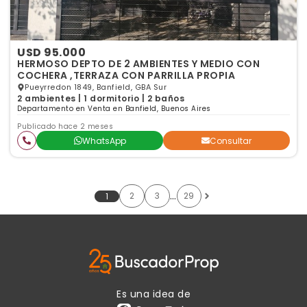
USD 95.000
HERMOSO DEPTO DE 2 AMBIENTES Y MEDIO CON
COCHERA ,TERRAZA CON PARRILLA PROPIA
Pueyrredon 1849, Banfield, GBA Sur
2 ambientes | 1 dormitorio | 2 baños
Departamento en Venta en Banfield, Buenos Aires
Publicado hace 2 meses
WhatsApp
Consultar
…
2
3
29
1
Es una idea de