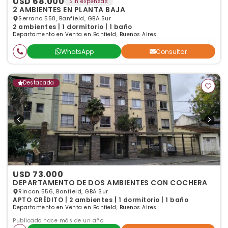
USD 68.000
Sin expensas
2 AMBIENTES EN PLANTA BAJA
Serrano 558, Banfield, GBA Sur
2 ambientes | 1 dormitorio | 1 baño
Departamento en Venta en Banfield, Buenos Aires
WhatsApp
Consultar
Destacada
USD 73.000
DEPARTAMENTO DE DOS AMBIENTES CON COCHERA
Rincon 556, Banfield, GBA Sur
APTO CRÉDITO | 2 ambientes | 1 dormitorio | 1 baño
Departamento en Venta en Banfield, Buenos Aires
Publicado hace más de un año