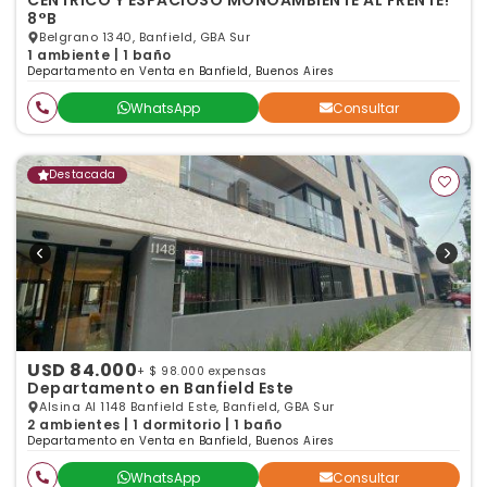
CÉNTRICO Y ESPACIOSO MONOAMBIENTE AL FRENTE!
8°B
Belgrano 1340, Banfield, GBA Sur
1 ambiente | 1 baño
Departamento en Venta en Banfield, Buenos Aires
WhatsApp
Consultar
Destacada
USD 84.000
+ $ 98.000 expensas
Departamento en Banfield Este
Alsina Al 1148 Banfield Este, Banfield, GBA Sur
2 ambientes | 1 dormitorio | 1 baño
Departamento en Venta en Banfield, Buenos Aires
WhatsApp
Consultar