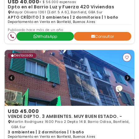
USD 40.000
+ $ 56.000 expensas
Dpto en el Barrio Luz y Fuerza 420 Viviendas
Mayor Olivero 1361 (Edif. 5 A 6), Banfield, GBA Sur
APTO CRÉDITO | 3 ambientes | 2 dormitorios | 1 baño
Departamento en Venta en Banfield, Buenos Aires
Publicado hace más de un año
WhatsApp
Consultar
Destacada
USD 45.000
VENDE DEPTO. 3 AMBIENTES. MUY BUEN ESTADO. -
Martin Rodriguez 1600 Piso 2 Depto 14 B. Barrio Odisa, Banfield,
GBA Sur
3 ambientes | 2 dormitorios | 1 baño
Departamento en Venta en Banfield, Buenos Aires