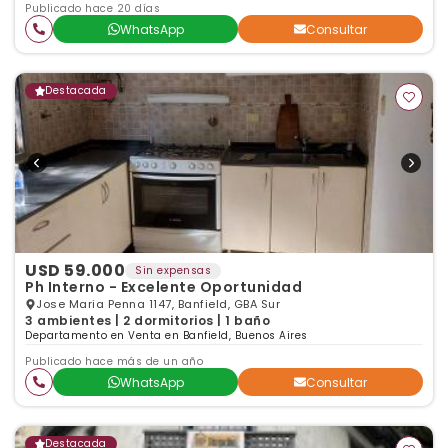
Publicado hace 20 días
WhatsApp
Consultar
Destacada
USD 59.000
Sin expensas
Ph Interno - Excelente Oportunidad
Jose Maria Penna 1147, Banfield, GBA Sur
3 ambientes | 2 dormitorios | 1 baño
Departamento en Venta en Banfield, Buenos Aires
Publicado hace más de un año
WhatsApp
Consultar
Destacada