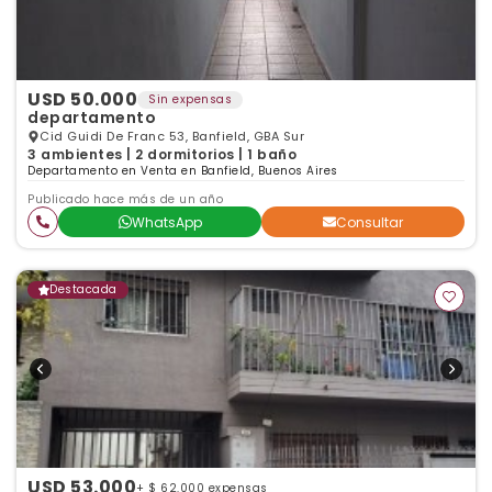
USD 50.000
Sin expensas
departamento
Cid Guidi De Franc 53, Banfield, GBA Sur
3 ambientes | 2 dormitorios | 1 baño
Departamento en Venta en Banfield, Buenos Aires
Publicado hace más de un año
WhatsApp
Consultar
Destacada
USD 53.000
+ $ 62.000 expensas