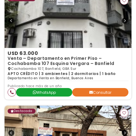
USD 63.000
Venta – Departamento en Primer Piso –
Cochabamba 107 Esquina Vergara – Banfield
Cochabamba 107, Banfield, GBA Sur
APTO CRÉDITO | 3 ambientes | 2 dormitorios | 1 baño
Departamento en Venta en Banfield, Buenos Aires
Publicado hace más de un año
WhatsApp
Consultar
Destacada