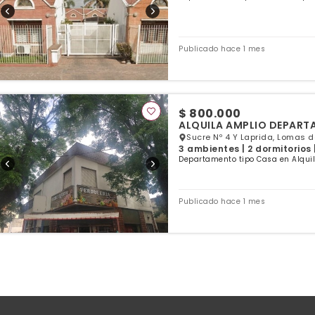
Publicado hace 1 mes
$ 800.000
ALQUILA AMPLIO DEPART
Sucre Nº 4 Y Laprida, Lomas 
3 ambientes | 2 dormitorios 
Departamento tipo Casa en Alqui
Publicado hace 1 mes