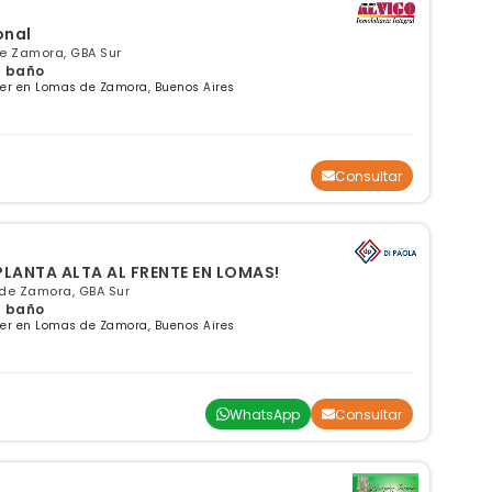
onal
e Zamora, GBA Sur
 1 baño
ler en Lomas de Zamora, Buenos Aires
Consultar
PLANTA ALTA AL FRENTE EN LOMAS!
 de Zamora, GBA Sur
 1 baño
ler en Lomas de Zamora, Buenos Aires
WhatsApp
Consultar