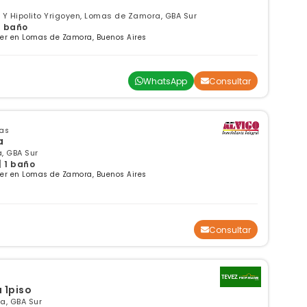
 Y Hipolito Yrigoyen, Lomas de Zamora, GBA Sur
 1 baño
ler en Lomas de Zamora, Buenos Aires
WhatsApp
Consultar
sas
a
, GBA Sur
| 1 baño
ler en Lomas de Zamora, Buenos Aires
Consultar
 1piso
a, GBA Sur