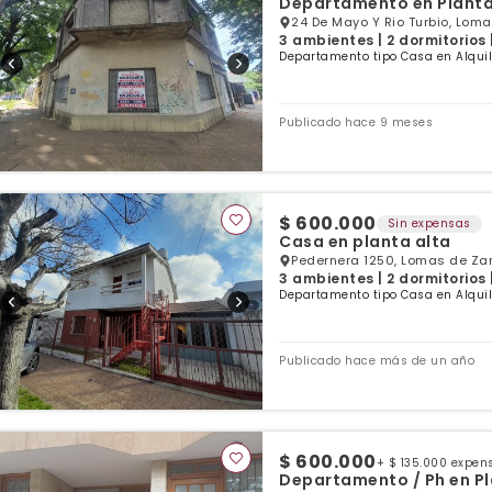
Departamento en Planta 
24 De Mayo Y Rio Turbio, Lom
3 ambientes | 2 dormitorios 
Departamento tipo Casa en Alqui
Publicado hace 9 meses
$ 600.000
Sin expensas
Casa en planta alta
Pedernera 1250, Lomas de Za
3 ambientes | 2 dormitorios 
Departamento tipo Casa en Alqui
Publicado hace más de un año
$ 600.000
+ $ 135.000 expen
Departamento / Ph en Pl