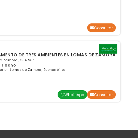
Consultar
AMENTO DE TRES AMBIENTES EN LOMAS DE ZAMORA
de Zamora, GBA Sur
| 1 baño
ler en Lomas de Zamora, Buenos Aires
WhatsApp
Consultar