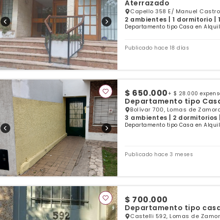
Aterrazado
Capello 358 E/ Manuel Castro
2 ambientes | 1 dormitorio |
Departamento tipo Casa en Alqui
Publicado hace 18 días
$ 650.000
+ $ 28.000 expen
Departamento tipo Cas
Bolívar 700, Lomas de Zamora
3 ambientes | 2 dormitorios 
Departamento tipo Casa en Alqui
Publicado hace 3 meses
$ 700.000
Departamento tipo casa
Castelli 592, Lomas de Zamor