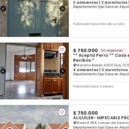
3 ambientes | 2 dormitorios 
Departamento tipo Casa en Alqui
Publicado hace más de un año
$ 750.000
Sin expensas
** Acepta Perro ** Casa e
Recibos *
Mariano Boedo 2000 Esq. 12 
4 ambientes | 3 dormitorios 
Departamento tipo Casa en Alqui
Publicado hace 2 meses
$ 750.000
ALQUILER- IMPECABLE PR
Madrid 465, Lomas de Zamora
Departamento tipo Casa en Alqui