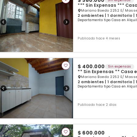
$ 380.000
Sin expensas
*** Sin Expensas *** Casa
Mariano Boedo 2252 E/ Massen
2 ambientes | 1 dormitorio |
Departamento tipo Casa en Alqui
Publicado hace 4 meses
$ 400.000
Sin expensas
** Sin Expensas ** Casa 
Mariano Boedo 2252 E/ Massen
2 ambientes | 1 dormitorio |
Departamento tipo Casa en Alqui
Publicado hace 2 días
$ 600.000