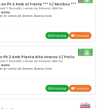
 en Ph 2 Amb al Frente *** C/ Recibos ***
et Y Donizetti, Lomas de Zamora, GBA Sur
 1 baño
ler en Lomas de Zamora, Buenos Aires
WhatsApp
Consultar
en Ph 2 Amb Planta Alta Interno C/ Patio
et Y Donizetti, Lomas de Zamora, GBA Sur
 1 baño
ler en Lomas de Zamora, Buenos Aires
WhatsApp
Consultar