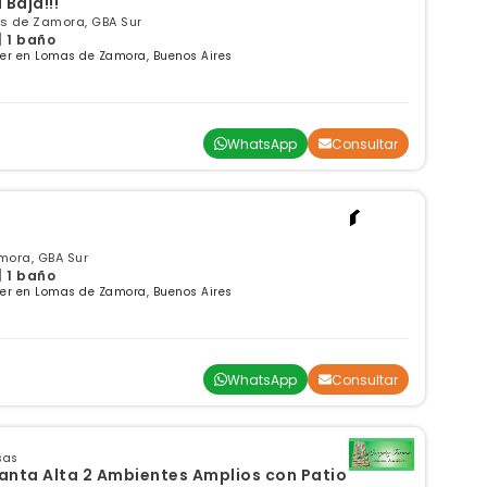
Baja!!!
as de Zamora, GBA Sur
| 1 baño
ler en Lomas de Zamora, Buenos Aires
WhatsApp
Consultar
mora, GBA Sur
| 1 baño
ler en Lomas de Zamora, Buenos Aires
WhatsApp
Consultar
sas
anta Alta 2 Ambientes Amplios con Patio