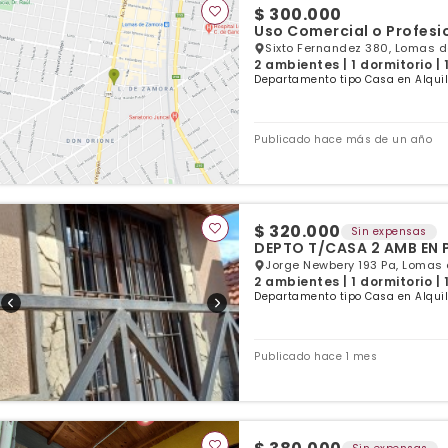
$ 300.000
Uso Comercial o Profesi
Sixto Fernandez 380, Lomas d
2 ambientes | 1 dormitorio |
Departamento tipo Casa en Alqui
Publicado hace más de un año
$ 320.000
Sin expensas
DEPTO T/CASA 2 AMB EN 
Jorge Newbery 193 Pa, Lomas
2 ambientes | 1 dormitorio |
Departamento tipo Casa en Alqui
Publicado hace 1 mes