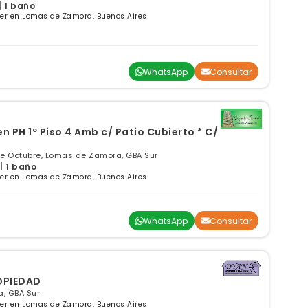
| 1 baño
ler en Lomas de Zamora, Buenos Aires
WhatsApp
Consultar
n PH 1º Piso 4 Amb c/ Patio Cubierto * C/
De Octubre, Lomas de Zamora, GBA Sur
| 1 baño
ler en Lomas de Zamora, Buenos Aires
WhatsApp
Consultar
OPIEDAD
, GBA Sur
ler en Lomas de Zamora, Buenos Aires