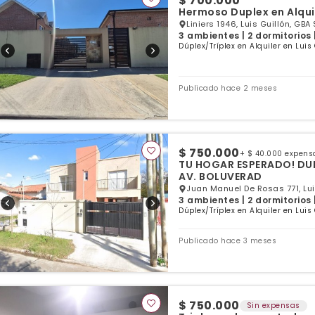
$ 700.000
Hermoso Duplex en Alquil
Liniers 1946, Luis Guillón, GBA 
3 ambientes | 2 dormitorios 
Dúplex/Tríplex en Alquiler en Luis
Publicado hace 2 meses
$ 750.000
+ $ 40.000 expens
TU HOGAR ESPERADO! DUP
AV. BOLUVERAD
Juan Manuel De Rosas 771, Lui
3 ambientes | 2 dormitorios 
Dúplex/Tríplex en Alquiler en Luis
Publicado hace 3 meses
$ 750.000
Sin expensas