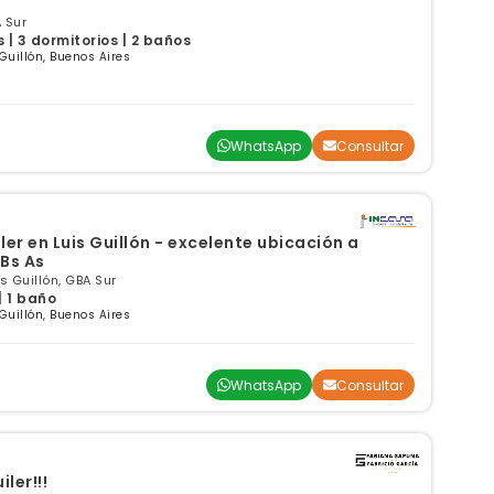
 Sur
| 3 dormitorios | 2 baños
 Guillón, Buenos Aires
WhatsApp
Consultar
er en Luis Guillón - excelente ubicación a
 Bs As
s Guillón, GBA Sur
| 1 baño
 Guillón, Buenos Aires
WhatsApp
Consultar
ler!!!