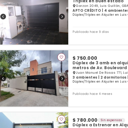
Triplex en buen estado
Garzon 2049, Luis Guillón, GBA
APTO CRÉDITO | 4 ambientes 
Dúplex/Tríplex en Alquiler en Luis
Publicado hace 9 días
$ 750.000
Dúplex de 3 amb en alquil
metros de Av. Boulevard
Juan Manuel De Rosas 771, Lui
3 ambientes | 2 dormitorios 
Dúplex/Tríplex en Alquiler en Luis
Publicado hace 4 meses
$ 780.000
Sin expensas
Dúplex a Estrenar en Alqui