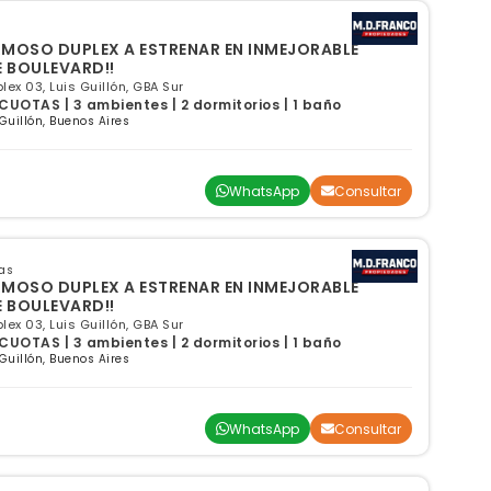
RMOSO DUPLEX A ESTRENAR EN INMEJORABLE
E BOULEVARD!!
ex 03, Luis Guillón, GBA Sur
UOTAS | 3 ambientes | 2 dormitorios | 1 baño
 Guillón, Buenos Aires
WhatsApp
Consultar
as
RMOSO DUPLEX A ESTRENAR EN INMEJORABLE
E BOULEVARD!!
ex 03, Luis Guillón, GBA Sur
UOTAS | 3 ambientes | 2 dormitorios | 1 baño
 Guillón, Buenos Aires
WhatsApp
Consultar