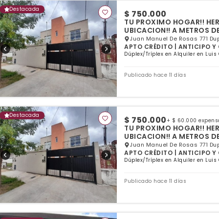
Destacada
$ 750.000
TU PROXIMO HOGAR!! HE
UBICACION!! A METROS D
Juan Manuel De Rosas 771 Dupl
APTO CRÉDITO | ANTICIPO Y C
Dúplex/Tríplex en Alquiler en Luis
Publicado hace 11 días
Destacada
$ 750.000
+ $ 60.000 expens
TU PROXIMO HOGAR!! HE
UBICACION!! A METROS D
Juan Manuel De Rosas 771 Dupl
APTO CRÉDITO | ANTICIPO Y C
Dúplex/Tríplex en Alquiler en Luis
Publicado hace 11 días