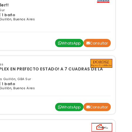
er!!
Sur
| 1 baño
 Guillón, Buenos Aires
WhatsApp
Consultar
as
LEX EN PREFECTO ESTADO! A 7 CUADRAS DE LA
s Guillón, GBA Sur
| 1 baño
 Guillón, Buenos Aires
WhatsApp
Consultar