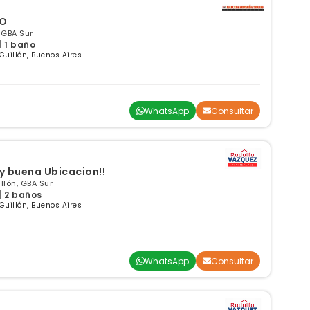
DO
, GBA Sur
| 1 baño
 Guillón, Buenos Aires
WhatsApp
Consultar
uy buena Ubicacion!!
llón, GBA Sur
| 2 baños
 Guillón, Buenos Aires
WhatsApp
Consultar