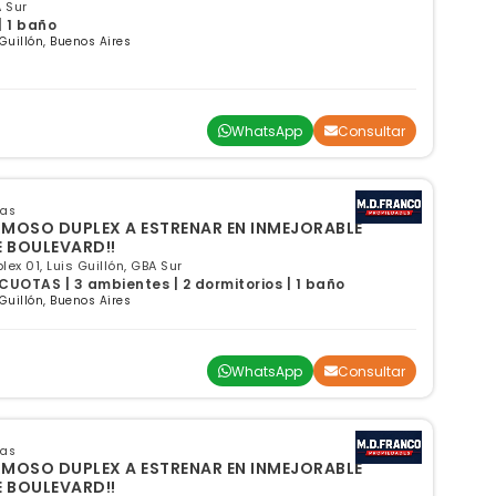
A Sur
| 1 baño
 Guillón, Buenos Aires
WhatsApp
Consultar
sas
RMOSO DUPLEX A ESTRENAR EN INMEJORABLE
E BOULEVARD!!
x 01, Luis Guillón, GBA Sur
UOTAS | 3 ambientes | 2 dormitorios | 1 baño
 Guillón, Buenos Aires
WhatsApp
Consultar
sas
RMOSO DUPLEX A ESTRENAR EN INMEJORABLE
E BOULEVARD!!