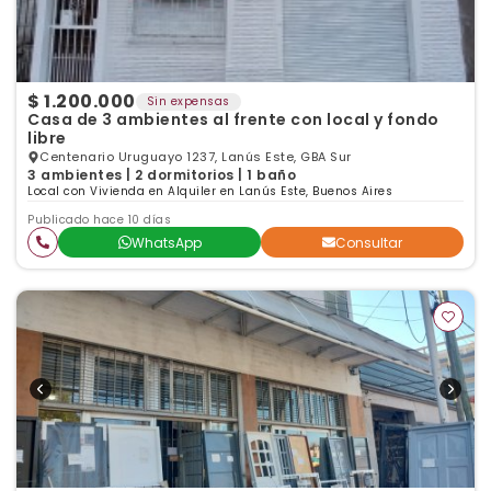
$ 1.200.000
Sin expensas
Casa de 3 ambientes al frente con local y fondo
libre
Centenario Uruguayo 1237, Lanús Este, GBA Sur
3 ambientes | 2 dormitorios | 1 baño
Local con Vivienda en Alquiler en Lanús Este, Buenos Aires
Publicado hace 10 días
WhatsApp
Consultar