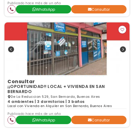
Publicado hace más de un año
WhatsApp
Consultar
Consultar
¡¡OPORTUNIDAD!! LOCAL + VIVIENDA EN SAN
BERNARDO
De La Reduccion 529, San Bernardo, Buenos Aires
4 ambientes | 3 dormitorios | 3 baños
Local con Vivienda en Alquiler en San Bernardo, Buenos Aires
Publicado hace más de un año
WhatsApp
Consultar