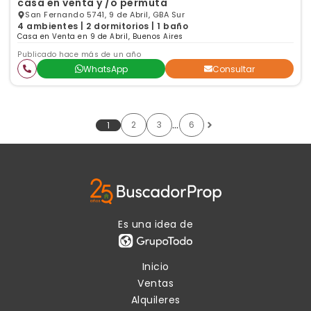
casa en venta y /o permuta
San Fernando 5741, 9 de Abril, GBA Sur
4 ambientes | 2 dormitorios | 1 baño
Casa en Venta en 9 de Abril, Buenos Aires
Publicado hace más de un año
WhatsApp
Consultar
…
2
3
6
1
Es una idea de
Inicio
Ventas
Alquileres