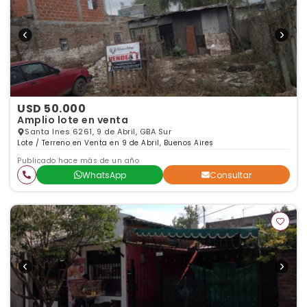
USD 50.000
Amplio lote en venta
Santa Ines 6261, 9 de Abril, GBA Sur
Lote / Terreno en Venta en 9 de Abril, Buenos Aires
Publicado hace más de un año
WhatsApp
Consultar