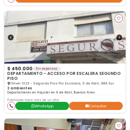
$ 450.000
Sin expensas
DEPARTAMENTO - ACCESO POR ESCALERA SEGUNDO
PISO
Oliver 1323 - Segundo Piso Por Escalera, 9 de Abril, GBA Sur
2 ambientes
Departamento en Alquiler en 9 de Abril, Buenos Aires
Publicado hace más de un año
WhatsApp
Consultar