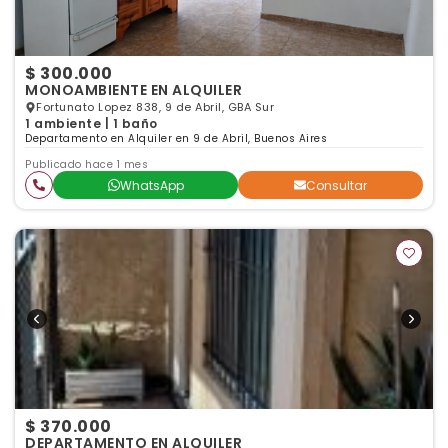
$ 300.000
MONOAMBIENTE EN ALQUILER
Fortunato Lopez 838, 9 de Abril, GBA Sur
1 ambiente | 1 baño
Departamento en Alquiler en 9 de Abril, Buenos Aires
Publicado hace 1 mes
WhatsApp
Consultar
$ 370.000
DEPARTAMENTO EN ALQUILER