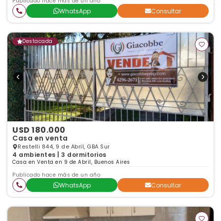
Publicado hace más de un año
WhatsApp
Consultar
Destacada
USD 180.000
Casa en venta
Restelli 844, 9 de Abril, GBA Sur
4 ambientes | 3 dormitorios
Casa en Venta en 9 de Abril, Buenos Aires
Publicado hace más de un año
WhatsApp
Consultar