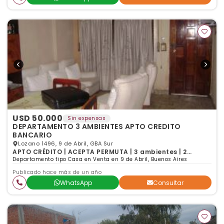
USD 50.000
Sin expensas
DEPARTAMENTO 3 AMBIENTES APTO CREDITO
BANCARIO
Lozano 1496, 9 de Abril, GBA Sur
APTO CRÉDITO | ACEPTA PERMUTA | 3 ambientes | 2
dormitorios | 1 baño
Departamento tipo Casa en Venta en 9 de Abril, Buenos Aires
Publicado hace más de un año
WhatsApp
Consultar