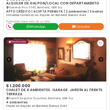
ALQUILER DE GALPON/LOCAL CON DEPARTAMENTO
General Pico 3743, Banfield, GBA Sur
APTO CRÉDITO | ACEPTA PERMUTA | 2 ambientes | 2 baños
Inmueble Comercial en Alquiler en Banfield, Buenos Aires
Publicado hace más de un año
WhatsApp
Consultar
Destacada
$ 1.200.000
CHALET DE 4 AMBIENTES. GARAGE. JARDÍN AL FRENTE.
TERRAZA
French Esquina Tucuman, Banfield, GBA Sur
4 ambientes
Chalet en Alquiler en Banfield, Buenos Aires