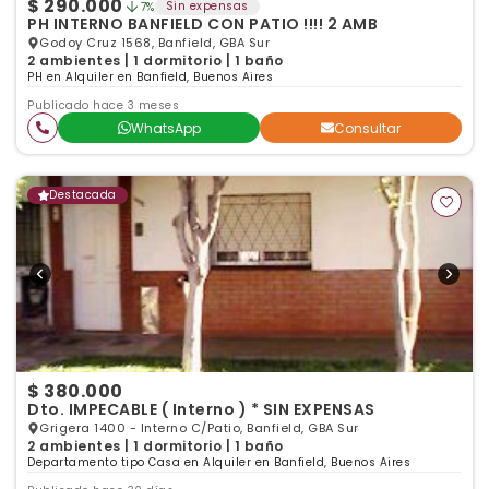
$ 290.000
Sin expensas
7%
PH INTERNO BANFIELD CON PATIO !!!! 2 AMB
Godoy Cruz 1568, Banfield, GBA Sur
2 ambientes | 1 dormitorio | 1 baño
PH en Alquiler en Banfield, Buenos Aires
Publicado hace 3 meses
WhatsApp
Consultar
Destacada
$ 380.000
Dto. IMPECABLE ( Interno ) * SIN EXPENSAS
Grigera 1400 - Interno C/Patio, Banfield, GBA Sur
2 ambientes | 1 dormitorio | 1 baño
Departamento tipo Casa en Alquiler en Banfield, Buenos Aires