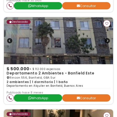
Publicado hace 30 días
WhatsApp
Consultar
Destacada
$ 500.000
+ $ 112.000 expensas
Departamento 2 Ambientes - Banfield Este
Rincon 556, Banfield, GBA Sur
2 ambientes | 1 dormitorio | 1 baño
Departamento en Alquiler en Banfield, Buenos Aires
Publicado hace 8 meses
WhatsApp
Consultar
Destacada