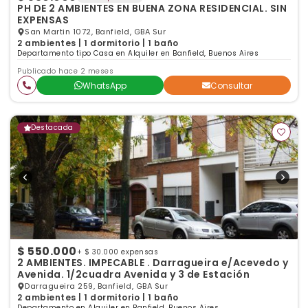
PH DE 2 AMBIENTES EN BUENA ZONA RESIDENCIAL. SIN
EXPENSAS
San Martin 1072, Banfield, GBA Sur
2 ambientes | 1 dormitorio | 1 baño
Departamento tipo Casa en Alquiler en Banfield, Buenos Aires
Publicado hace 2 meses
WhatsApp
Consultar
Destacada
$ 550.000
+ $ 30.000 expensas
2 AMBIENTES. IMPECABLE . Darragueira e/Acevedo y
Avenida. 1/2cuadra Avenida y 3 de Estación
Darragueira 259, Banfield, GBA Sur
2 ambientes | 1 dormitorio | 1 baño
Departamento en Alquiler en Banfield, Buenos Aires