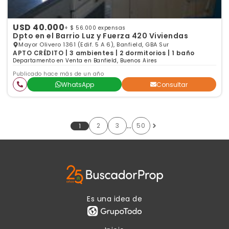
USD 40.000
+ $ 56.000 expensas
Dpto en el Barrio Luz y Fuerza 420 Viviendas
Mayor Olivero 1361 (Edif. 5 A 6), Banfield, GBA Sur
APTO CRÉDITO | 3 ambientes | 2 dormitorios | 1 baño
Departamento en Venta en Banfield, Buenos Aires
Publicado hace más de un año
WhatsApp
Consultar
…
2
3
50
1
Es una idea de