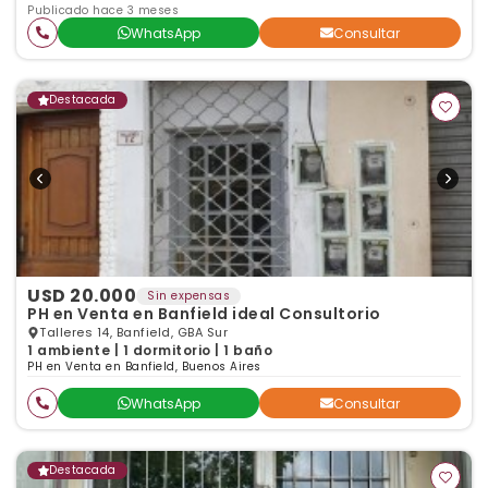
Publicado hace 3 meses
WhatsApp
Consultar
Destacada
USD 20.000
Sin expensas
PH en Venta en Banfield ideal Consultorio
Talleres 14, Banfield, GBA Sur
1 ambiente | 1 dormitorio | 1 baño
PH en Venta en Banfield, Buenos Aires
WhatsApp
Consultar
Destacada