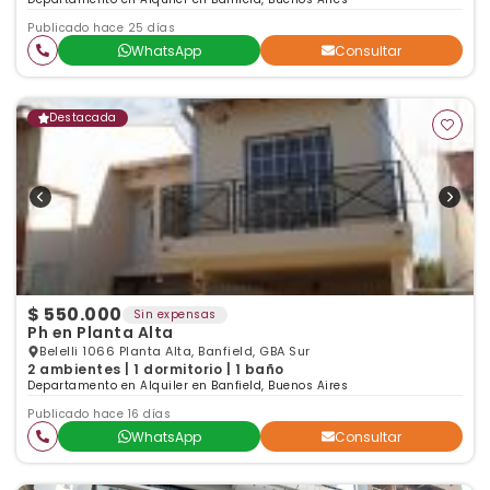
Publicado hace 25 días
WhatsApp
Consultar
Destacada
$ 550.000
Sin expensas
Ph en Planta Alta
Belelli 1066 Planta Alta, Banfield, GBA Sur
2 ambientes | 1 dormitorio | 1 baño
Departamento en Alquiler en Banfield, Buenos Aires
Publicado hace 16 días
WhatsApp
Consultar