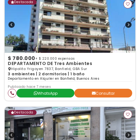
Destacada
$ 780.000
+ $ 220.000 expensas
DEPARTAMENTO DE Tres Ambientes
Hipolito Yrigoyen 7837, Banfield, GBA Sur
3 ambientes | 2 dormitorios | 1 baño
Departamento en Alquiler en Banfield, Buenos Aires
Publicado hace 7 meses
WhatsApp
Consultar
Destacada