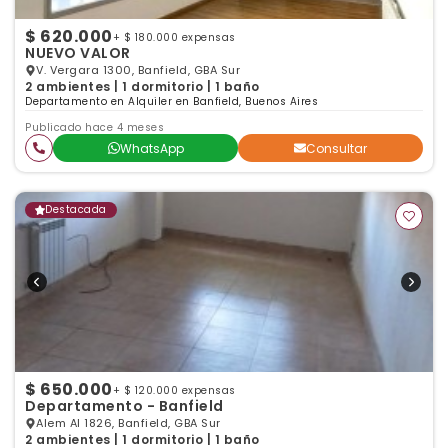
$ 620.000
+ $ 180.000 expensas
NUEVO VALOR
V. Vergara 1300, Banfield, GBA Sur
2 ambientes | 1 dormitorio | 1 baño
Departamento en Alquiler en Banfield, Buenos Aires
Publicado hace 4 meses
WhatsApp
Consultar
Destacada
$ 650.000
+ $ 120.000 expensas
Departamento - Banfield
Alem Al 1826, Banfield, GBA Sur
2 ambientes | 1 dormitorio | 1 baño