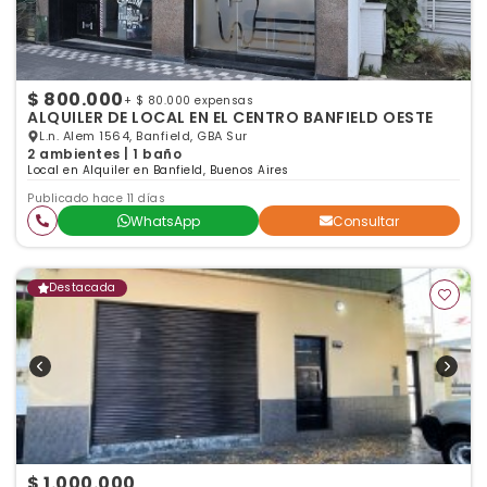
$ 800.000
+ $ 80.000 expensas
ALQUILER DE LOCAL EN EL CENTRO BANFIELD OESTE
L.n. Alem 1564, Banfield, GBA Sur
2 ambientes | 1 baño
Local en Alquiler en Banfield, Buenos Aires
Publicado hace 11 días
WhatsApp
Consultar
Destacada
$ 1.000.000