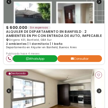
$ 600.000
Sin expensas
ALQUILER DE DEPARTAMENTO EN BANFIELD : 2
AMBIENTES EN PH CON ENTRADA DE AUTO, IMPECABLE
Grigera 431, Banfield, GBA Sur
2 ambientes | 1 dormitorio | 1 baño
Departamento en Alquiler en Banfield, Buenos Aires
Publicado hace 4 meses
WhatsApp
Consultar
Destacada