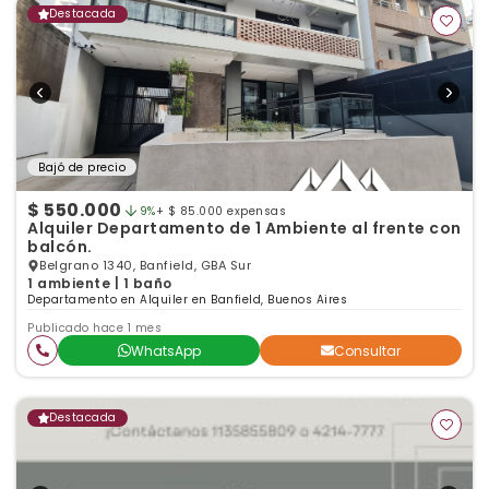
Destacada
Bajó de precio
$ 550.000
9%
+ $ 85.000 expensas
Alquiler Departamento de 1 Ambiente al frente con
balcón.
Belgrano 1340, Banfield, GBA Sur
1 ambiente | 1 baño
Departamento en Alquiler en Banfield, Buenos Aires
Publicado hace 1 mes
WhatsApp
Consultar
Destacada