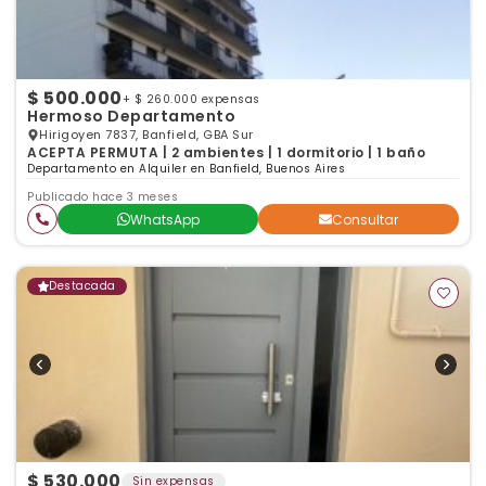
$ 500.000
+ $ 260.000 expensas
Hermoso Departamento
Hirigoyen 7837, Banfield, GBA Sur
ACEPTA PERMUTA | 2 ambientes | 1 dormitorio | 1 baño
Departamento en Alquiler en Banfield, Buenos Aires
Publicado hace 3 meses
WhatsApp
Consultar
Destacada
$ 530.000
Sin expensas