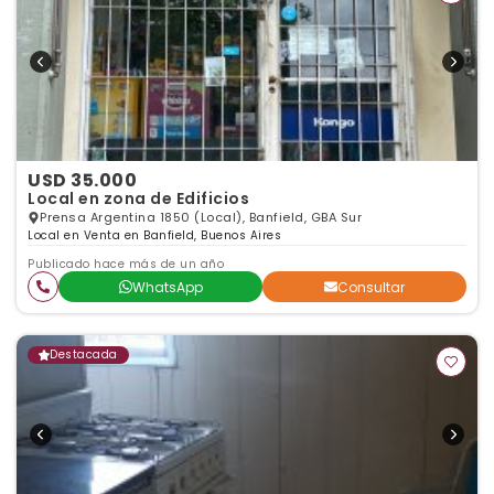
USD 35.000
Local en zona de Edificios
Prensa Argentina 1850 (Local), Banfield, GBA Sur
Local en Venta en Banfield, Buenos Aires
Publicado hace más de un año
WhatsApp
Consultar
Destacada