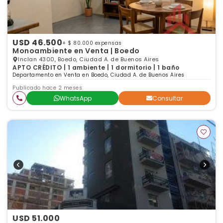
USD 46.500
+ $ 80.000 expensas
Monoambiente en Venta | Boedo
Inclan 4300, Boedo, Ciudad A. de Buenos Aires
APTO CRÉDITO | 1 ambiente | 1 dormitorio | 1 baño
Departamento en Venta en Boedo, Ciudad A. de Buenos Aires
Publicado hace 2 meses
WhatsApp
Consultar
USD 51.000