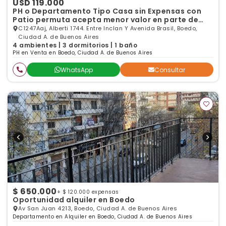
USD 119.000
PH o Departamento Tipo Casa sin Expensas con
Patio permuta acepta menor valor en parte de
pago
C1247Aaj, Alberti 1744. Entre Inclan Y Avenida Brasil, Boedo,
Ciudad A. de Buenos Aires
4 ambientes | 3 dormitorios | 1 baño
PH en Venta en Boedo, Ciudad A. de Buenos Aires
WhatsApp
Consultar
$ 650.000
+ $ 120.000 expensas
Oportunidad alquiler en Boedo
Av San Juan 4213, Boedo, Ciudad A. de Buenos Aires
Departamento en Alquiler en Boedo, Ciudad A. de Buenos Aires