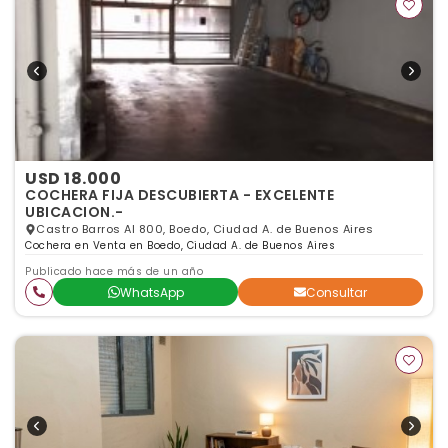
USD 18.000
COCHERA FIJA DESCUBIERTA - EXCELENTE
UBICACION.-
Castro Barros Al 800, Boedo, Ciudad A. de Buenos Aires
Cochera en Venta en Boedo, Ciudad A. de Buenos Aires
Publicado hace más de un año
WhatsApp
Consultar