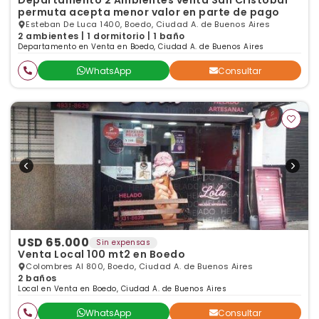
Departamento 2 Ambientes venta San Cristobal
permuta acepta menor valor en parte de pago
Esteban De Luca 1400, Boedo, Ciudad A. de Buenos Aires
2 ambientes | 1 dormitorio | 1 baño
Departamento en Venta en Boedo, Ciudad A. de Buenos Aires
WhatsApp
Consultar
USD 65.000
Sin expensas
Venta Local 100 mt2 en Boedo
Colombres Al 800, Boedo, Ciudad A. de Buenos Aires
2 baños
Local en Venta en Boedo, Ciudad A. de Buenos Aires
WhatsApp
Consultar