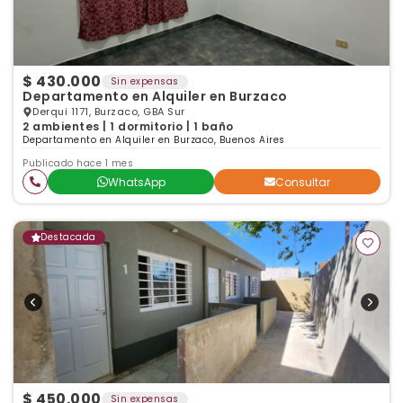
$ 430.000
Sin expensas
Departamento en Alquiler en Burzaco
Derqui 1171, Burzaco, GBA Sur
2 ambientes | 1 dormitorio | 1 baño
Departamento en Alquiler en Burzaco, Buenos Aires
Publicado hace 1 mes
WhatsApp
Consultar
Destacada
$ 450.000
Sin expensas