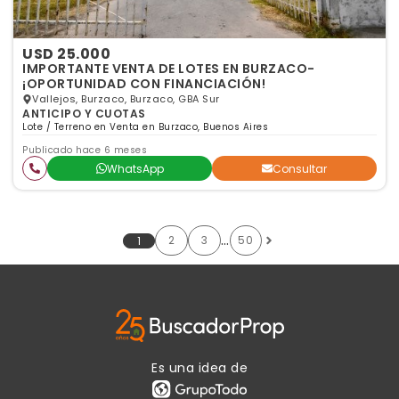
USD 25.000
IMPORTANTE VENTA DE LOTES EN BURZACO-
¡OPORTUNIDAD CON FINANCIACIÓN!
Vallejos, Burzaco, Burzaco, GBA Sur
ANTICIPO Y CUOTAS
Lote / Terreno en Venta en Burzaco, Buenos Aires
Publicado hace 6 meses
WhatsApp
Consultar
…
2
3
50
1
Es una idea de