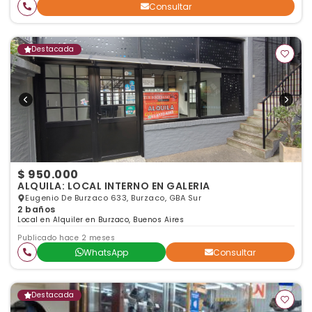
Consultar
Destacada
$ 950.000
ALQUILA: LOCAL INTERNO EN GALERIA
Eugenio De Burzaco 633, Burzaco, GBA Sur
2 baños
Local en Alquiler en Burzaco, Buenos Aires
Publicado hace 2 meses
WhatsApp
Consultar
Destacada