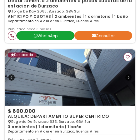
Departamento 2 ambientes a pocas cuadras de la
estacion de Burzaco
Jorge De Kay 2088, Burzaco, GBA Sur
ANTICIPO Y CUOTAS | 2 ambientes | 1 dormitorio | 1 baño
Departamento en Alquiler en Burzaco, Buenos Aires
Publicado hace 3 meses
WhatsApp
Consultar
Destacada
$ 600.000
ALQUILA: DEPARTAMENTO SUPER CENTRICO
Eugenio De Burzaco 633, Burzaco, GBA Sur
3 ambientes | 1 dormitorio | 1 baño
Departamento en Alquiler en Burzaco, Buenos Aires
Publicado hace 3 meses