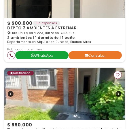
$ 500.000
Sin expensas
DEPTO 2 AMBIENTES A ESTRENAR
Luis De Tejeda 223, Burzaco, GBA Sur
2 ambientes | 1 dormitorio | 1 baño
Departamento en Alquiler en Burzaco, Buenos Aires
Publicado hace 1 mes
WhatsApp
Consultar
Destacada
$ 550.000