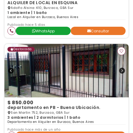
ALQUILER DE LOCAL EN ESQUINA
Adolfo Alsina 410, Burzaco, GBA Sur
1 ambiente | 1 baño
Local en Alquiler en Burzaco, Buenos Aires
Publicado hace 5 días
WhatsApp
Consultar
Destacada
$ 850.000
departamento en PB - Buena Ubicación.
San Martin 752, Burzaco, GBA Sur
3 ambientes | 2 dormitorios | 1 baño
Departamento en Alquiler en Burzaco, Buenos Aires
Publicado hace más de un año