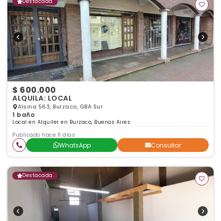
Destacada
$ 600.000
ALQUILA: LOCAL
Alsina 563, Burzaco, GBA Sur
1 baño
Local en Alquiler en Burzaco, Buenos Aires
Publicado hace 11 días
WhatsApp
Consultar
Destacada