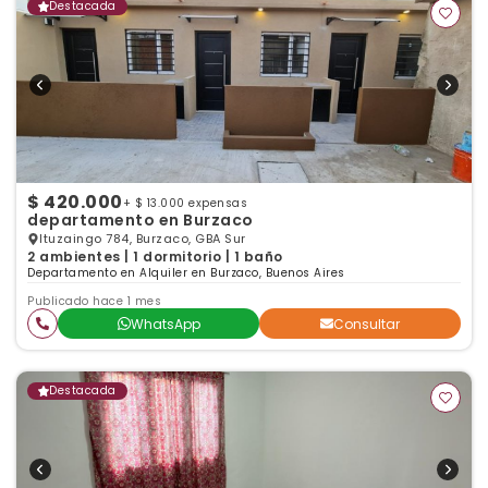
Destacada
$ 420.000
+ $ 13.000 expensas
departamento en Burzaco
Ituzaingo 784, Burzaco, GBA Sur
2 ambientes | 1 dormitorio | 1 baño
Departamento en Alquiler en Burzaco, Buenos Aires
Publicado hace 1 mes
WhatsApp
Consultar
Destacada