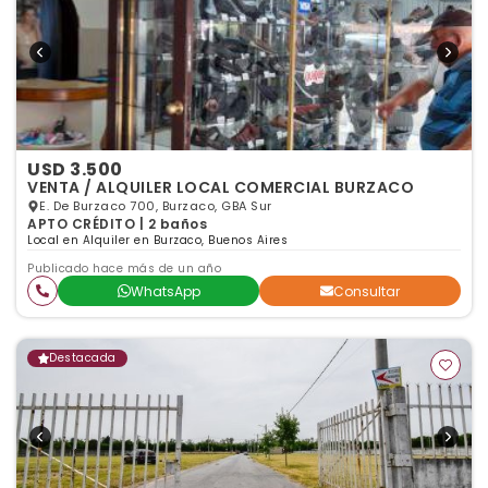
USD 3.500
VENTA / ALQUILER LOCAL COMERCIAL BURZACO
E. De Burzaco 700, Burzaco, GBA Sur
APTO CRÉDITO | 2 baños
Local en Alquiler en Burzaco, Buenos Aires
Publicado hace más de un año
WhatsApp
Consultar
Destacada