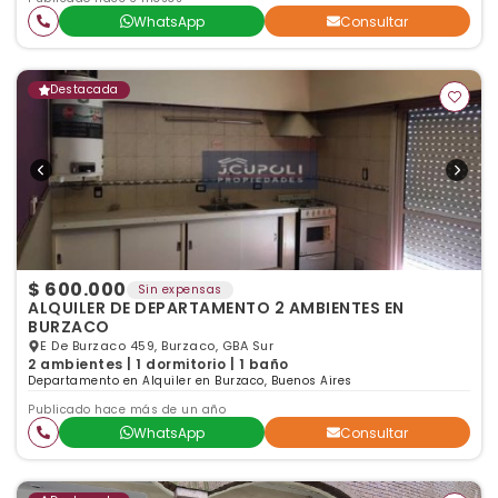
WhatsApp
Consultar
Destacada
$ 600.000
Sin expensas
ALQUILER DE DEPARTAMENTO 2 AMBIENTES EN
BURZACO
E De Burzaco 459, Burzaco, GBA Sur
2 ambientes | 1 dormitorio | 1 baño
Departamento en Alquiler en Burzaco, Buenos Aires
Publicado hace más de un año
WhatsApp
Consultar