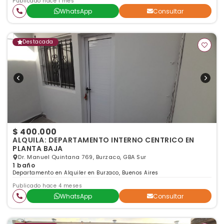
Publicado hace 1 mes
WhatsApp
Consultar
Destacada
$ 400.000
ALQUILA: DEPARTAMENTO INTERNO CENTRICO EN
PLANTA BAJA
Dr. Manuel Quintana 769, Burzaco, GBA Sur
1 baño
Departamento en Alquiler en Burzaco, Buenos Aires
Publicado hace 4 meses
WhatsApp
Consultar