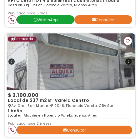
APTO CRÉDITO | 4 ambientes | 2 dormitorios | 1 baño
Casa en Alquiler en Florencio Varela, Buenos Aires
Publicado hace 5 días
WhatsApp
Consultar
Destacada
$ 2.100.000
Local de 237 m2 Bº Varela Centro
Av. Gral. San Martin Nº 2048, Florencio Varela, GBA Sur
1 baño
Local en Alquiler en Florencio Varela, Buenos Aires
Publicado hace 2 meses
Consultar