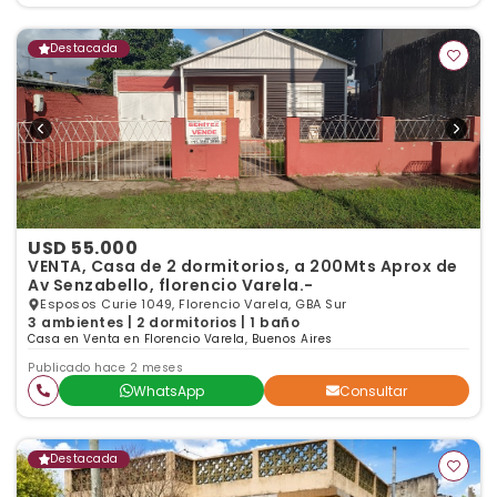
Destacada
USD 55.000
VENTA, Casa de 2 dormitorios, a 200Mts Aprox de
Av Senzabello, florencio Varela.-
Esposos Curie 1049, Florencio Varela, GBA Sur
3 ambientes | 2 dormitorios | 1 baño
Casa en Venta en Florencio Varela, Buenos Aires
Publicado hace 2 meses
WhatsApp
Consultar
Destacada