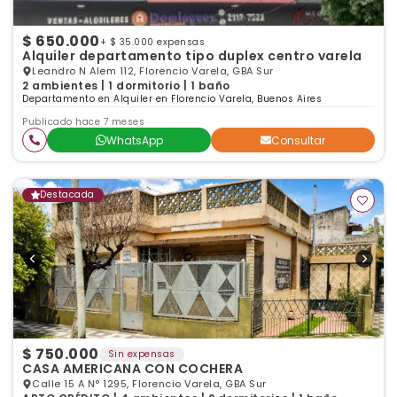
$ 650.000
+ $ 35.000 expensas
Alquiler departamento tipo duplex centro varela
Leandro N Alem 112, Florencio Varela, GBA Sur
2 ambientes | 1 dormitorio | 1 baño
Departamento en Alquiler en Florencio Varela, Buenos Aires
Publicado hace 7 meses
WhatsApp
Consultar
Destacada
$ 750.000
Sin expensas
CASA AMERICANA CON COCHERA
Calle 15 A N° 1295, Florencio Varela, GBA Sur