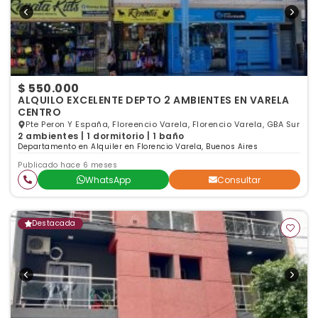
$ 550.000
ALQUILO EXCELENTE DEPTO 2 AMBIENTES EN VARELA
CENTRO
Pte Peron Y España, Floreencio Varela, Florencio Varela, GBA Sur
2 ambientes | 1 dormitorio | 1 baño
Departamento en Alquiler en Florencio Varela, Buenos Aires
Publicado hace 6 meses
WhatsApp
Consultar
Destacada