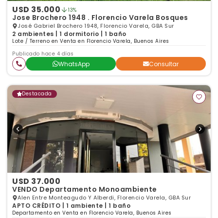
USD 35.000
13%
Jose Brochero 1948 . Florencio Varela Bosques
José Gabriel Brochero 1948, Florencio Varela, GBA Sur
2 ambientes | 1 dormitorio | 1 baño
Lote / Terreno en Venta en Florencio Varela, Buenos Aires
Publicado hace 4 días
WhatsApp
Consultar
Destacada
USD 37.000
VENDO Departamento Monoambiente
Alen Entre Monteagudo Y Alberdi, Florencio Varela, GBA Sur
APTO CRÉDITO | 1 ambiente | 1 baño
Departamento en Venta en Florencio Varela, Buenos Aires