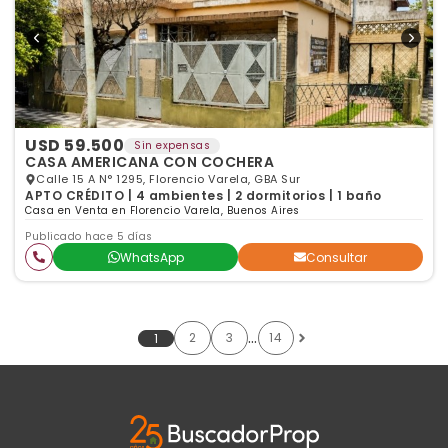
USD 59.500
Sin expensas
CASA AMERICANA CON COCHERA
Calle 15 A N° 1295, Florencio Varela, GBA Sur
APTO CRÉDITO | 4 ambientes | 2 dormitorios | 1 baño
Casa en Venta en Florencio Varela, Buenos Aires
Publicado hace 5 días
WhatsApp
Consultar
…
2
3
14
1