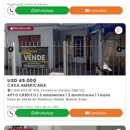
Publicado hace 8 meses
WhatsApp
Consultar
Destacada
USD 45.000
CASA AMERICANA
Calle 852 Nº 416, Florencio Varela, GBA Sur
APTO CRÉDITO | 3 ambientes | 2 dormitorios | 1 baño
Casa en Venta en Florencio Varela, Buenos Aires
Publicado hace más de un año
WhatsApp
Consultar