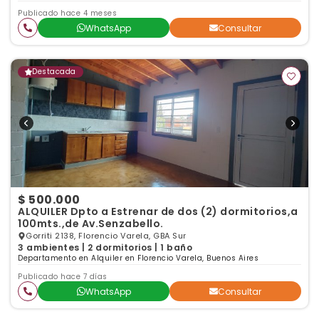
Publicado hace 4 meses
WhatsApp
Consultar
Destacada
$ 500.000
ALQUILER Dpto a Estrenar de dos (2) dormitorios,a
100mts.,de Av.Senzabello.
Gorriti 2138, Florencio Varela, GBA Sur
3 ambientes | 2 dormitorios | 1 baño
Departamento en Alquiler en Florencio Varela, Buenos Aires
Publicado hace 7 días
WhatsApp
Consultar