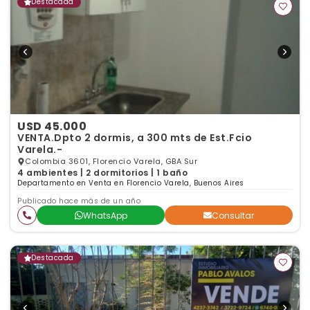
Destacada
USD 45.000
VENTA.Dpto 2 dormis, a 300 mts de Est.Fcio
Varela.-
Colombia 3601, Florencio Varela, GBA Sur
4 ambientes | 2 dormitorios | 1 baño
Departamento en Venta en Florencio Varela, Buenos Aires
Publicado hace más de un año
WhatsApp
Consultar
Destacada