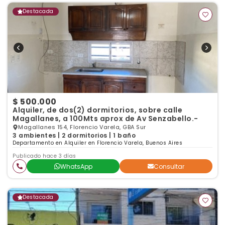
Destacada
$ 500.000
Alquiler, de dos(2) dormitorios, sobre calle
Magallanes, a 100Mts aprox de Av Senzabello.-
Magallanes 154, Florencio Varela, GBA Sur
3 ambientes | 2 dormitorios | 1 baño
Departamento en Alquiler en Florencio Varela, Buenos Aires
Publicado hace 3 días
WhatsApp
Consultar
Destacada