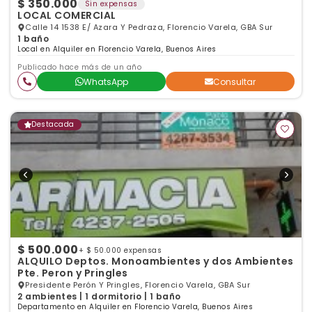
$ 350.000
Sin expensas
LOCAL COMERCIAL
Calle 14 1538 E/ Azara Y Pedraza, Florencio Varela, GBA Sur
1 baño
Local en Alquiler en Florencio Varela, Buenos Aires
Publicado hace más de un año
WhatsApp
Consultar
Destacada
$ 500.000
+ $ 50.000 expensas
ALQUILO Deptos. Monoambientes y dos Ambientes
Pte. Peron y Pringles
Presidente Perón Y Pringles, Florencio Varela, GBA Sur
2 ambientes | 1 dormitorio | 1 baño
Departamento en Alquiler en Florencio Varela, Buenos Aires