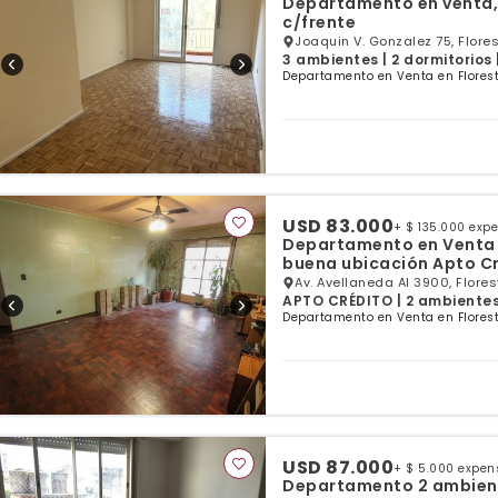
Departamento en venta, 
c/frente
Joaquin V. Gonzalez 75, Flore
3 ambientes | 2 dormitorios 
Departamento en Venta en Florest
USD 83.000
+ $ 135.000 exp
Departamento en Venta d
buena ubicación Apto C
Av. Avellaneda Al 3900, Flore
APTO CRÉDITO | 2 ambientes |
Departamento en Venta en Florest
USD 87.000
+ $ 5.000 expen