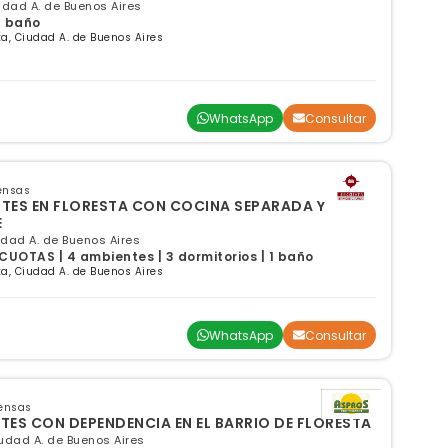
iudad A. de Buenos Aires
 1 baño
a, Ciudad A. de Buenos Aires
WhatsApp
Consultar
ensas
TES EN FLORESTA CON COCINA SEPARADA Y
E
udad A. de Buenos Aires
UOTAS | 4 ambientes | 3 dormitorios | 1 baño
a, Ciudad A. de Buenos Aires
WhatsApp
Consultar
pensas
ES CON DEPENDENCIA EN EL BARRIO DE FLORESTA
iudad A. de Buenos Aires