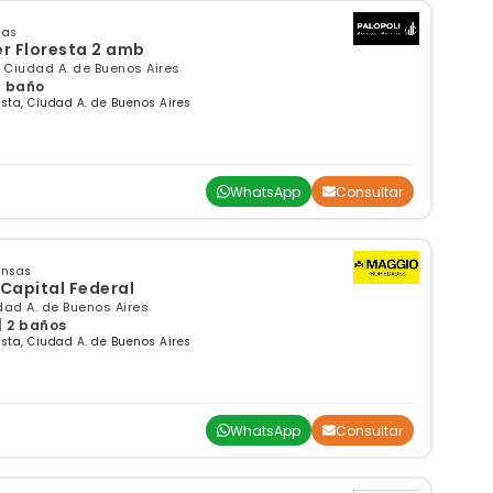
sas
r Floresta 2 amb
, Ciudad A. de Buenos Aires
 1 baño
sta, Ciudad A. de Buenos Aires
WhatsApp
Consultar
ensas
Capital Federal
udad A. de Buenos Aires
| 2 baños
sta, Ciudad A. de Buenos Aires
WhatsApp
Consultar