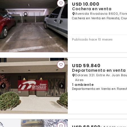
USD 10.000
Cochera en venta
Avenida Rivadavia 8600, Flor
Cochera en Venta en Floresta, Ciu
Publicado hace 10 meses
USD 59.840
Departamento en venta
Dolores 321. Entre Av. Juan Ba
Aires
1 ambiente
Departamento en Venta en Florest