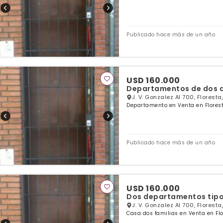
Publicado hace más de un año
USD 160.000
Departamentos de dos d
J. V. Gonzalez Al 700, Florest
Departamento en Venta en Florest
Publicado hace más de un año
USD 160.000
Dos departamentos tip
J. V. Gonzalez Al 700, Florest
Casa dos familias en Venta en Flo