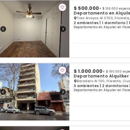
$ 500.000
+ $ 136.000 expen
Departamento en Alquile
Tres Arroyos Al 3700, Floresta
2 ambientes | 1 dormitorio |
Departamento en Alquiler en Flore
$ 1.000.000
+ $ 190.000 exp
Departamento Alquilker 
Baradero Al 100, Floresta, Ci
3 ambientes | 2 dormitorios 
Departamento en Alquiler en Flore