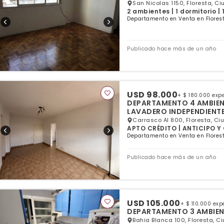
San Nicolas 1150, Floresta, C
2 ambientes | 1 dormitorio |
Departamento en Venta en Florest
Publicado hace más de un año
USD 98.000
+ $ 180.000 exp
DEPARTAMENTO 4 AMBIEN
LAVADERO INDEPENDIENT
Carrasco Al 800, Floresta, Ci
APTO CRÉDITO | ANTICIPO Y C
Departamento en Venta en Florest
Publicado hace más de un año
USD 105.000
+ $ 110.000 ex
DEPARTAMENTO 3 AMBIENT
Bahia Blanca 100, Floresta, C