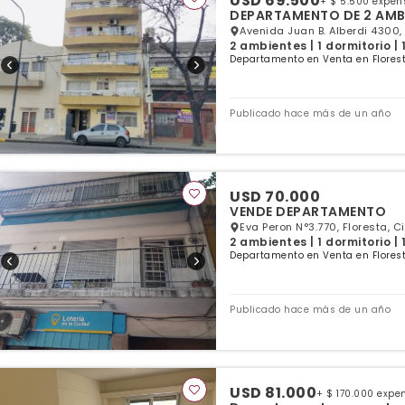
USD 69.500
+ $ 5.500 expen
DEPARTAMENTO DE 2 AMBI
Avenida Juan B. Alberdi 4300,
2 ambientes | 1 dormitorio |
Departamento en Venta en Florest
Publicado hace más de un año
USD 70.000
VENDE DEPARTAMENTO
Eva Peron N°3.770, Floresta, 
2 ambientes | 1 dormitorio |
Departamento en Venta en Florest
Publicado hace más de un año
USD 81.000
+ $ 170.000 expe