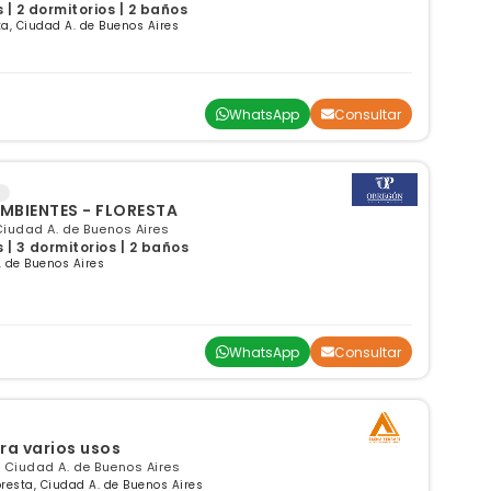
| 2 dormitorios | 2 baños
a, Ciudad A. de Buenos Aires
WhatsApp
Consultar
AMBIENTES - FLORESTA
Ciudad A. de Buenos Aires
| 3 dormitorios | 2 baños
. de Buenos Aires
WhatsApp
Consultar
ra varios usos
a, Ciudad A. de Buenos Aires
oresta, Ciudad A. de Buenos Aires