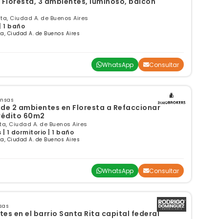
Floresta, 3 ambientes, luminoso, balcón
sta, Ciudad A. de Buenos Aires
| 1 baño
a, Ciudad A. de Buenos Aires
WhatsApp
Consultar
ensas
e 2 ambientes en Floresta a Refaccionar
rédito 60m2
sta, Ciudad A. de Buenos Aires
 1 dormitorio | 1 baño
a, Ciudad A. de Buenos Aires
WhatsApp
Consultar
sas
Departamento 2 ambientes en el barrio Santa Rita capital federal