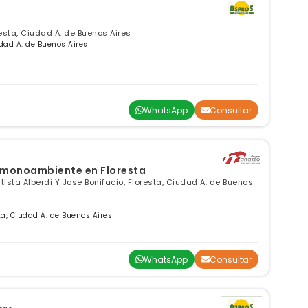
esta, Ciudad A. de Buenos Aires
dad A. de Buenos Aires
WhatsApp
Consultar
 monoambiente en Floresta
utista Alberdi Y Jose Bonifacio, Floresta, Ciudad A. de Buenos
a, Ciudad A. de Buenos Aires
WhatsApp
Consultar