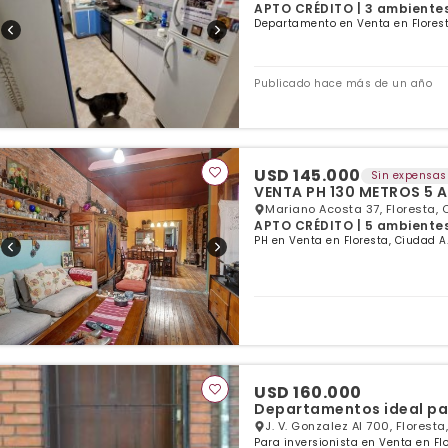
APTO CRÉDITO | 3 ambientes 
Departamento en Venta en Florest
Publicado hace más de un año
USD 145.000
Sin expensas
VENTA PH 130 METROS 5 
Mariano Acosta 37, Floresta, 
APTO CRÉDITO | 5 ambientes 
PH en Venta en Floresta, Ciudad A
USD 160.000
Departamentos ideal pa
J. V. Gonzalez Al 700, Florest
Para inversionista en Venta en Fl