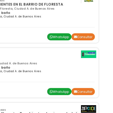
sas
ENTES EN EL BARRIO DE FLORESTA
 Floresta, Ciudad A. de Buenos Aires
 1 baño
a, Ciudad A. de Buenos Aires
WhatsApp
Consultar
Ciudad A. de Buenos Aires
 1 baño
a, Ciudad A. de Buenos Aires
WhatsApp
Consultar
nsas