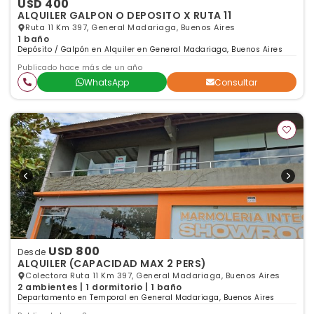
USD 400
ALQUILER GALPON O DEPOSITO X RUTA 11
Ruta 11 Km 397, General Madariaga, Buenos Aires
1 baño
Depósito / Galpón en Alquiler en General Madariaga, Buenos Aires
Publicado hace más de un año
WhatsApp
Consultar
USD 800
Desde
ALQUILER (CAPACIDAD MAX 2 PERS)
Colectora Ruta 11 Km 397, General Madariaga, Buenos Aires
2 ambientes | 1 dormitorio | 1 baño
Departamento en Temporal en General Madariaga, Buenos Aires