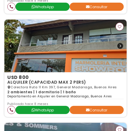
Publicado hace 8 meses
WhatsApp
Consultar
USD 800
ALQUILER (CAPACIDAD MAX 2 PERS)
Colectora Ruta 11 Km 397, General Madariaga, Buenos Aires
2 ambientes | 1 dormitorio | 1 baño
Departamento en Alquiler en General Madariaga, Buenos Aires
Publicado hace 8 meses
WhatsApp
Consultar