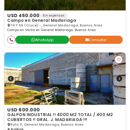
USD 450.000
Sin expensas
Campo en General Madariaga
74 Y 56 (Cruce) -, General Madariaga, Buenos Aires
Campo en Venta en General Madariaga, Buenos Aires
WhatsApp
Consultar
USD 600.000
GALPON INDUSTRIAL !! 4000 M2 TOTAL / 400 M2
CUBIERTOS !! GRAL. J. MADARIAGA !!!
Ruta 11, General Madariaga, Buenos Aires
4 baños