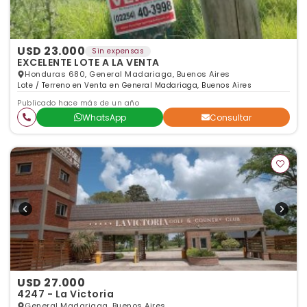
USD 23.000
Sin expensas
EXCELENTE LOTE A LA VENTA
Honduras 680, General Madariaga, Buenos Aires
Lote / Terreno en Venta en General Madariaga, Buenos Aires
Publicado hace más de un año
WhatsApp
Consultar
USD 27.000
4247 - La Victoria
General Madariaga, Buenos Aires