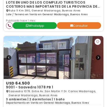
LOTE EN UNO DE LOS COMPLEJO TURISTICOS
COSTEROS MAS IMPORTANTES DE LA PROVINCIA DE
BUENOS AIRES
Ruta 11 Km 380, General Madariaga, Buenos Aires
Lote / Terreno en Venta en General Madariaga, Buenos Aires
Publicado hace 1 mes
WhatsApp
Consultar
USD 64.500
9001 - Saavedra 1078 PB 1
Saavedra 1078. Entre Av. San Martin Y Dr. Carlos Madariaga,
General Madariaga, Buenos Aires
3 ambientes | 2 dormitorios | 1 baño
Departamento en Venta en General Madariaga, Buenos Aires