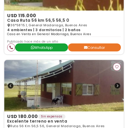
USD 115.000
Casa Ruta 56 km 56,5 56,5 0
36°58'15.1, General Madariaga, Buenos Aires
4 ambientes | 3 dormitorios | 2 baños
Casa en Venta en General Madariaga, Buenos Aires
Publicado hace más de un año
WhatsApp
Consultar
USD 180.000
Sin expensas
Excelente terreno en venta
Ruta 56 Km 56,5 56, General Madariaga, Buenos Aires