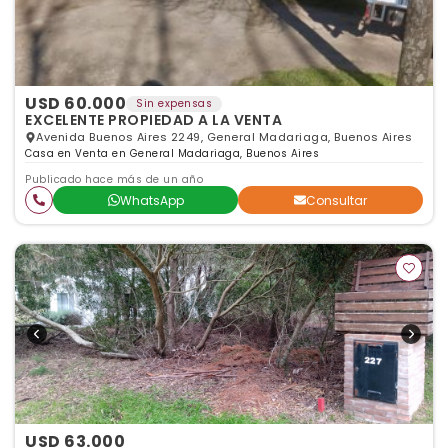
USD 60.000
Sin expensas
EXCELENTE PROPIEDAD A LA VENTA
Avenida Buenos Aires 2249, General Madariaga, Buenos Aires
Casa en Venta en General Madariaga, Buenos Aires
Publicado hace más de un año
WhatsApp
Consultar
USD 63.000