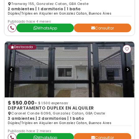
Tranway 155, Gonzalez Catan, GBA Oeste
2 ambientes | 1 dormitorio | 1 baño
Dúplex/Tríplex en Alquiler en Gonzalez Catan, Buenos Aires
Publicado hace 4 meses
WhatsApp
Consultar
Destacada
$ 550.000
+ $ 1.500 expensas
DEPARTAMENTO DUPLEX EN ALQUILER
Coronel Conde 6096, Gonzalez Catan, GBA Oeste
3 ambientes | 2 dormitorios | 1 baño
Dúplex/Tríplex en Alquiler en Gonzalez Catan, Buenos Aires
Publicado hace 2 meses
WhatsApp
Consultar