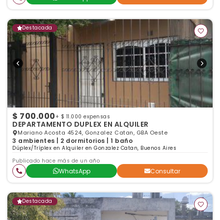
Destacada
$ 700.000
+ $ 11.000 expensas
DEPARTAMENTO DUPLEX EN ALQUILER
Mariano Acosta 4524, Gonzalez Catan, GBA Oeste
3 ambientes | 2 dormitorios | 1 baño
Dúplex/Tríplex en Alquiler en Gonzalez Catan, Buenos Aires
Publicado hace más de un año
WhatsApp
Consultar
Destacada