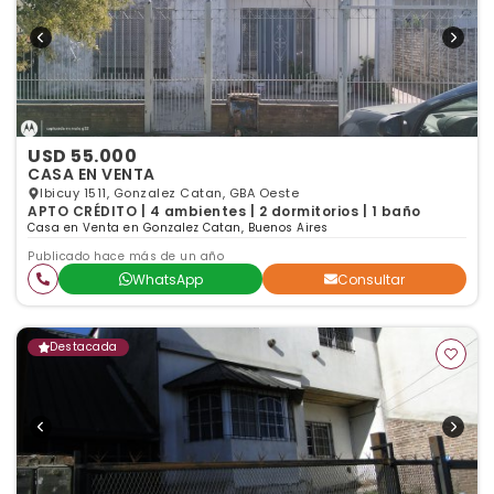
USD 55.000
CASA EN VENTA
Ibicuy 1511, Gonzalez Catan, GBA Oeste
APTO CRÉDITO | 4 ambientes | 2 dormitorios | 1 baño
Casa en Venta en Gonzalez Catan, Buenos Aires
Publicado hace más de un año
WhatsApp
Consultar
Destacada