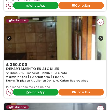
Publicado hace 9 meses
WhatsApp
Consultar
Destacada
$ 350.000
DEPARTAMENTO EN ALQUILER
Libres 225, Gonzalez Catan, GBA Oeste
2 ambientes | 1 dormitorio | 1 baño
Dúplex/Tríplex en Alquiler en Gonzalez Catan, Buenos Aires
Publicado hace más de un año
WhatsApp
Consultar
Destacada