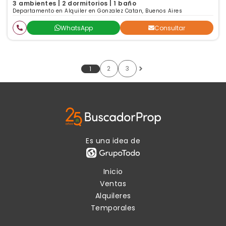
3 ambientes | 2 dormitorios | 1 baño
Departamento en Alquiler en Gonzalez Catan, Buenos Aires
WhatsApp
Consultar
2
3
1
Es una idea de
Inicio
Ventas
Alquileres
Temporales