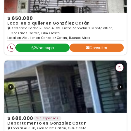
$ 650.000
Local en alquiler en González Catán
I.federico Pedro Russo 4369. Entre Zeppelin Y Montgolfier,
Gonzalez Catan, GBA Oeste
Local en Alquiler en Gonzalez Catan, Buenos Aires
WhatsApp
Consultar
$ 680.000
Sin expensas
Departamento en Gonzalez Catan
Totoral Al 800, Gonzalez Catan, GBA Oeste