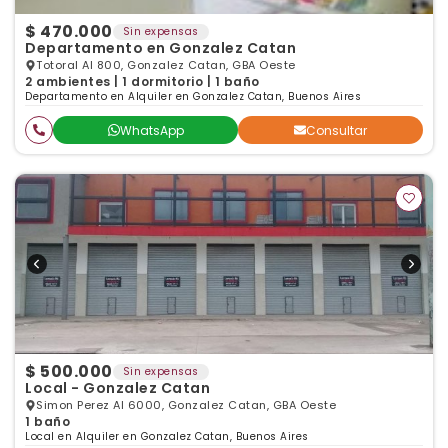
$ 470.000
Sin expensas
Departamento en Gonzalez Catan
Totoral Al 800, Gonzalez Catan, GBA Oeste
2 ambientes | 1 dormitorio | 1 baño
Departamento en Alquiler en Gonzalez Catan, Buenos Aires
WhatsApp
Consultar
$ 500.000
Sin expensas
Local - Gonzalez Catan
Simon Perez Al 6000, Gonzalez Catan, GBA Oeste
1 baño
Local en Alquiler en Gonzalez Catan, Buenos Aires