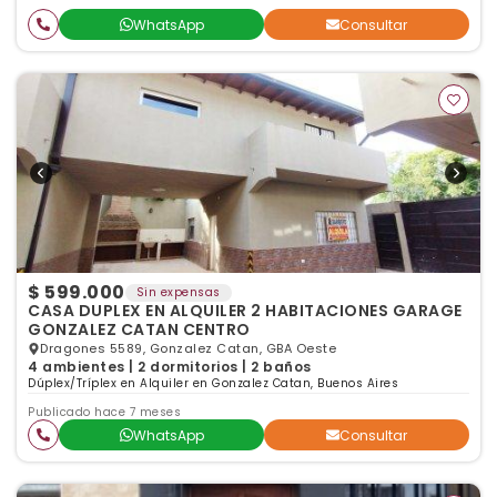
WhatsApp
Consultar
$ 599.000
Sin expensas
CASA DUPLEX EN ALQUILER 2 HABITACIONES GARAGE
GONZALEZ CATAN CENTRO
Dragones 5589, Gonzalez Catan, GBA Oeste
4 ambientes | 2 dormitorios | 2 baños
Dúplex/Tríplex en Alquiler en Gonzalez Catan, Buenos Aires
Publicado hace 7 meses
WhatsApp
Consultar