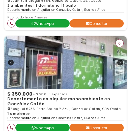
Juan Zufriategui 6384, Gonzalez Catan, GBA Oeste
2 ambientes | 1 dormitorio | 1 baño
Departamento en Alquiler en Gonzalez Catan, Buenos Aires
Publicado hace 7 meses
WhatsApp
Consultar
$ 350.000
+ $ 20.000 expensas
Departamento en alquiler monoambiente en
González Catán
Senguel 6735. Entre Atalco Y Azul, Gonzalez Catan, GBA Oeste
1 ambiente
Departamento en Alquiler en Gonzalez Catan, Buenos Aires
WhatsApp
Consultar