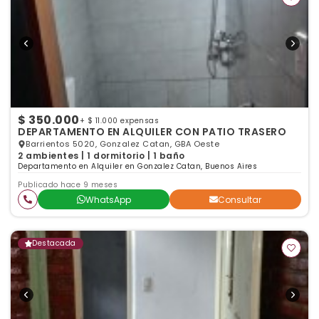
$ 350.000
+ $ 11.000 expensas
DEPARTAMENTO EN ALQUILER CON PATIO TRASERO
Barrientos 5020, Gonzalez Catan, GBA Oeste
2 ambientes | 1 dormitorio | 1 baño
Departamento en Alquiler en Gonzalez Catan, Buenos Aires
Publicado hace 9 meses
WhatsApp
Consultar
Destacada