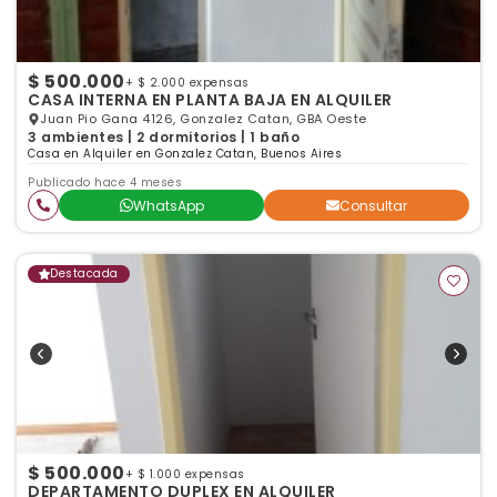
$ 500.000
+ $ 2.000 expensas
CASA INTERNA EN PLANTA BAJA EN ALQUILER
Juan Pio Gana 4126, Gonzalez Catan, GBA Oeste
3 ambientes | 2 dormitorios | 1 baño
Casa en Alquiler en Gonzalez Catan, Buenos Aires
Publicado hace 4 meses
WhatsApp
Consultar
Destacada
$ 500.000
+ $ 1.000 expensas
DEPARTAMENTO DUPLEX EN ALQUILER