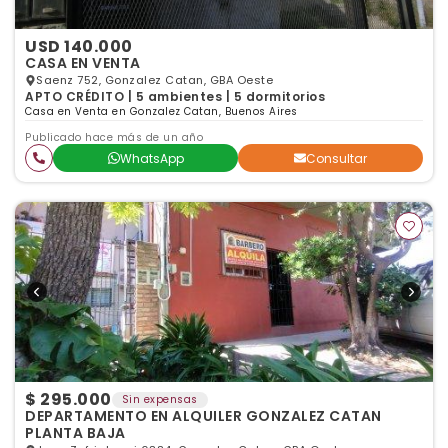
USD 140.000
CASA EN VENTA
Saenz 752, Gonzalez Catan, GBA Oeste
APTO CRÉDITO | 5 ambientes | 5 dormitorios
Casa en Venta en Gonzalez Catan, Buenos Aires
Publicado hace más de un año
WhatsApp
Consultar
$ 295.000
Sin expensas
DEPARTAMENTO EN ALQUILER GONZALEZ CATAN
PLANTA BAJA