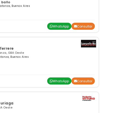
 1 baño
atanza, Buenos Aires
WhatsApp
Consultar
ferrere
tanza, GBA Oeste
atanza, Buenos Aires
WhatsApp
Consultar
uzuriaga
BA Oeste