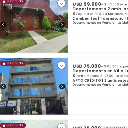
Destacada
USD 59.000
+ $ 50.000 exp
Departamento 2 amb. amp
Zapiola Al 400, La Matanza, 
2 ambientes | 1 dormitorio |
Departamento en Venta en La Mat
Destacada
USD 75.000
+ $ 85.000 expe
Departame
Perito Moreno Al 2500, La Ma
APTO CRÉDITO | 2 ambientes |
Departamento en Venta en La Mat
Destacada