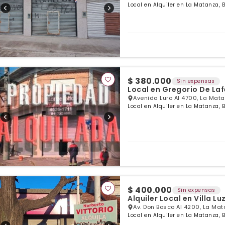
Local en Alquiler en La Matanza, 
$ 380.000
Sin expensas
Local en Gregorio De Laf
Avenida Luro Al 4700, La Mat
Local en Alquiler en La Matanza, 
$ 400.000
Sin expensas
Alquiler Local en Villa L
Av. Don Bosco Al 4200, La Ma
Local en Alquiler en La Matanza, 