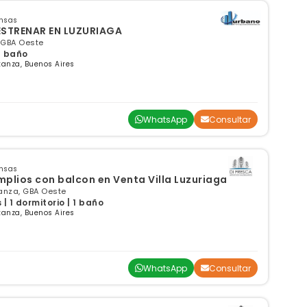
ensas
ESTRENAR EN LUZURIAGA
 GBA Oeste
 1 baño
anza, Buenos Aires
WhatsApp
Consultar
ensas
lios con balcon en Venta Villa Luzuriaga
tanza, GBA Oeste
 1 dormitorio | 1 baño
anza, Buenos Aires
WhatsApp
Consultar