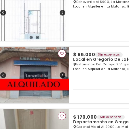
Echeverria Al 5900, La Matan
Local en Alquiler en La Matanza, 
$ 85.000
Sin expensas
Local en Gregorio De Laf
Estanislao Del Campo Y Virge
Local en Alquiler en La Matanza, 
$ 170.000
Sin expensas
Departamento en Gregor
Coronel Vidal Al 2000, La Ma