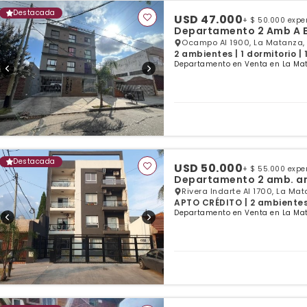
Destacada
USD 47.000
+ $ 50.000 exp
Departamento 2 Amb A 
Ocampo Al 1900, La Matanza,
2 ambientes | 1 dormitorio |
Departamento en Venta en La Mat
Destacada
USD 50.000
+ $ 55.000 exp
Departamento 2 amb. amp
Rivera Indarte Al 1700, La Ma
APTO CRÉDITO | 2 ambientes |
Departamento en Venta en La Mat