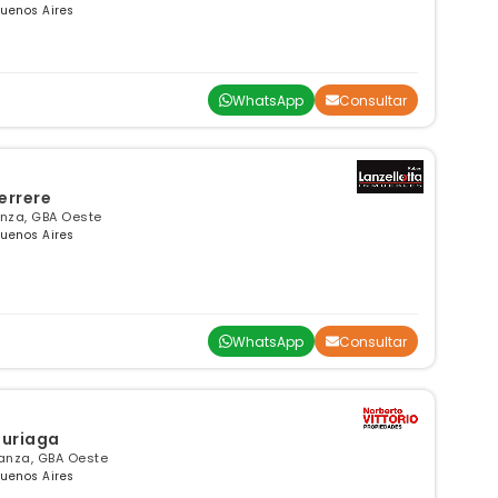
Buenos Aires
WhatsApp
Consultar
errere
anza, GBA Oeste
Buenos Aires
WhatsApp
Consultar
uzuriaga
tanza, GBA Oeste
Buenos Aires