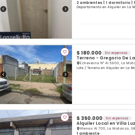
2 ambientes | 1 dormitorio |
Departamento en Alquiler en La M
$ 180.000
Sin expensas
Terreno - Gregorio De La
Echeverria Nº Al 5900, La Ma
Lote / Terreno en Alquiler en La M
$ 350.000
Sin expensas
Alquiler Local en Villa L
Atenas Al 700, La Matanza, G
1 ambiente