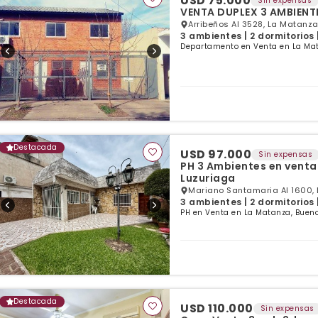
USD 75.000
Sin expensas
VENTA DUPLEX 3 AMBIENTE
Arribeños Al 3528, La Matanz
3 ambientes | 2 dormitorios 
Departamento en Venta en La Mat
Destacada
USD 97.000
Sin expensas
PH 3 Ambientes en venta c
Luzuriaga
Mariano Santamaria Al 1600,
3 ambientes | 2 dormitorios 
PH en Venta en La Matanza, Bueno
Destacada
USD 110.000
Sin expensas