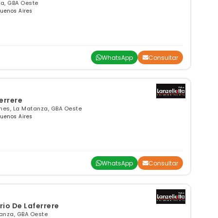
za, GBA Oeste
Buenos Aires
WhatsApp
Consultar
errere
nes, La Matanza, GBA Oeste
Buenos Aires
WhatsApp
Consultar
io De Laferrere
tanza, GBA Oeste