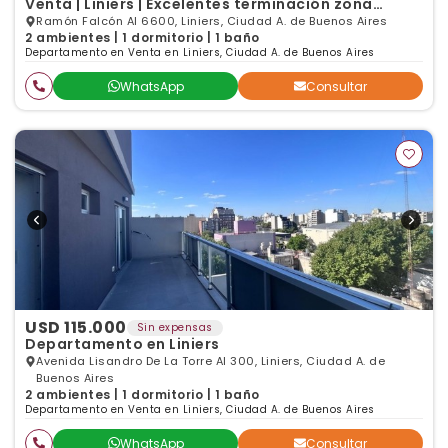
Venta | Liniers | Excelentes terminación zona
residencia
Ramón Falcón Al 6600, Liniers, Ciudad A. de Buenos Aires
2 ambientes | 1 dormitorio | 1 baño
Departamento en Venta en Liniers, Ciudad A. de Buenos Aires
WhatsApp
Consultar
USD 115.000
Sin expensas
Departamento en Liniers
Avenida Lisandro De La Torre Al 300, Liniers, Ciudad A. de
Buenos Aires
2 ambientes | 1 dormitorio | 1 baño
Departamento en Venta en Liniers, Ciudad A. de Buenos Aires
WhatsApp
Consultar