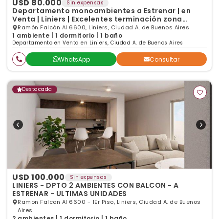
USD 80.000
Sin expensas
Departamento monoambientes a Estrenar | en
Venta | Liniers | Excelentes terminación zona
residencia
Ramón Falcón Al 6600, Liniers, Ciudad A. de Buenos Aires
1 ambiente | 1 dormitorio | 1 baño
Departamento en Venta en Liniers, Ciudad A. de Buenos Aires
WhatsApp
Consultar
Destacada
USD 100.000
Sin expensas
LINIERS - DPTO 2 AMBIENTES CON BALCON - A
ESTRENAR - ULTIMAS UNIDADES
Ramon Falcon Al 6600 - 1Er Piso, Liniers, Ciudad A. de Buenos
Aires
2 ambientes | 1 dormitorio | 1 baño