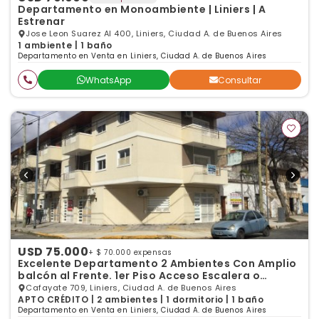
Departamento en Monoambiente | Liniers | A
Estrenar
Jose Leon Suarez Al 400, Liniers, Ciudad A. de Buenos Aires
1 ambiente | 1 baño
Departamento en Venta en Liniers, Ciudad A. de Buenos Aires
WhatsApp
Consultar
USD 75.000
+ $ 70.000 expensas
Excelente Departamento 2 Ambientes Con Amplio
balcón al Frente. 1er Piso Acceso Escalera o
Ascensor
Cafayate 709, Liniers, Ciudad A. de Buenos Aires
APTO CRÉDITO | 2 ambientes | 1 dormitorio | 1 baño
Departamento en Venta en Liniers, Ciudad A. de Buenos Aires