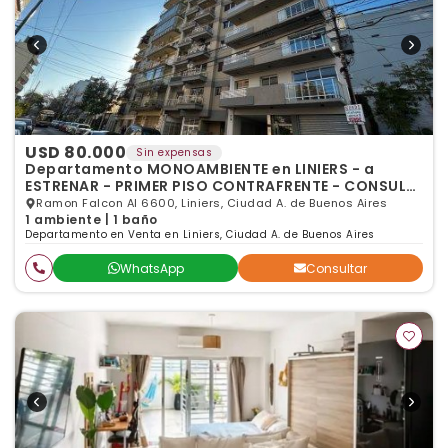
USD 80.000
Sin expensas
Departamento MONOAMBIENTE en LINIERS - a
ESTRENAR - PRIMER PISO CONTRAFRENTE - CONSULTE
X OTRAS UNID
Ramon Falcon Al 6600, Liniers, Ciudad A. de Buenos Aires
1 ambiente | 1 baño
Departamento en Venta en Liniers, Ciudad A. de Buenos Aires
WhatsApp
Consultar