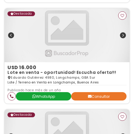
Destacada
USD 16.000
Lote en venta - oportunidad! Escucha oferta!!!
Eduardo Gutiérrez 4980, Longchamps, GBA Sur
Lote / Terreno en Venta en Longchamps, Buenos Aires
Publicado hace más de un año
WhatsApp
Consultar
Destacada