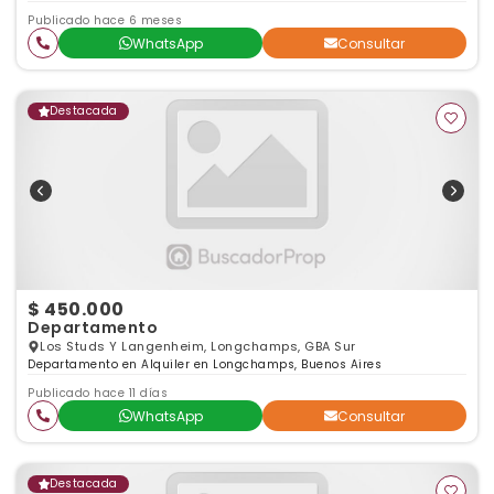
Publicado hace 6 meses
WhatsApp
Consultar
Destacada
$ 450.000
Departamento
Los Studs Y Langenheim, Longchamps, GBA Sur
Departamento en Alquiler en Longchamps, Buenos Aires
Publicado hace 11 días
WhatsApp
Consultar
Destacada