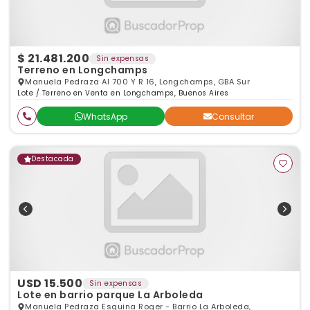
$ 21.481.200
Sin expensas
Terreno en Longchamps
Manuela Pedraza Al 700 Y R 16, Longchamps, GBA Sur
Lote / Terreno en Venta en Longchamps, Buenos Aires
WhatsApp
Consultar
Destacada
USD 15.500
Sin expensas
Lote en barrio parque La Arboleda
Manuela Pedraza Esquina Roger - Barrio La Arboleda,