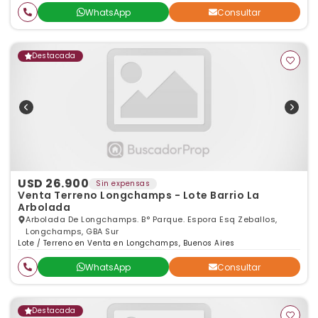
WhatsApp
Consultar
Destacada
USD 26.900
Sin expensas
Venta Terreno Longchamps - Lote Barrio La
Arbolada
Arbolada De Longchamps. B° Parque. Espora Esq Zeballos,
Longchamps, GBA Sur
Lote / Terreno en Venta en Longchamps, Buenos Aires
WhatsApp
Consultar
Destacada