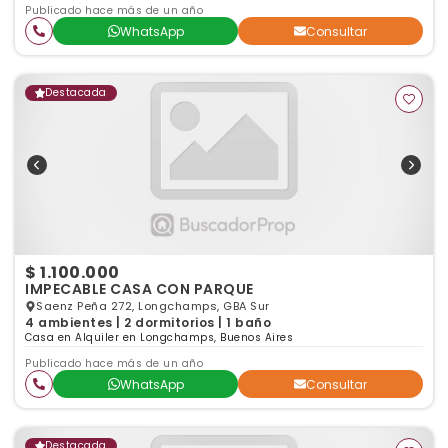
Publicado hace más de un año
WhatsApp
Consultar
Destacada
$ 1.100.000
IMPECABLE CASA CON PARQUE
Saenz Peña 272, Longchamps, GBA Sur
4 ambientes | 2 dormitorios | 1 baño
Casa en Alquiler en Longchamps, Buenos Aires
Publicado hace más de un año
WhatsApp
Consultar
Destacada