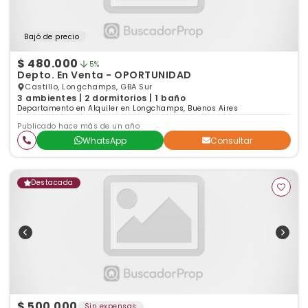
Bajó de precio
$ 480.000
5%
Depto. En Venta - OPORTUNIDAD
Castillo, Longchamps, GBA Sur
3 ambientes | 2 dormitorios | 1 baño
Departamento en Alquiler en Longchamps, Buenos Aires
Publicado hace más de un año
WhatsApp
Consultar
Destacada
$ 500.000
Sin expensas