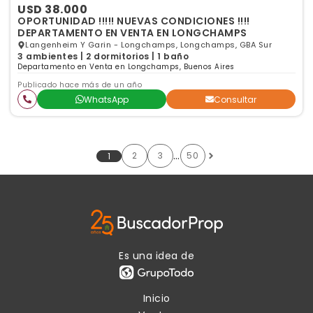
USD 38.000
OPORTUNIDAD !!!!! NUEVAS CONDICIONES !!!!
DEPARTAMENTO EN VENTA EN LONGCHAMPS
Langenheim Y Garin - Longchamps, Longchamps, GBA Sur
3 ambientes | 2 dormitorios | 1 baño
Departamento en Venta en Longchamps, Buenos Aires
Publicado hace más de un año
WhatsApp
Consultar
…
2
3
50
1
Es una idea de
Inicio