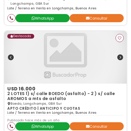
Longchamps, GBA Sur
Lote / Terreno en Venta en Longchamps, Buenos Aires
WhatsApp
Consultar
Destacada
USD 16.000
2 LOTES 1) s/ calle BOEDO (asfalto) - 2 ) s/ calle
AROMOS a mts de asfalto
Boedo, Longchamps, GBA Sur
APTO CRÉDITO | ANTICIPO Y CUOTAS
Lote / Terreno en Venta en Longchamps, Buenos Aires
Publicado hace más de un año
WhatsApp
Consultar