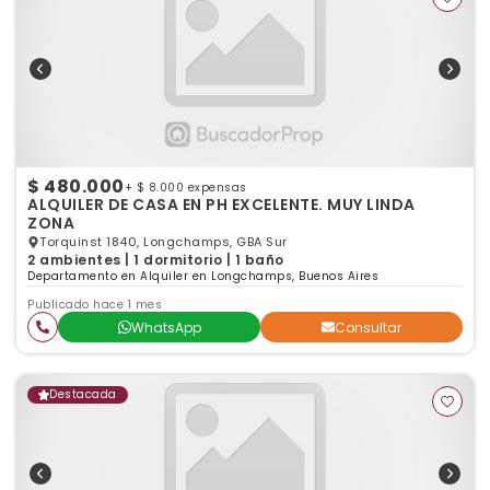
$ 480.000
+ $ 8.000 expensas
ALQUILER DE CASA EN PH EXCELENTE. MUY LINDA
ZONA
Torquinst 1840, Longchamps, GBA Sur
2 ambientes | 1 dormitorio | 1 baño
Departamento en Alquiler en Longchamps, Buenos Aires
Publicado hace 1 mes
WhatsApp
Consultar
Destacada