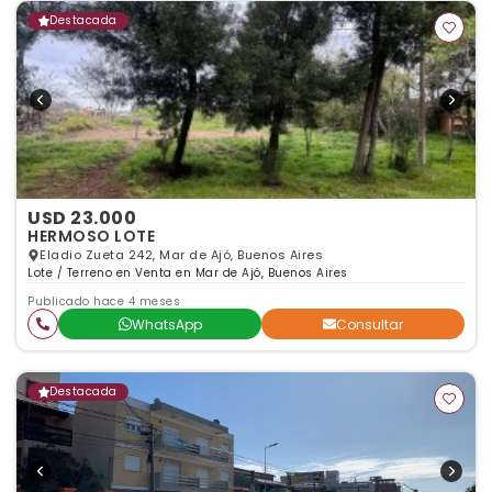
Destacada
USD 23.000
HERMOSO LOTE
Eladio Zueta 242, Mar de Ajó, Buenos Aires
Lote / Terreno en Venta en Mar de Ajó, Buenos Aires
Publicado hace 4 meses
WhatsApp
Consultar
Destacada