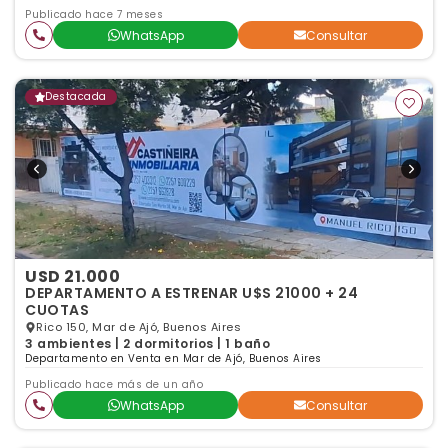
Publicado hace 7 meses
WhatsApp
Consultar
Destacada
USD 21.000
DEPARTAMENTO A ESTRENAR U$S 21000 + 24
CUOTAS
Rico 150, Mar de Ajó, Buenos Aires
3 ambientes | 2 dormitorios | 1 baño
Departamento en Venta en Mar de Ajó, Buenos Aires
Publicado hace más de un año
WhatsApp
Consultar