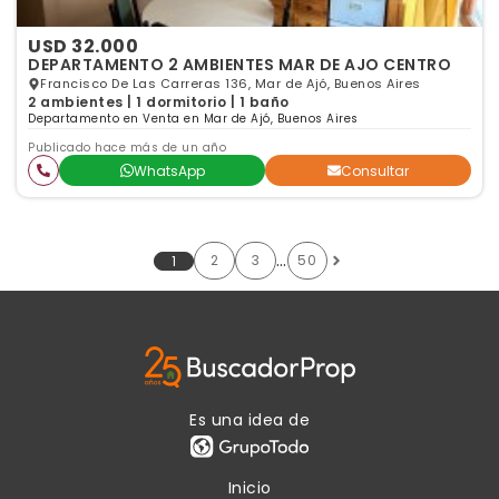
USD 32.000
DEPARTAMENTO 2 AMBIENTES MAR DE AJO CENTRO
Francisco De Las Carreras 136, Mar de Ajó, Buenos Aires
2 ambientes | 1 dormitorio | 1 baño
Departamento en Venta en Mar de Ajó, Buenos Aires
Publicado hace más de un año
WhatsApp
Consultar
…
2
3
50
1
Es una idea de
Inicio