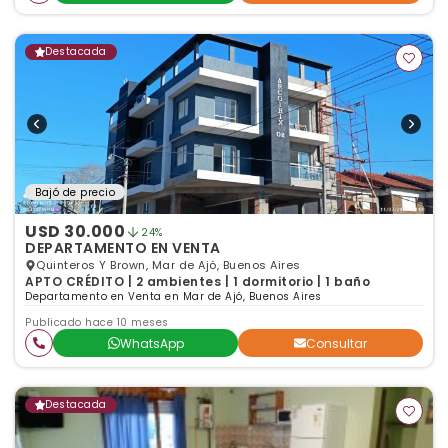
Destacada
Bajó de precio
USD 30.000
24%
DEPARTAMENTO EN VENTA
Quinteros Y Brown, Mar de Ajó, Buenos Aires
APTO CRÉDITO | 2 ambientes | 1 dormitorio | 1 baño
Departamento en Venta en Mar de Ajó, Buenos Aires
Publicado hace 10 meses
WhatsApp
Consultar
Destacada