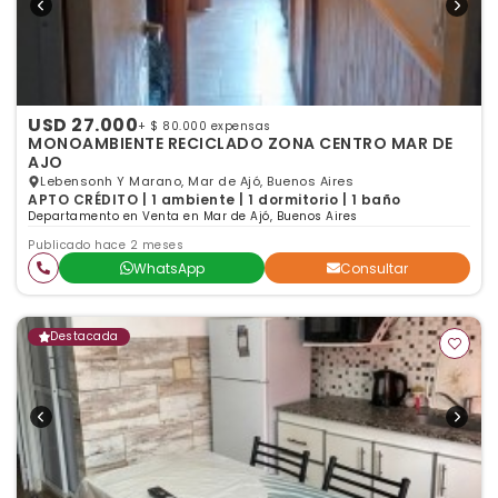
USD 27.000
+ $ 80.000 expensas
MONOAMBIENTE RECICLADO ZONA CENTRO MAR DE
AJO
Lebensonh Y Marano, Mar de Ajó, Buenos Aires
APTO CRÉDITO | 1 ambiente | 1 dormitorio | 1 baño
Departamento en Venta en Mar de Ajó, Buenos Aires
Publicado hace 2 meses
WhatsApp
Consultar
Destacada