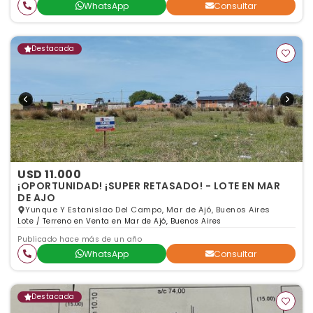
WhatsApp
Consultar
Destacada
USD 11.000
¡OPORTUNIDAD! ¡SUPER RETASADO! - LOTE EN MAR
DE AJO
Yunque Y Estanislao Del Campo, Mar de Ajó, Buenos Aires
Lote / Terreno en Venta en Mar de Ajó, Buenos Aires
Publicado hace más de un año
WhatsApp
Consultar
Destacada