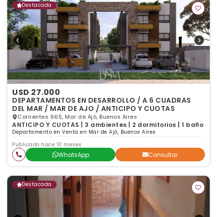
Destacada
USD 27.000
DEPARTAMENTOS EN DESARROLLO / A 6 CUADRAS
DEL MAR / MAR DE AJO / ANTICIPO Y CUOTAS
Corrientes 665, Mar de Ajó, Buenos Aires
ANTICIPO Y CUOTAS | 3 ambientes | 2 dormitorios | 1 baño
Departamento en Venta en Mar de Ajó, Buenos Aires
Publicado hace 10 meses
WhatsApp
Consultar
Destacada