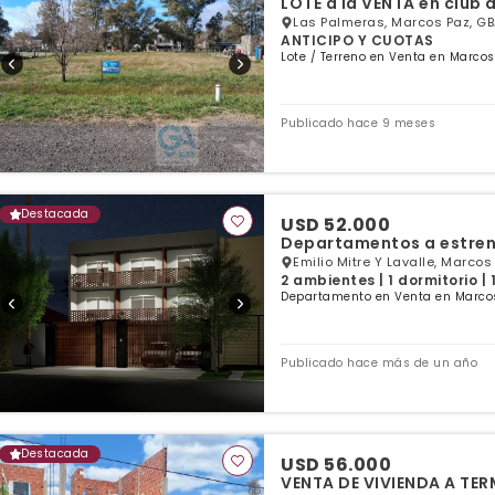
Las Palmeras, Marcos Paz, G
ANTICIPO Y CUOTAS
Lote / Terreno en Venta en Marcos
Publicado hace 9 meses
Destacada
USD 52.000
Departamentos a estrenar
Emilio Mitre Y Lavalle, Marcos
2 ambientes | 1 dormitorio |
Departamento en Venta en Marcos
Publicado hace más de un año
Destacada
USD 56.000
VENTA DE VIVIENDA A TE