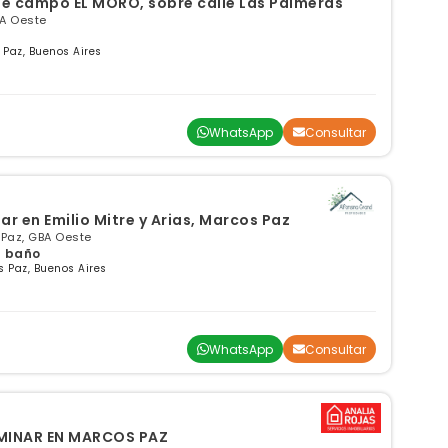
LOTE a la VENTA en club de campo EL MORO, sobre calle Las Palmeras
BA Oeste
 Paz, Buenos Aires
WhatsApp
Consultar
 en Emilio Mitre y Arias, Marcos Paz
 Paz, GBA Oeste
 1 baño
 Paz, Buenos Aires
WhatsApp
Consultar
RMINAR EN MARCOS PAZ