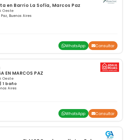
ta en Barrio La Sofía, Marcos Paz
A Oeste
 Paz, Buenos Aires
WhatsApp
Consultar
SA EN MARCOS PAZ
A Oeste
| 1 baño
nos Aires
WhatsApp
Consultar