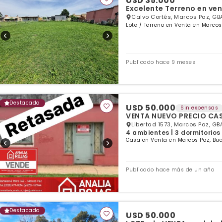
USD 35.000
Excelente Terreno en ven
Calvo Cortés, Marcos Paz, GB
Lote / Terreno en Venta en Marcos
Publicado hace 9 meses
Destacada
USD 50.000
Sin expensas
VENTA NUEVO PRECIO CA
Libertad 1573, Marcos Paz, GB
4 ambientes | 3 dormitorios 
Casa en Venta en Marcos Paz, Bue
Publicado hace más de un año
Destacada
USD 50.000