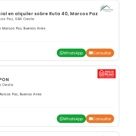
al en alquiler sobre Ruta 40, Marcos Paz
cos Paz, GBA Oeste
n Marcos Paz, Buenos Aires
WhatsApp
Consultar
LPON
A Oeste
Marcos Paz, Buenos Aires
WhatsApp
Consultar