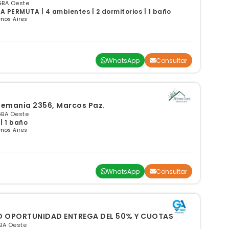
GBA Oeste
 PERMUTA | 4 ambientes | 2 dormitorios | 1 baño
nos Aires
WhatsApp
Consultar
Alemania 2356, Marcos Paz.
GBA Oeste
| 1 baño
nos Aires
WhatsApp
Consultar
DEPTO OPORTUNIDAD ENTREGA DEL 50% Y CUOTAS
BA Oeste