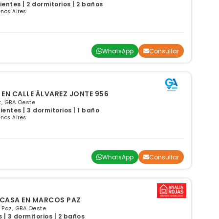
ntes | 2 dormitorios | 2 baños
nos Aires
WhatsApp
Consultar
EN CALLE ÁLVAREZ JONTE 956
z, GBA Oeste
ntes | 3 dormitorios | 1 baño
nos Aires
WhatsApp
Consultar
 CASA EN MARCOS PAZ
 Paz, GBA Oeste
| 3 dormitorios | 2 baños