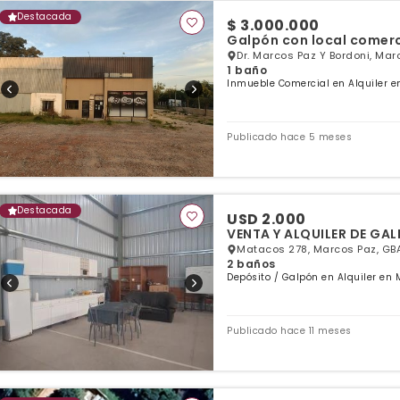
Destacada
$ 3.000.000
Galpón con local comerci
Dr. Marcos Paz Y Bordoni, Mar
1 baño
Inmueble Comercial en Alquiler e
Publicado hace 5 meses
Destacada
USD 2.000
VENTA Y ALQUILER DE GA
Matacos 278, Marcos Paz, GB
2 baños
Depósito / Galpón en Alquiler en 
Publicado hace 11 meses