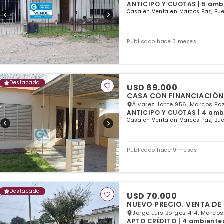
ANTICIPO Y CUOTAS | 5 ambie
Casa en Venta en Marcos Paz, Bue
Publicado hace 3 meses
Destacada
USD 69.000
CASA CON FINANCIACIÓN 
Álvarez Jonte 956, Marcos Pa
ANTICIPO Y CUOTAS | 4 ambie
Casa en Venta en Marcos Paz, Bue
Publicado hace 9 meses
Destacada
USD 70.000
NUEVO PRECIO. VENTA DE
Jorge Luis Borges 414, Marcos
APTO CRÉDITO | 4 ambientes 