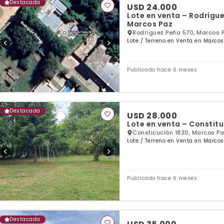
Destacada
USD 24.000
Lote en venta – Rodrígue
Marcos Paz
Rodríguez Peña 570, Marcos 
Lote / Terreno en Venta en Marcos
Publicado hace 6 meses
Destacada
USD 28.000
Lote en venta – Constitu
Consticución 1830, Marcos Pa
Lote / Terreno en Venta en Marcos
Publicado hace 6 meses
Destacada