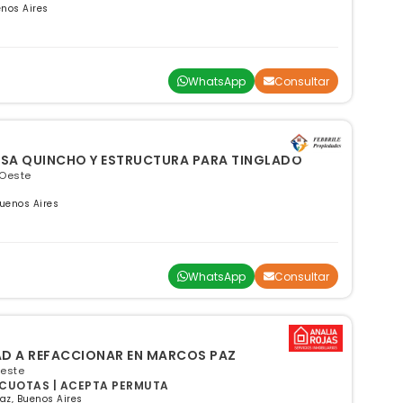
nos Aires
WhatsApp
Consultar
SA QUINCHO Y ESTRUCTURA PARA TINGLADO
 Oeste
uenos Aires
WhatsApp
Consultar
AD A REFACCIONAR EN MARCOS PAZ
Oeste
Y CUOTAS | ACEPTA PERMUTA
az, Buenos Aires