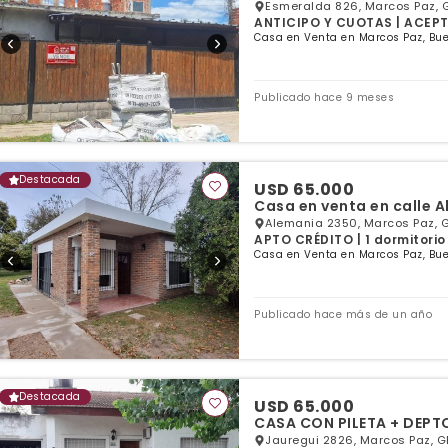
Esmeralda 826, Marcos Paz, 
ANTICIPO Y CUOTAS | ACEPTA
Casa en Venta en Marcos Paz, Bue
Publicado hace 9 meses
Destacada
USD 65.000
Casa en venta en calle 
Alemania 2350, Marcos Paz, 
APTO CRÉDITO | 1 dormitorio 
Casa en Venta en Marcos Paz, Bue
Publicado hace más de un año
Destacada
USD 65.000
CASA CON PILETA + 
Jauregui 2826, Marcos Paz, G