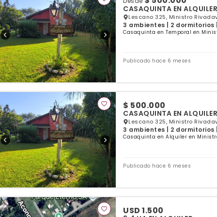
$ 500.000
Desde
CASAQUINTA EN ALQUILER
Lescano 325, Ministro Rivadav
3 ambientes | 2 dormitorios 
Casaquinta en Temporal en Minist
Publicado hace 6 meses
$ 500.000
CASAQUINTA EN ALQUILER
Lescano 325, Ministro Rivadav
3 ambientes | 2 dormitorios 
Casaquinta en Alquiler en Ministr
Publicado hace 6 meses
USD 1.500