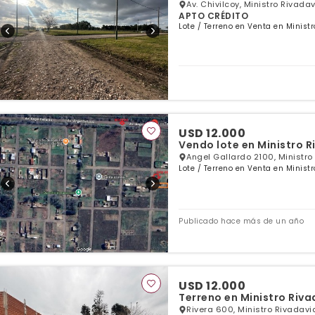
Av. Chivilcoy, Ministro Rivada
APTO CRÉDITO
Lote / Terreno en Venta en Minist
USD 12.000
Vendo lote en Ministro R
Angel Gallardo 2100, Ministro
Lote / Terreno en Venta en Minist
Publicado hace más de un año
USD 12.000
Terreno en Ministro Riva
Rivera 600, Ministro Rivadavi