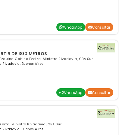
WhatsApp
Consultar
ARTIR DE 300 METROS
zquina Gabino Ezeiza, Ministro Rivadavia, GBA Sur
ro Rivadavia, Buenos Aires
WhatsApp
Consultar
eiza, Ministro Rivadavia, GBA Sur
ro Rivadavia, Buenos Aires