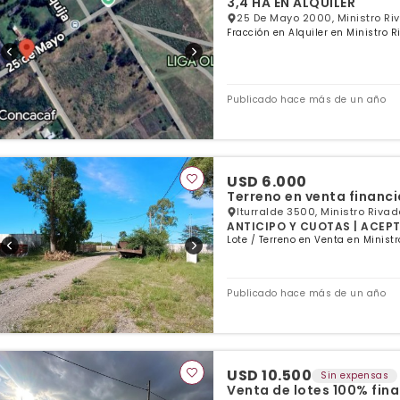
3,4 HA EN ALQUILER
25 De Mayo 2000, Ministro Ri
Fracción en Alquiler en Ministro 
Publicado hace más de un año
USD 6.000
Terreno en venta financ
Iturralde 3500, Ministro Rivad
ANTICIPO Y CUOTAS | ACEP
Lote / Terreno en Venta en Minist
Publicado hace más de un año
USD 10.500
Sin expensas
Venta de lotes 100% fin