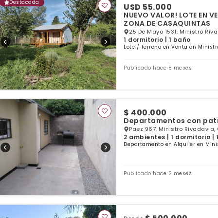
Destacada
USD 55.000
NUEVO VALOR! LOTE EN VE
ZONA DE CASAQUINTAS
25 De Mayo 1531, Ministro Riv
1 dormitorio | 1 baño
Lote / Terreno en Venta en Minist
Publicado hace 8 meses
$ 400.000
Departamentos con pati
Paez 967, Ministro Rivadavia,
2 ambientes | 1 dormitorio |
Departamento en Alquiler en Mini
Publicado hace 2 meses