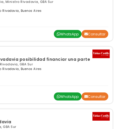
via, Ministro Rivadavia, GBA Sur
ro Rivadavia, Buenos Aires
WhatsApp
Consultar
ivadavia posibilidad financiar una parte
 Rivadavia, GBA Sur
ro Rivadavia, Buenos Aires
WhatsApp
Consultar
davia
a, GBA Sur