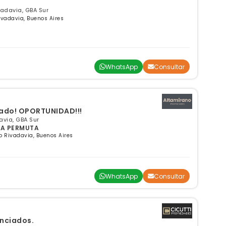
vadavia, GBA Sur
Rivadavia, Buenos Aires
WhatsApp
Consultar
iado! OPORTUNIDAD!!!
avia, GBA Sur
TA PERMUTA
ro Rivadavia, Buenos Aires
WhatsApp
Consultar
anciados.