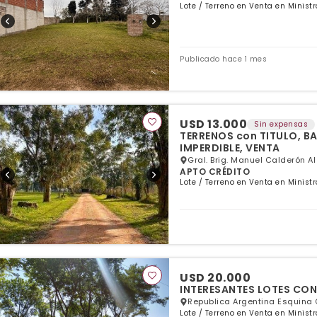
Lote / Terreno en Venta en Minist
Publicado hace 1 mes
USD 13.000
Sin expensas
TERRENOS con TITULO, B
IMPERDIBLE, VENTA
Gral. Brig. Manuel Calderón Al
APTO CRÉDITO
Lote / Terreno en Venta en Minist
USD 20.000
INTERESANTES LOTES CON
Republica Argentina Esquina G
Lote / Terreno en Venta en Minist