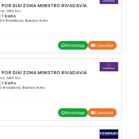
 POR DIA! ZONA MINISTRO RIVADAVIA
ia, GBA Sur
| 1 baño
ro Rivadavia, Buenos Aires
WhatsApp
Consultar
 POR DIA! ZONA MINISTRO RIVADAVIA
ia, GBA Sur
| 1 baño
o Rivadavia, Buenos Aires
WhatsApp
Consultar