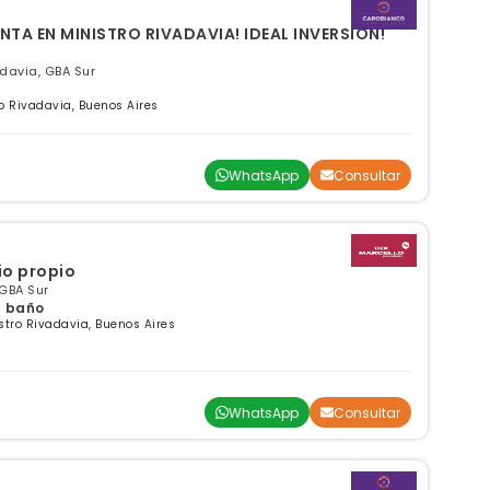
NTA EN MINISTRO RIVADAVIA! IDEAL INVERSION!
adavia, GBA Sur
ro Rivadavia, Buenos Aires
WhatsApp
Consultar
o propio
 GBA Sur
 1 baño
stro Rivadavia, Buenos Aires
WhatsApp
Consultar