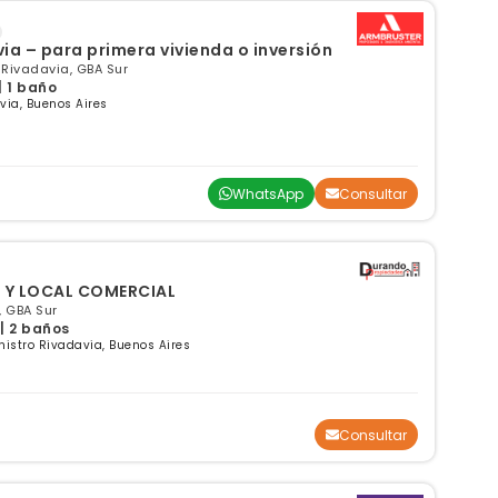
ia – para primera vivienda o inversión
 Rivadavia, GBA Sur
| 1 baño
via, Buenos Aires
WhatsApp
Consultar
 Y LOCAL COMERCIAL
, GBA Sur
 | 2 baños
nistro Rivadavia, Buenos Aires
Consultar