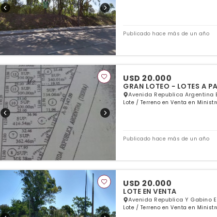
Publicado hace más de un año
USD 20.000
GRAN LOTEO - LOTES A P
Avenida Republica Argentina E
Lote / Terreno en Venta en Minist
Publicado hace más de un año
USD 20.000
LOTE EN VENTA
Avenida Republica Y Gabino Ez
Lote / Terreno en Venta en Minist