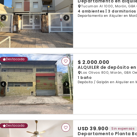
Departamento en alquil
Tucuman Al 1000, Morón, GBA
4 ambientes | 3 dormitorios 
Departamento en Alquiler en Moró
Destacada
$ 2.000.000
ALQUILER de depósito en
Los Olivos 800, Morón, GBA O
1 baño
Depósito / Galpón en Alquiler en 
Destacada
USD 39.900
Sin expensas
Departamento Planta Baj