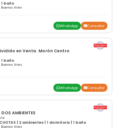
 1 baño
 Buenos Aires
WhatsApp
Consultar
vidido en Venta. Morón Centro
 1 baño
 Buenos Aires
WhatsApp
Consultar
 DOS AMBIENTES
ste
UOTAS | 2 ambientes | 1 dormitorio | 1 baño
 Buenos Aires