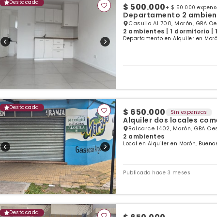
Destacada
$ 500.000
+ $ 50.000 expen
Departamento 2 ambiente
Casullo Al 700, Morón, GBA O
2 ambientes | 1 dormitorio |
Departamento en Alquiler en Moró
Destacada
$ 650.000
Sin expensas
Alquiler dos locales co
Balcarce 1402, Morón, GBA Oe
2 ambientes
Local en Alquiler en Morón, Bueno
Publicado hace 3 meses
Destacada