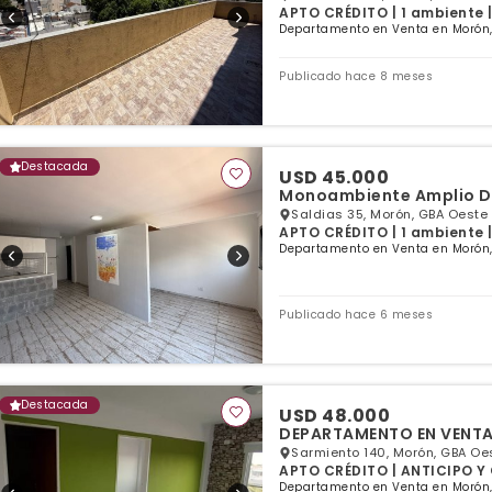
APTO CRÉDITO | 1 ambiente |
Departamento en Venta en Morón,
Publicado hace 8 meses
Destacada
USD 45.000
Monoambiente Amplio Di
Saldias 35, Morón, GBA Oeste
APTO CRÉDITO | 1 ambiente |
Departamento en Venta en Morón,
Publicado hace 6 meses
Destacada
USD 48.000
DEPARTAMENTO EN VENTA
Sarmiento 140, Morón, GBA Oe
APTO CRÉDITO | ANTICIPO Y C
Departamento en Venta en Morón,