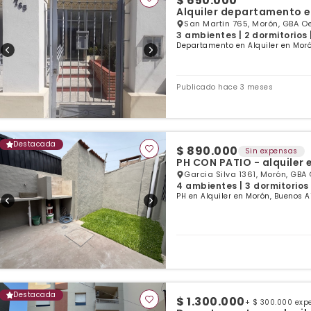
$ 650.000
Alquiler departamento e
San Martin 765, Morón, GBA O
3 ambientes | 2 dormitorios 
Departamento en Alquiler en Moró
Publicado hace 3 meses
Destacada
$ 890.000
Sin expensas
PH CON PATIO - alquiler
Garcia Silva 1361, Morón, GBA
4 ambientes | 3 dormitorios 
PH en Alquiler en Morón, Buenos A
Destacada
$ 1.300.000
+ $ 300.000 exp