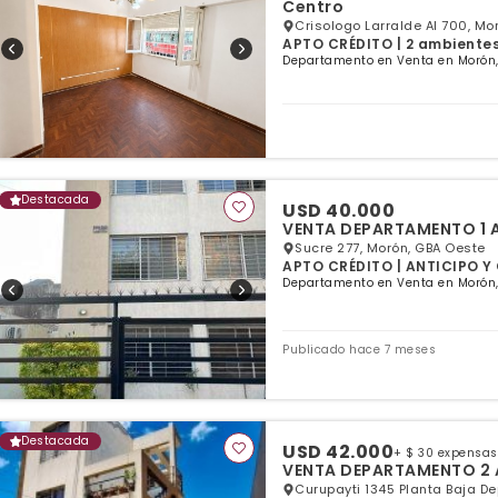
Centro
Crisologo Larralde Al 700, Mo
APTO CRÉDITO | 2 ambientes |
Departamento en Venta en Morón,
Destacada
USD 40.000
VENTA DEPARTAMENTO 1 
Sucre 277, Morón, GBA Oeste
APTO CRÉDITO | ANTICIPO Y C
Departamento en Venta en Morón,
Publicado hace 7 meses
Destacada
USD 42.000
+ $ 30 expensas
VENTA DEPARTAMENTO 2
Curupayti 1345 Planta Baja D