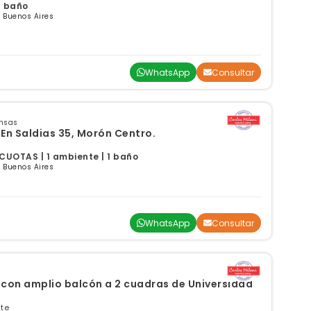
 1 baño
 Buenos Aires
WhatsApp
Consultar
ensas
n Saldias 35, Morón Centro.
CUOTAS | 1 ambiente | 1 baño
 Buenos Aires
WhatsApp
Consultar
con amplio balcón a 2 cuadras de Universidad
te