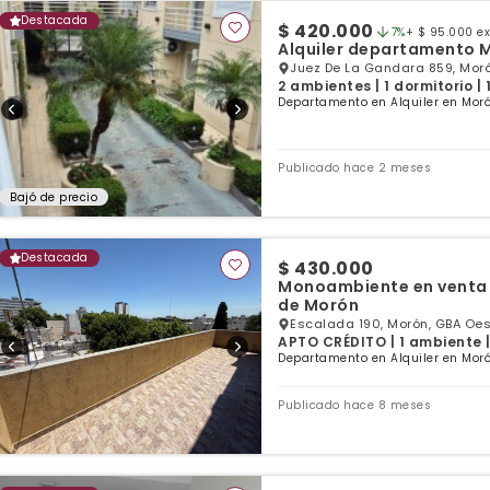
Destacada
$ 420.000
7%
+ $ 95.000 e
Alquiler departamento 
Juez De La Gandara 859, Mor
2 ambientes | 1 dormitorio |
Departamento en Alquiler en Moró
Publicado hace 2 meses
Bajó de precio
Destacada
$ 430.000
Monoambiente en venta 
de Morón
Escalada 190, Morón, GBA Oes
APTO CRÉDITO | 1 ambiente |
Departamento en Alquiler en Moró
Publicado hace 8 meses