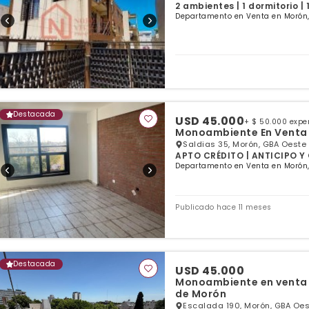
2 ambientes | 1 dormitorio |
Departamento en Venta en Morón,
Destacada
USD 45.000
+ $ 50.000 exp
Monoambiente En Venta E
Saldias 35, Morón, GBA Oeste
APTO CRÉDITO | ANTICIPO Y 
Departamento en Venta en Morón,
Publicado hace 11 meses
Destacada
USD 45.000
Monoambiente en venta 
de Morón
Escalada 190, Morón, GBA Oes