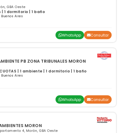
rón, GBA Oeste
 1 dormitorio | 1 baño
 Buenos Aires
WhatsApp
Consultar
AMBIENTE PB ZONA TRIBUNALES MORON
UOTAS | 1 ambiente | 1 dormitorio | 1 baño
 Buenos Aires
WhatsApp
Consultar
 AMBIENTES MORON
epartamento 4, Morón, GBA Oeste