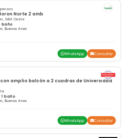
xpensas
Moron Norte 2 amb
ón, GBA Oeste
 1 baño
n, Buenos Aires
WhatsApp
Consultar
con amplio balcón a 2 cuadras de Universidad
te
 1 baño
n, Buenos Aires
WhatsApp
Consultar