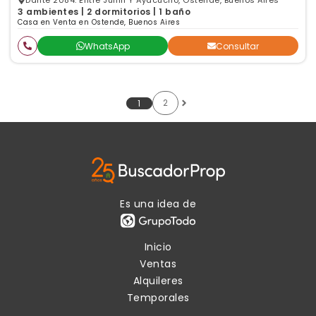
Dante 2084. Entre Junin Y Ayacucho, Ostende, Buenos Aires
3 ambientes | 2 dormitorios | 1 baño
Casa en Venta en Ostende, Buenos Aires
WhatsApp
Consultar
2
1
Es una idea de
Inicio
Ventas
Alquileres
Temporales