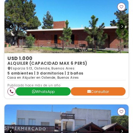
USD 1.000
ALQUILER (CAPACIDAD MAX 6 PERS)
Esparza 513, Ostende, Buenos Aires
5 ambientes | 3 dormitorios | 2 baños
Casa en Alquiler en Ostende, Buenos Aires
Publicado hace más de un año
WhatsApp
Consultar