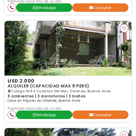
Publicado hace más de un año
WhatsApp
Consultar
USD 2.000
ALQUILER (CAPACIDAD MAX 8 PERS)
Codigo 164 A Cuadras Del Mar, Ostende, Buenos Aires
5 ambientes | 3 dormitorios | 3 baños
Casa en Alquiler en Ostende, Buenos Aires
Publicado hace más de un año
WhatsApp
Consultar