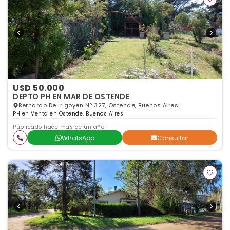
USD 50.000
DEPTO PH EN MAR DE OSTENDE
Bernardo De Irigoyen N° 327, Ostende, Buenos Aires
PH en Venta en Ostende, Buenos Aires
Publicado hace más de un año
WhatsApp
Consultar