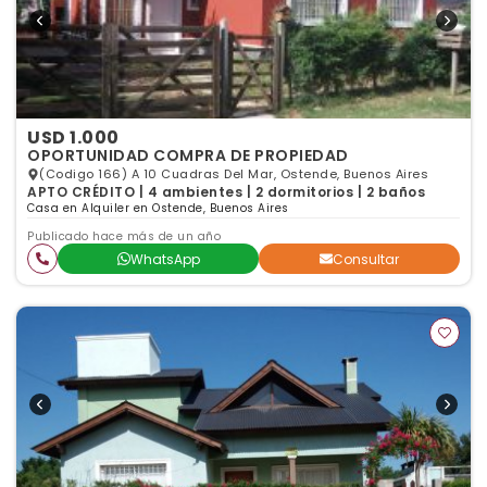
USD 1.000
OPORTUNIDAD COMPRA DE PROPIEDAD
(Codigo 166) A 10 Cuadras Del Mar, Ostende, Buenos Aires
APTO CRÉDITO | 4 ambientes | 2 dormitorios | 2 baños
Casa en Alquiler en Ostende, Buenos Aires
Publicado hace más de un año
WhatsApp
Consultar