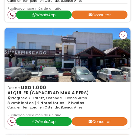
Casa en Temporal en Ostende, Buenos Aires
Publicado hace más de un año
WhatsApp
Consultar
USD 1.000
Desde
ALQUILER (CAPACIDAD MAX 4 PERS)
Progreso Y Biarritz, Ostende, Buenos Aires
3 ambientes | 2 dormitorios | 2 baños
Casa en Temporal en Ostende, Buenos Aires
Publicado hace más de un año
WhatsApp
Consultar