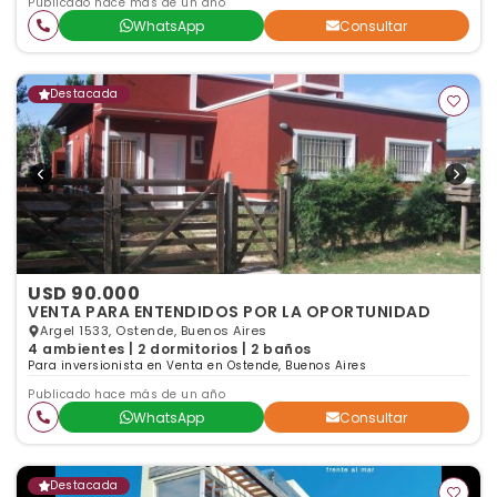
Publicado hace más de un año
WhatsApp
Consultar
Destacada
USD 90.000
VENTA PARA ENTENDIDOS POR LA OPORTUNIDAD
Argel 1533, Ostende, Buenos Aires
4 ambientes | 2 dormitorios | 2 baños
Para inversionista en Venta en Ostende, Buenos Aires
Publicado hace más de un año
WhatsApp
Consultar
Destacada