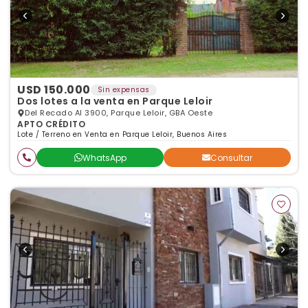
USD 150.000
Sin expensas
Dos lotes a la venta en Parque Leloir
Del Recado Al 3900, Parque Leloir, GBA Oeste
APTO CRÉDITO
Lote / Terreno en Venta en Parque Leloir, Buenos Aires
WhatsApp
Consultar