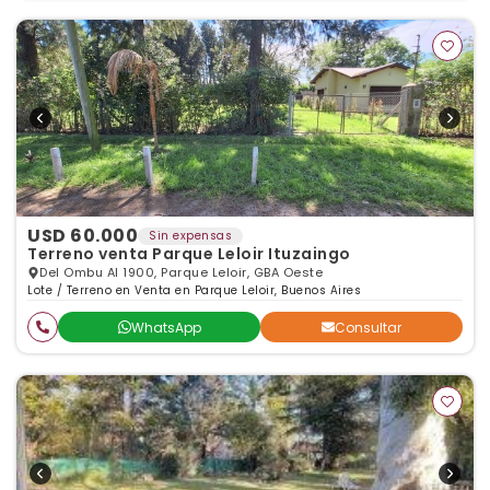
USD 60.000
Sin expensas
Terreno venta Parque Leloir Ituzaingo
Del Ombu Al 1900, Parque Leloir, GBA Oeste
Lote / Terreno en Venta en Parque Leloir, Buenos Aires
WhatsApp
Consultar