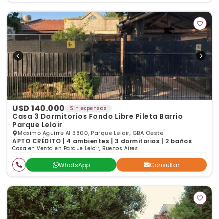
USD 140.000
Sin expensas
Casa 3 Dormitorios Fondo Libre Pileta Barrio
Parque Leloir
Maximo Aguirre Al 3800, Parque Leloir, GBA Oeste
APTO CRÉDITO | 4 ambientes | 3 dormitorios | 2 baños
Casa en Venta en Parque Leloir, Buenos Aires
WhatsApp
Consultar