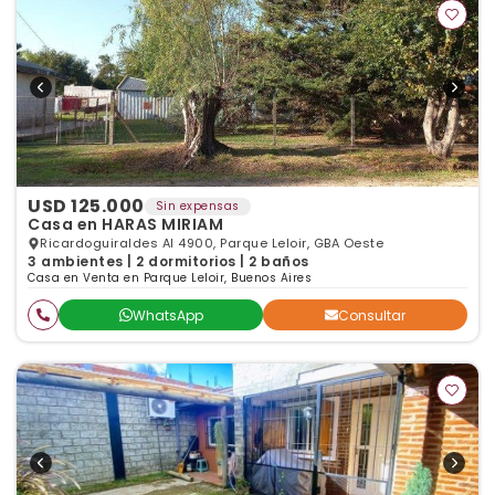
USD 125.000
Sin expensas
Casa en HARAS MIRIAM
Ricardoguiraldes Al 4900, Parque Leloir, GBA Oeste
3 ambientes | 2 dormitorios | 2 baños
Casa en Venta en Parque Leloir, Buenos Aires
WhatsApp
Consultar