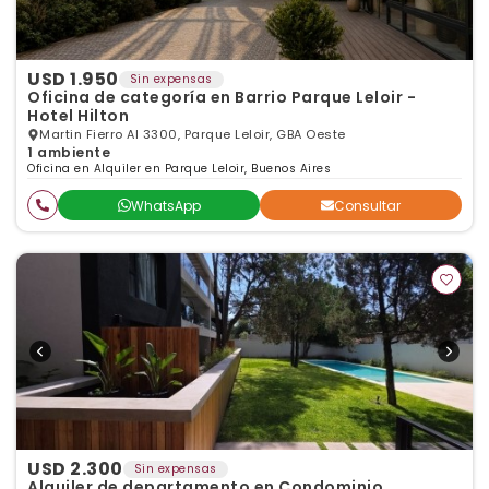
USD 1.950
Sin expensas
Oficina de categoría en Barrio Parque Leloir -
Hotel Hilton
Martin Fierro Al 3300, Parque Leloir, GBA Oeste
1 ambiente
Oficina en Alquiler en Parque Leloir, Buenos Aires
WhatsApp
Consultar
USD 2.300
Sin expensas
Alquiler de departamento en Condominio