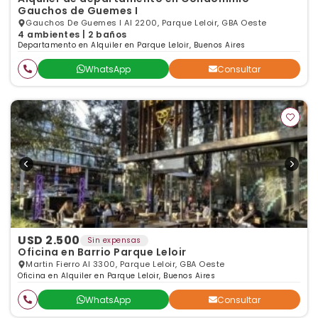
Gauchos de Guemes I
Gauchos De Guemes I Al 2200, Parque Leloir, GBA Oeste
4 ambientes | 2 baños
Departamento en Alquiler en Parque Leloir, Buenos Aires
WhatsApp
Consultar
USD 2.500
Sin expensas
Oficina en Barrio Parque Leloir
Martin Fierro Al 3300, Parque Leloir, GBA Oeste
Oficina en Alquiler en Parque Leloir, Buenos Aires
WhatsApp
Consultar