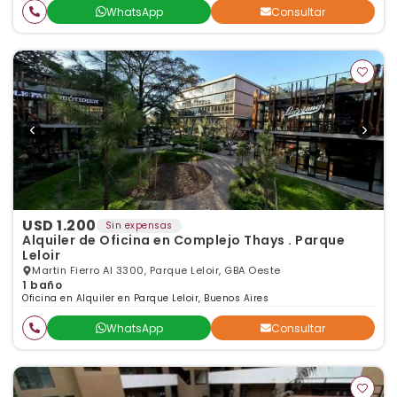
WhatsApp
Consultar
USD 1.200
Sin expensas
Alquiler de Oficina en Complejo Thays . Parque
Leloir
Martin Fierro Al 3300, Parque Leloir, GBA Oeste
1 baño
Oficina en Alquiler en Parque Leloir, Buenos Aires
WhatsApp
Consultar