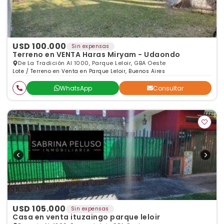
USD 100.000
Sin expensas
Terreno en VENTA Haras Miryam - Udaondo
De La Tradición Al 1000, Parque Leloir, GBA Oeste
Lote / Terreno en Venta en Parque Leloir, Buenos Aires
WhatsApp
Consultar
USD 105.000
Sin expensas
Casa en venta ituzaingo parque leloir