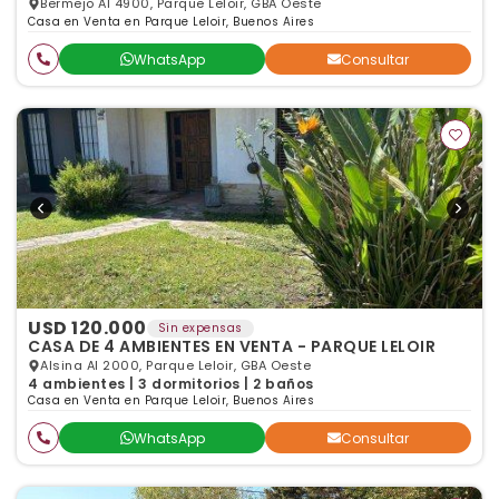
Bermejo Al 4900, Parque Leloir, GBA Oeste
Casa en Venta en Parque Leloir, Buenos Aires
WhatsApp
Consultar
USD 120.000
Sin expensas
CASA DE 4 AMBIENTES EN VENTA - PARQUE LELOIR
Alsina Al 2000, Parque Leloir, GBA Oeste
4 ambientes | 3 dormitorios | 2 baños
Casa en Venta en Parque Leloir, Buenos Aires
WhatsApp
Consultar