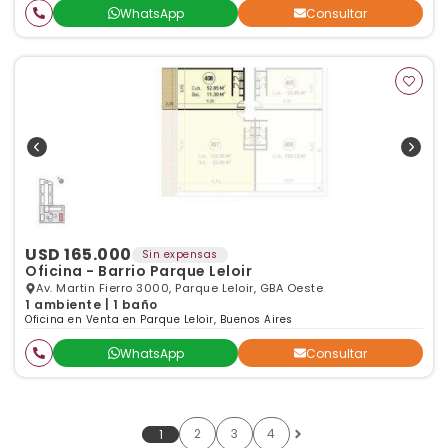
WhatsApp
Consultar
USD 165.000
Sin expensas
Oficina - Barrio Parque Leloir
Av. Martin Fierro 3000, Parque Leloir, GBA Oeste
1 ambiente | 1 baño
Oficina en Venta en Parque Leloir, Buenos Aires
WhatsApp
Consultar
2
3
4
1