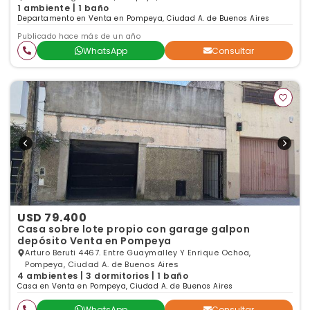
1 ambiente | 1 baño
Departamento en Venta en Pompeya, Ciudad A. de Buenos Aires
Publicado hace más de un año
WhatsApp
Consultar
USD 79.400
Casa sobre lote propio con garage galpon
depósito Venta en Pompeya
Arturo Beruti 4467. Entre Guaymalley Y Enrique Ochoa,
Pompeya, Ciudad A. de Buenos Aires
4 ambientes | 3 dormitorios | 1 baño
Casa en Venta en Pompeya, Ciudad A. de Buenos Aires
WhatsApp
Consultar