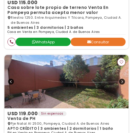
USD 115.000
Casa sobre lote propio de terreno Venta En
Pompeya permuta acepta menor valor
Riestra 1250. Entre Arquimedes Y Tilcara, Pompeya, Ciudad A.
de Buenos Aires
5 ambientes | 3 dormitorios | 2 baños
Casa en Venta en Pompeya, Ciudad A. de Buenos Aires
WhatsApp
Consultar
USD 119.000
Sin expensas
Venta de PH
Pje Natal Al 2500, Pompeya, Ciudad A. de Buenos Aires
APTO CRÉDITO | 3 ambientes | 2 dormitorios | 1 baño
PH en Venta en Pompeya, Ciudad A. de Buenos Aires