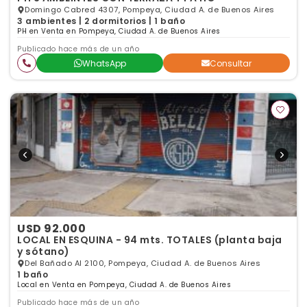
Domingo Cabred 4307, Pompeya, Ciudad A. de Buenos Aires
3 ambientes | 2 dormitorios | 1 baño
PH en Venta en Pompeya, Ciudad A. de Buenos Aires
Publicado hace más de un año
WhatsApp
Consultar
USD 92.000
LOCAL EN ESQUINA - 94 mts. TOTALES (planta baja
y sótano)
Del Bañado Al 2100, Pompeya, Ciudad A. de Buenos Aires
1 baño
Local en Venta en Pompeya, Ciudad A. de Buenos Aires
Publicado hace más de un año