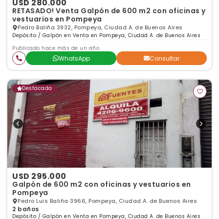
USD 280.000
RETASADO! Venta Galpón de 600 m2 con oficinas y
vestuarios en Pompeya
Pedro Baliña 3932, Pompeya, Ciudad A. de Buenos Aires
Depósito / Galpón en Venta en Pompeya, Ciudad A. de Buenos Aires
Publicado hace más de un año
WhatsApp
Consultar
Destacada
USD 295.000
Galpón de 600 m2 con oficinas y vestuarios en
Pompeya
Pedro Luis Baliña 3966, Pompeya, Ciudad A. de Buenos Aires
2 baños
Depósito / Galpón en Venta en Pompeya, Ciudad A. de Buenos Aires