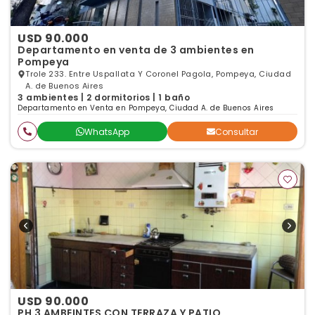
USD 90.000
Departamento en venta de 3 ambientes en
Pompeya
Trole 233. Entre Uspallata Y Coronel Pagola, Pompeya, Ciudad
A. de Buenos Aires
3 ambientes | 2 dormitorios | 1 baño
Departamento en Venta en Pompeya, Ciudad A. de Buenos Aires
WhatsApp
Consultar
USD 90.000
PH 3 AMBEINTES CON TERRAZA Y PATIO