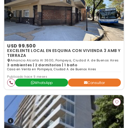
USD 99.500
EXCELENTE LOCAL EN ESQUINA CON VIVIENDA 3 AMB Y
TERRAZA
Amancio Alcorta Al 3600, Pompeya, Ciudad A. de Buenos Aires
3 ambientes | 2 dormitorios | 1 baño
Casa en Venta en Pompeya, Ciudad A. de Buenos Aires
Publicado hace 9 meses
WhatsApp
Consultar