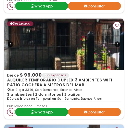
Publicado hace más de un año
WhatsApp
Consultar
Destacada
$ 99.000
Desde
Sin expensas
ALQUILER TEMPORARIO DUPLEX 3 AMBIENTES WIFI
PATIO COCHERA A METROS DEL MAR
La Rioja 3379, San Bernardo, Buenos Aires
3 ambientes | 2 dormitorios | 2 baños
Dúplex/Tríplex en Temporal en San Bernardo, Buenos Aires
Publicado hace 8 meses
WhatsApp
Consultar