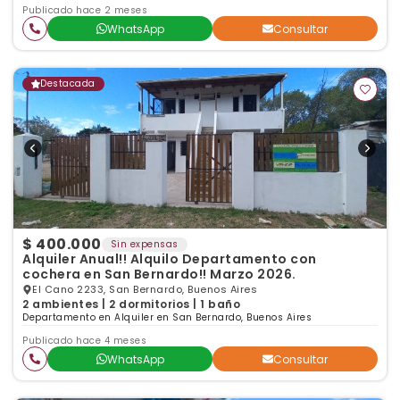
Publicado hace 2 meses
WhatsApp
Consultar
Destacada
$ 400.000
Sin expensas
Alquiler Anual!! Alquilo Departamento con
cochera en San Bernardo!! Marzo 2026.
El Cano 2233, San Bernardo, Buenos Aires
2 ambientes | 2 dormitorios | 1 baño
Departamento en Alquiler en San Bernardo, Buenos Aires
Publicado hace 4 meses
WhatsApp
Consultar