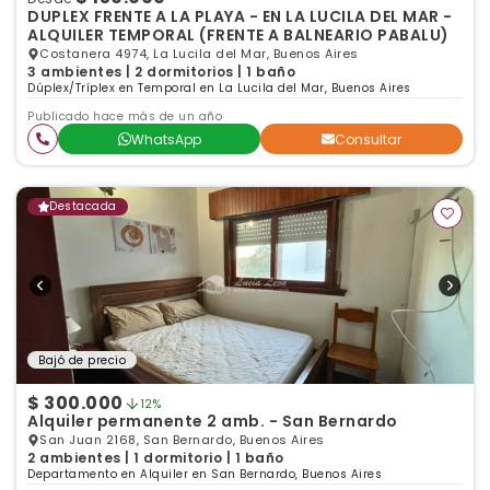
DUPLEX FRENTE A LA PLAYA - EN LA LUCILA DEL MAR -
ALQUILER TEMPORAL (FRENTE A BALNEARIO PABALU)
Costanera 4974, La Lucila del Mar, Buenos Aires
3 ambientes | 2 dormitorios | 1 baño
Dúplex/Tríplex en Temporal en La Lucila del Mar, Buenos Aires
Publicado hace más de un año
WhatsApp
Consultar
Destacada
Bajó de precio
$ 300.000
12%
Alquiler permanente 2 amb. - San Bernardo
San Juan 2168, San Bernardo, Buenos Aires
2 ambientes | 1 dormitorio | 1 baño
Departamento en Alquiler en San Bernardo, Buenos Aires