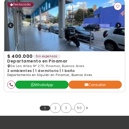
Destacada
$ 400.000
Sin expensas
Departamento en Pinamar
De Las Artes Nº 273, Pinamar, Buenos Aires
2 ambientes | 1 dormitorio | 1 baño
Departamento en Alquiler en Pinamar, Buenos Aires
WhatsApp
Consultar
…
2
3
50
1