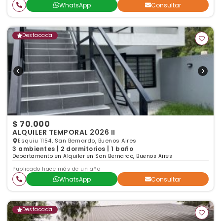
WhatsApp
Consultar
Destacada
$ 70.000
ALQUILER TEMPORAL 2026 II
Esquiu 1154, San Bernardo, Buenos Aires
3 ambientes | 2 dormitorios | 1 baño
Departamento en Alquiler en San Bernardo, Buenos Aires
Publicado hace más de un año
WhatsApp
Consultar
Destacada