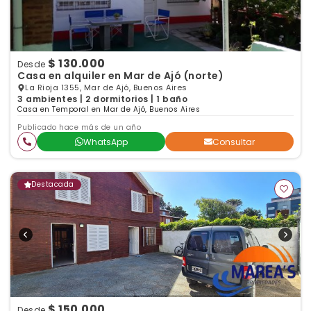
$ 130.000
Desde
Casa en alquiler en Mar de Ajó (norte)
La Rioja 1355, Mar de Ajó, Buenos Aires
3 ambientes | 2 dormitorios | 1 baño
Casa en Temporal en Mar de Ajó, Buenos Aires
Publicado hace más de un año
WhatsApp
Consultar
Destacada
$ 150.000
Desde