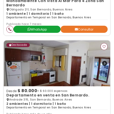
Monoambiente Con Vista Al Mar Para 4 Zona San
Bernardo
Obligado 211, San Bernardo, Buenos Aires
1 ambiente | 1 dormitorio | 1 baño
Departamento en Temporal en San Bernardo, Buenos Aires
Publicado hace 7 meses
WhatsApp
Consultar
Destacada
$ 80.000
Desde
+ $ 60.000 expensas
Departamento en venta en San Bernardo.
Andrade 315, San Bernardo, Buenos Aires
2 ambientes | 1 dormitorio | 1 baño
Departamento en Temporal en San Bernardo, Buenos Aires