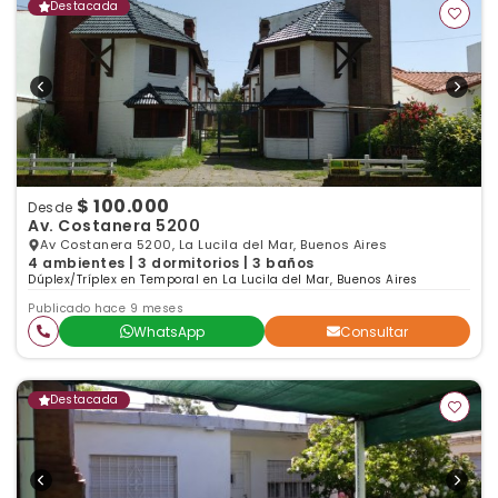
Destacada
$ 100.000
Desde
Av. Costanera 5200
Av Costanera 5200, La Lucila del Mar, Buenos Aires
4 ambientes | 3 dormitorios | 3 baños
Dúplex/Tríplex en Temporal en La Lucila del Mar, Buenos Aires
Publicado hace 9 meses
WhatsApp
Consultar
Destacada