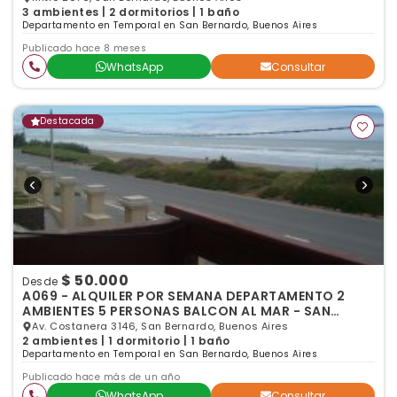
3 ambientes | 2 dormitorios | 1 baño
Departamento en Temporal en San Bernardo, Buenos Aires
Publicado hace 8 meses
WhatsApp
Consultar
Destacada
$ 50.000
Desde
A069 - ALQUILER POR SEMANA DEPARTAMENTO 2
AMBIENTES 5 PERSONAS BALCON AL MAR - SAN
BERNARDO
Av. Costanera 3146, San Bernardo, Buenos Aires
2 ambientes | 1 dormitorio | 1 baño
Departamento en Temporal en San Bernardo, Buenos Aires
Publicado hace más de un año
WhatsApp
Consultar