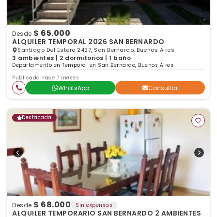
$ 65.000
Desde
ALQUILER TEMPORAL 2026 SAN BERNARDO
Santiago Del Estero 2427, San Bernardo, Buenos Aires
3 ambientes | 2 dormitorios | 1 baño
Departamento en Temporal en San Bernardo, Buenos Aires
Publicado hace 7 meses
WhatsApp
Consultar
Destacada
$ 68.000
Desde
Sin expensas
ALQUILER TEMPORARIO SAN BERNARDO 2 AMBIENTES