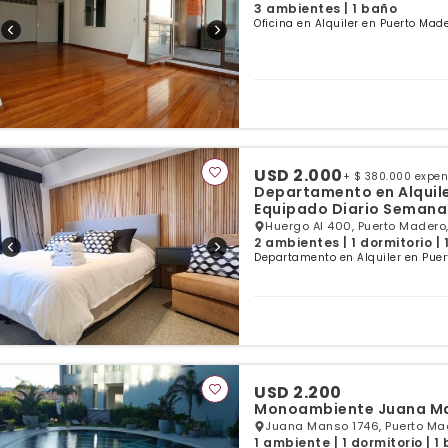
3 ambientes | 1 baño
Oficina en Alquiler en Puerto Mad
USD 2.000
+ $ 380.000 expe
Departamento en Alquil
Equipado Diario Semana
Huergo Al 400, Puerto Madero
2 ambientes | 1 dormitorio |
Departamento en Alquiler en Puer
USD 2.200
Monoambiente Juana Ma
Juana Manso 1746, Puerto Mad
1 ambiente | 1 dormitorio | 1