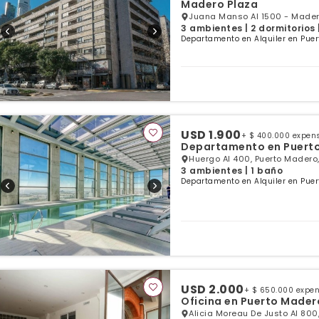
Madero Plaza
Juana Manso Al 1500 - Madero
3 ambientes | 2 dormitorios 
Departamento en Alquiler en Puer
USD 1.900
+ $ 400.000 expen
Departamento en Puert
Huergo Al 400, Puerto Madero
3 ambientes | 1 baño
Departamento en Alquiler en Puer
USD 2.000
+ $ 650.000 expe
Oficina en Puerto Mader
Alicia Moreau De Justo Al 800