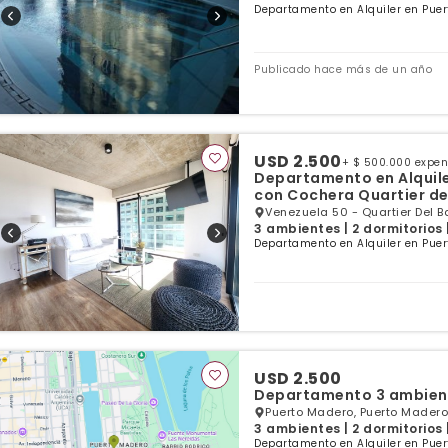
Departamento en Alquiler en Puer
Publicado hace más de un año
USD 2.500
+ $ 500.000 expe
Departamento en Alquil
con Cochera Quartier de
Venezuela 50 - Quartier Del B
3 ambientes | 2 dormitorios 
Departamento en Alquiler en Puer
USD 2.500
Departamento 3 ambien
Puerto Madero, Puerto Madero
3 ambientes | 2 dormitorios 
Departamento en Alquiler en Puer