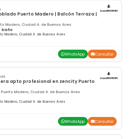
s
oblado Puerto Madero | Balcón Terraza |
rto Madero, Ciudad A. de Buenos Aires
 1 baño
to Madero, Ciudad A. de Buenos Aires
WhatsApp
Consultar
sas
apto profesional en zencity Puerto
 Puerto Madero, Ciudad A. de Buenos Aires
to Madero, Ciudad A. de Buenos Aires
WhatsApp
Consultar