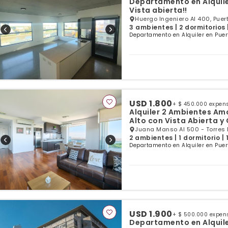
Departamento en Alquile
Vista abierta!!
Huergo Ingeniero Al 400, Puer
3 ambientes | 2 dormitorios 
Departamento en Alquiler en Puer
USD 1.800
+ $ 450.000 expen
Alquiler 2 Ambientes Am
Alto con Vista Abierta y
Juana Manso Al 500 - Torres 
2 ambientes | 1 dormitorio |
Departamento en Alquiler en Puer
USD 1.900
+ $ 500.000 expen
Departamento en Alquiler de 3