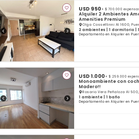
USD 950
+ $ 700.000 expensa
Alquiler 2 Ambientes Am
Amenities Premium
Olga Cossettinni Al 1600, Pue
2 ambientes | 1 dormitorio |
Departamento en Alquiler en Puer
USD 1.000
+ $ 259.000 expen
Monoambiente con cochera 
Madero!!
Rosario Vera Peñaloza Al 500,
1 ambiente | 1 baño
Departamento en Alquiler en Puer