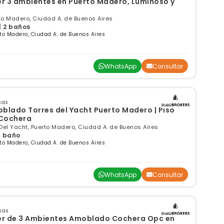
r 3 ambientes en Puerto Madero, Luminoso y
to Madero, Ciudad A. de Buenos Aires
| 2 baños
to Madero, Ciudad A. de Buenos Aires
WhatsApp
Consultar
sas
oblado Torres del Yacht Puerto Madero | Piso
 Cochera
Del Yacht, Puerto Madero, Ciudad A. de Buenos Aires
 1 baño
to Madero, Ciudad A. de Buenos Aires
WhatsApp
Consultar
sas
 Ambientes Amoblado Cochera Opc en