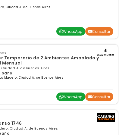
ero, Ciudad A. de Buenos Aires
WhatsApp
Consultar
nsas
er Temporario de 2 Ambientes Amoblado y
l Mensual
, Ciudad A. de Buenos Aires
 1 baño
to Madero, Ciudad A. de Buenos Aires
WhatsApp
Consultar
nso 1746
ero, Ciudad A. de Buenos Aires
 baño