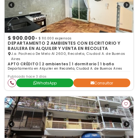
$ 900.000
+ $ 110.000 expensas
DEPARTAMENTO 2 AMBIENTES CON ESCRITORIO Y
BAULERA EN ALQUILER Y VENTA EN RECOLETA
J.a. Pacheco De Melo Al 2600, Recoleta, Ciudad A. de Buenos
Aires
APTO CRÉDITO | 2 ambientes | 1 dormitorio | 1 baño
Departamento en Alquiler en Recoleta, Ciudad A. de Buenos Aires
Publicado hace 3 días
WhatsApp
Consultar