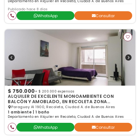
Departamento en Alquiler en Recoleta, Ciudad A. de Buenos Aires
Publicado hace 8 días
WhatsApp
Consultar
$ 750.000
+ $ 200.000 expensas
ALQUILER DE EXCELENTE MONOAMBIENTE CON
BALCÓN Y AMOBLADO, EN RECOLETA ZONA
FACULTADES
Paraguay Al 1900, Recoleta, Ciudad A. de Buenos Aires
1 ambiente | 1 baño
Departamento en Alquiler en Recoleta, Ciudad A. de Buenos Aires
WhatsApp
Consultar