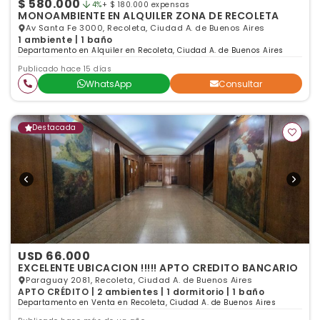
$ 580.000
4%
+ $ 180.000 expensas
MONOAMBIENTE EN ALQUILER ZONA DE RECOLETA
Av Santa Fe 3000, Recoleta, Ciudad A. de Buenos Aires
1 ambiente | 1 baño
Departamento en Alquiler en Recoleta, Ciudad A. de Buenos Aires
Publicado hace 15 días
WhatsApp
Consultar
Destacada
USD 66.000
EXCELENTE UBICACION !!!!! APTO CREDITO BANCARIO
Paraguay 2081, Recoleta, Ciudad A. de Buenos Aires
APTO CRÉDITO | 2 ambientes | 1 dormitorio | 1 baño
Departamento en Venta en Recoleta, Ciudad A. de Buenos Aires