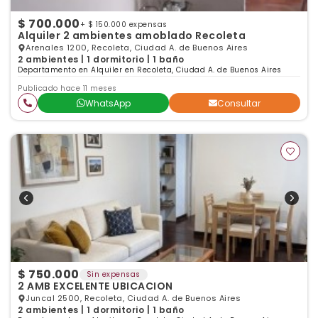
$ 700.000
+ $ 150.000 expensas
Alquiler 2 ambientes amoblado Recoleta
Arenales 1200, Recoleta, Ciudad A. de Buenos Aires
2 ambientes | 1 dormitorio | 1 baño
Departamento en Alquiler en Recoleta, Ciudad A. de Buenos Aires
Publicado hace 11 meses
WhatsApp
Consultar
$ 750.000
Sin expensas
2 AMB EXCELENTE UBICACION
Juncal 2500, Recoleta, Ciudad A. de Buenos Aires
2 ambientes | 1 dormitorio | 1 baño