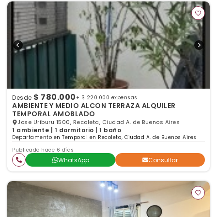
$ 780.000
Desde
+ $ 220.000 expensas
AMBIENTE Y MEDIO ALCON TERRAZA ALQUILER
TEMPORAL AMOBLADO
Jose Uriburu 1500, Recoleta, Ciudad A. de Buenos Aires
1 ambiente | 1 dormitorio | 1 baño
Departamento en Temporal en Recoleta, Ciudad A. de Buenos Aires
Publicado hace 6 días
WhatsApp
Consultar