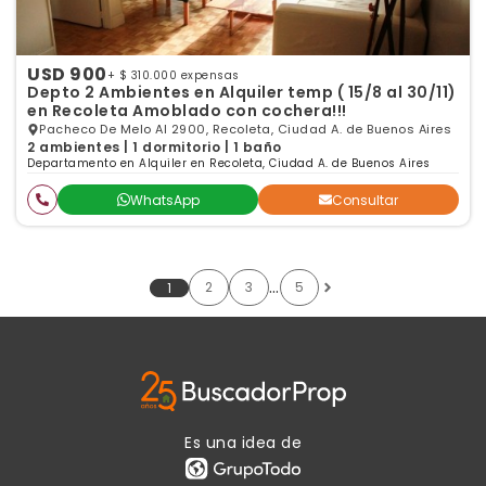
USD 900
+ $ 310.000 expensas
Depto 2 Ambientes en Alquiler temp ( 15/8 al 30/11)
en Recoleta Amoblado con cochera!!!
Pacheco De Melo Al 2900, Recoleta, Ciudad A. de Buenos Aires
2 ambientes | 1 dormitorio | 1 baño
Departamento en Alquiler en Recoleta, Ciudad A. de Buenos Aires
WhatsApp
Consultar
…
2
3
5
1
Es una idea de