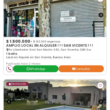
$ 1.500.000
+ $ 160.000 expensas
AMPLIO LOCAL EN ALQUILER ! ! ! SAN VICENTE ! ! !
Av Libertador Gral San Martin 342, San Vicente, GBA Sur
1 baño
Local en Alquiler en San Vicente, Buenos Aires
Publicado hace 2 meses
WhatsApp
Consultar
Destacada