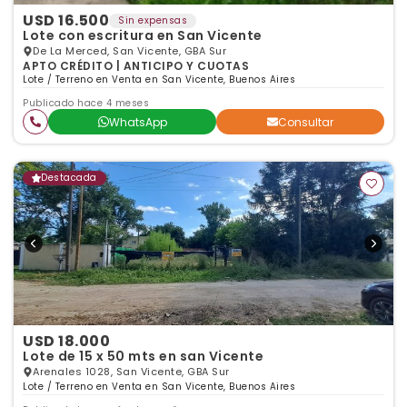
USD 16.500
Sin expensas
Lote con escritura en San Vicente
De La Merced, San Vicente, GBA Sur
APTO CRÉDITO | ANTICIPO Y CUOTAS
Lote / Terreno en Venta en San Vicente, Buenos Aires
Publicado hace 4 meses
WhatsApp
Consultar
Destacada
USD 18.000
Lote de 15 x 50 mts en san Vicente
Arenales 1028, San Vicente, GBA Sur
Lote / Terreno en Venta en San Vicente, Buenos Aires