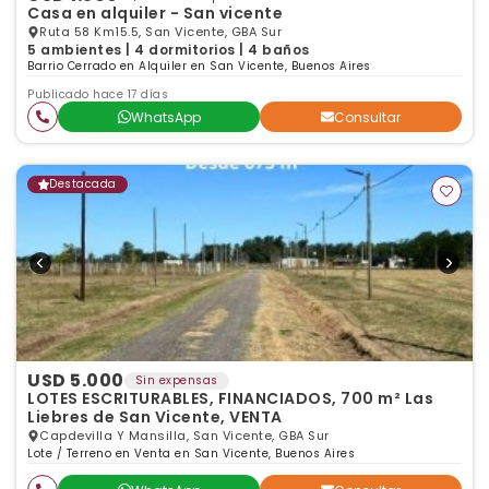
Casa en alquiler - San vicente
Ruta 58 Km15.5, San Vicente, GBA Sur
5 ambientes | 4 dormitorios | 4 baños
Barrio Cerrado en Alquiler en San Vicente, Buenos Aires
Publicado hace 17 días
WhatsApp
Consultar
Destacada
USD 5.000
Sin expensas
LOTES ESCRITURABLES, FINANCIADOS, 700 m² Las
Liebres de San Vicente, VENTA
Capdevilla Y Mansilla, San Vicente, GBA Sur
Lote / Terreno en Venta en San Vicente, Buenos Aires