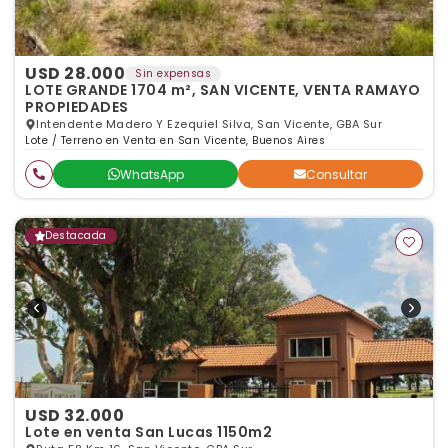
USD 28.000
Sin expensas
LOTE GRANDE 1704 m², SAN VICENTE, VENTA RAMAYO
PROPIEDADES
Intendente Madero Y Ezequiel Silva, San Vicente, GBA Sur
Lote / Terreno en Venta en San Vicente, Buenos Aires
WhatsApp
Consultar
Destacada
USD 32.000
Lote en venta San Lucas 1150m2