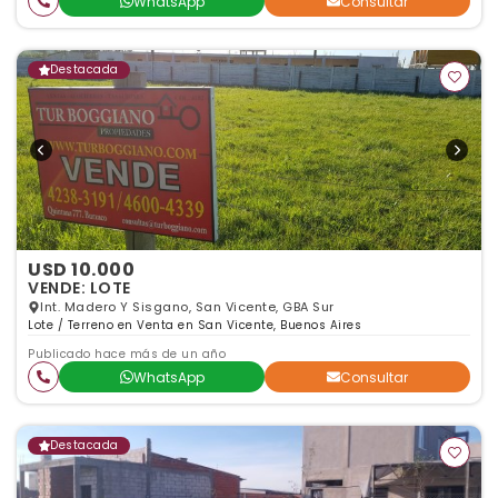
WhatsApp
Consultar
Destacada
USD 10.000
VENDE: LOTE
Int. Madero Y Sisgano, San Vicente, GBA Sur
Lote / Terreno en Venta en San Vicente, Buenos Aires
Publicado hace más de un año
WhatsApp
Consultar
Destacada