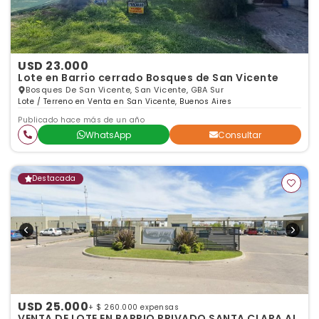
USD 23.000
Lote en Barrio cerrado Bosques de San Vicente
Bosques De San Vicente, San Vicente, GBA Sur
Lote / Terreno en Venta en San Vicente, Buenos Aires
Publicado hace más de un año
WhatsApp
Consultar
Destacada
USD 25.000
+ $ 260.000 expensas
VENTA DE LOTE EN BARRIO PRIVADO SANTA CLARA AL