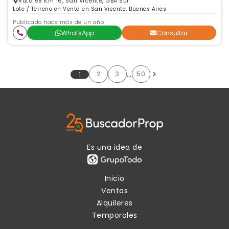
Ruta 58 Km 16, San Vicente, GBA Sur
Lote / Terreno en Venta en San Vicente, Buenos Aires
Publicado hace más de un año
WhatsApp
Consultar
…
2
3
50
1
Es una idea de
Inicio
Ventas
Alquileres
Temporales