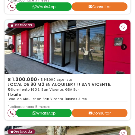
Publicado hace 3 meses
WhatsApp
Consultar
Destacada
$ 1.300.000
+ $ 141.000 expensas
LOCAL DE 80 M2 EN ALQUILER ! ! ! SAN VICENTE.
Sarmiento 1609, San Vicente, GBA Sur
1 baño
Local en Alquiler en San Vicente, Buenos Aires
Publicado hace 5 meses
WhatsApp
Consultar
Destacada