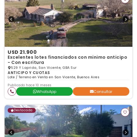
USD 21.900
Excelentes lotes financiados con minimo anticipo
- Con escritura
529 Y Laprida, San Vicente, GBA Sur
ANTICIPO Y CUOTAS
Lote / Terreno en Venta en San Vicente, Buenos Aires
Publicado hace 10 meses
WhatsApp
Consultar
Destacada