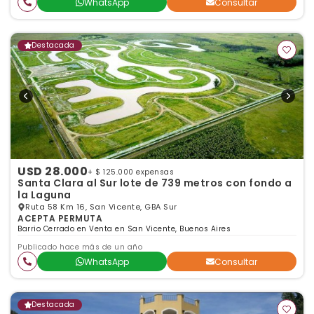
WhatsApp
Consultar
Destacada
USD 28.000
+ $ 125.000 expensas
Santa Clara al Sur lote de 739 metros con fondo a
la Laguna
Ruta 58 Km 16, San Vicente, GBA Sur
ACEPTA PERMUTA
Barrio Cerrado en Venta en San Vicente, Buenos Aires
Publicado hace más de un año
WhatsApp
Consultar
Destacada