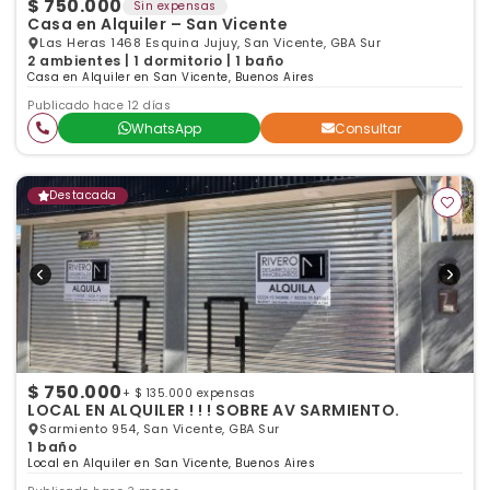
$ 750.000
Sin expensas
Casa en Alquiler – San Vicente
Las Heras 1468 Esquina Jujuy, San Vicente, GBA Sur
2 ambientes | 1 dormitorio | 1 baño
Casa en Alquiler en San Vicente, Buenos Aires
Publicado hace 12 días
WhatsApp
Consultar
Destacada
$ 750.000
+ $ 135.000 expensas
LOCAL EN ALQUILER ! ! ! SOBRE AV SARMIENTO.
Sarmiento 954, San Vicente, GBA Sur
1 baño
Local en Alquiler en San Vicente, Buenos Aires