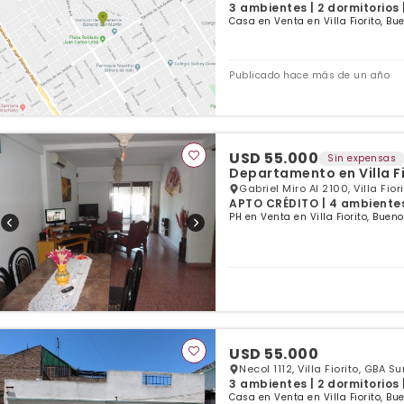
3 ambientes | 2 dormitorios 
Casa en Venta en Villa Fiorito, Bu
Publicado hace más de un año
USD 55.000
Sin expensas
Departamento en Villa F
Gabriel Miro Al 2100, Villa Fior
APTO CRÉDITO | 4 ambientes 
PH en Venta en Villa Fiorito, Bueno
USD 55.000
Necol 1112, Villa Fiorito, GBA Su
3 ambientes | 2 dormitorios 
Casa en Venta en Villa Fiorito, Bu