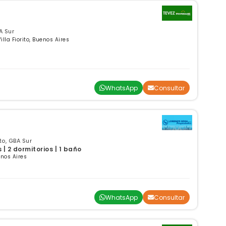
O
BA Sur
lla Fiorito, Buenos Aires
WhatsApp
Consultar
to, GBA Sur
| 2 dormitorios | 1 baño
enos Aires
WhatsApp
Consultar