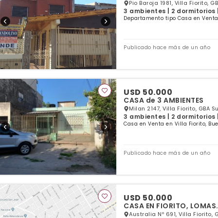
Pio Baroja 1981, Villa Fiorito, G
3 ambientes | 2 dormitorios 
Departamento tipo Casa en Venta e
Publicado hace más de un año
USD 50.000
CASA de 3 AMBIENTES
Milan 2147, Villa Fiorito, GBA S
3 ambientes | 2 dormitorios 
Casa en Venta en Villa Fiorito, Bu
Publicado hace más de un año
USD 50.000
CASA EN FIORITO, LOMAS.
Australia Nº 691, Villa Fiorito,