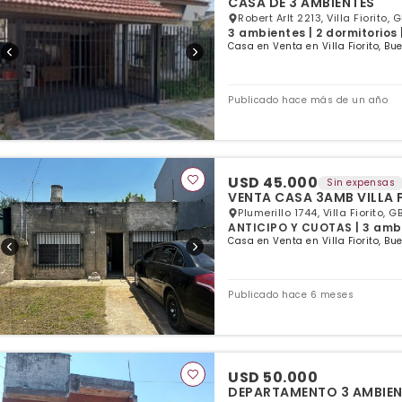
CASA DE 3 AMBIENTES
Robert Arlt 2213, Villa Fiorito, 
3 ambientes | 2 dormitorios 
Casa en Venta en Villa Fiorito, Bu
Publicado hace más de un año
USD 45.000
Sin expensas
VENTA CASA 3AMB VILLA 
Plumerillo 1744, Villa Fiorito, G
ANTICIPO Y CUOTAS | 3 ambie
Casa en Venta en Villa Fiorito, Bu
Publicado hace 6 meses
USD 50.000
DEPARTAMENTO 3 AM