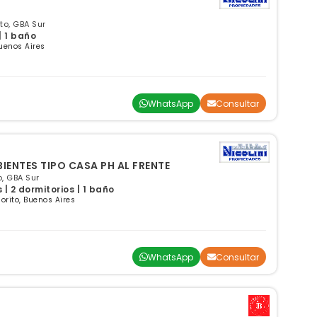
ito, GBA Sur
| 1 baño
Buenos Aires
WhatsApp
Consultar
DEPARTAMENTO TRES AMBIENTES TIPO CASA PH AL FRENTE
to, GBA Sur
| 2 dormitorios | 1 baño
orito, Buenos Aires
WhatsApp
Consultar