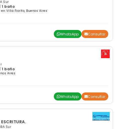
BA Sur
| 1 baño
n Villa Fiorito, Buenos Aires
WhatsApp
Consultar
ur
| 1 baño
enos Aires
WhatsApp
Consultar
 ESCRITURA.
 GBA Sur