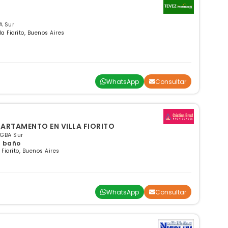
O
BA Sur
a Fiorito, Buenos Aires
WhatsApp
Consultar
ARTAMENTO EN VILLA FIORITO
, GBA Sur
 1 baño
Fiorito, Buenos Aires
WhatsApp
Consultar