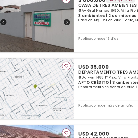
$ 600.000
Sin expensas
CASA DE TRES AMBIENTES
Av Gral Hornos 1950, Villa Fior
3 ambientes | 2 dormitorios 
Casa en Alquiler en Villa Fiorito, 
Publicado hace 16 días
USD 35.000
Darwin 1485 1º Piso, Villa Fiori
APTO CRÉDITO | 3 ambientes 
Departamento en Venta en Villa Fi
Publicado hace más de un año
USD 42.000