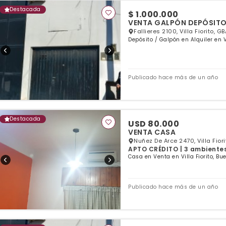
Destacada
$ 1.000.000
VENTA GALPÓN DEPÓSIT
Fallieres 2100, Villa Fiorito, G
Depósito / Galpón en Alquiler en Vi
Publicado hace más de un año
Destacada
USD 80.000
VENTA CASA
Nuñez De Arce 2470, Villa Fiori
APTO CRÉDITO | 3 ambientes 
Casa en Venta en Villa Fiorito, Bu
Publicado hace más de un año