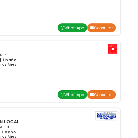
WhatsApp
Consultar
 Sur
| 1 baño
enos Aires
WhatsApp
Consultar
 UN LOCAL
BA Sur
| 1 baño
enos Aires