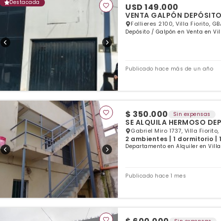
Destacada
USD 149.000
VENTA GALPÓN DEPÓSIT
Fallieres 2100, Villa Fiorito, G
Depósito / Galpón en Venta en Vill
Publicado hace más de un año
$ 350.000
Sin expensas
SE ALQUILA HERMOSO DEP
Gabriel Miro 1737, Villa Fiorito
2 ambientes | 1 dormitorio |
Departamento en Alquiler en Villa 
Publicado hace 1 mes