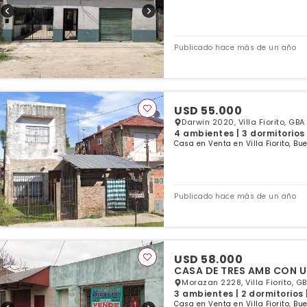
Publicado hace más de un año
USD 55.000
Darwin 2020, Villa Fiorito, GBA
4 ambientes | 3 dormitorios 
Casa en Venta en Villa Fiorito, Bu
Publicado hace más de un año
USD 58.000
CASA DE TRES AMB CON
Morazan 2228, Villa Fiorito, G
3 ambientes | 2 dormitorios 
Casa en Venta en Villa Fiorito, Bu